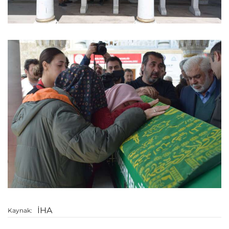
İHA
Kaynak: