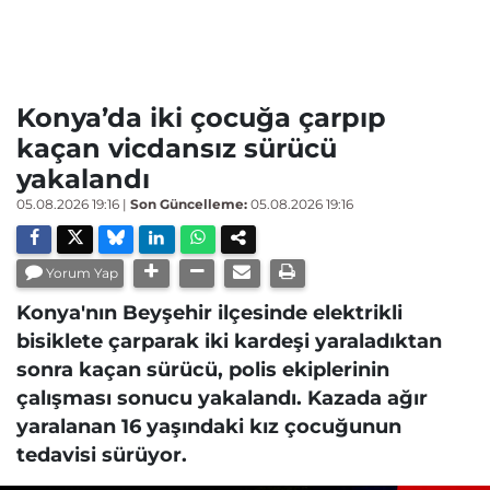
Konya’da iki çocuğa çarpıp
kaçan vicdansız sürücü
yakalandı
05.08.2026 19:16
|
Son Güncelleme:
05.08.2026 19:16
Yorum Yap
Konya'nın Beyşehir ilçesinde elektrikli
bisiklete çarparak iki kardeşi yaraladıktan
sonra kaçan sürücü, polis ekiplerinin
çalışması sonucu yakalandı. Kazada ağır
yaralanan 16 yaşındaki kız çocuğunun
tedavisi sürüyor.