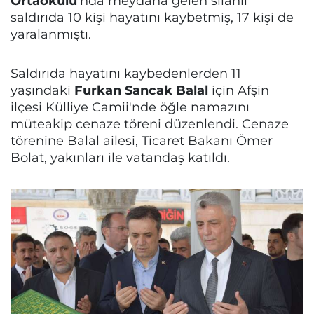
Ortaokulu
'nda meydana gelen silahlı
saldırıda 10 kişi hayatını kaybetmiş, 17 kişi de
yaralanmıştı.
Saldırıda hayatını kaybedenlerden 11
yaşındaki
Furkan Sancak Balal
için Afşin
ilçesi Külliye Camii'nde öğle namazını
müteakip cenaze töreni düzenlendi. Cenaze
törenine Balal ailesi, Ticaret Bakanı Ömer
Bolat, yakınları ile vatandaş katıldı.