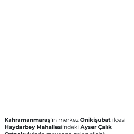
Kahramanmaraş
'ın merkez
Onikişubat
ilçesi
Haydarbey Mahallesi
'ndeki
Ayser Çalık