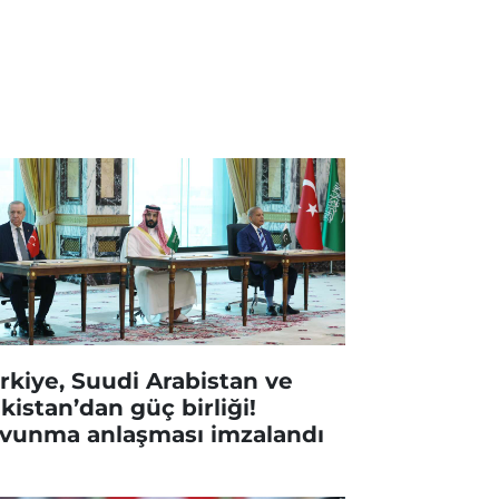
rkiye, Suudi Arabistan ve
kistan’dan güç birliği!
vunma anlaşması imzalandı