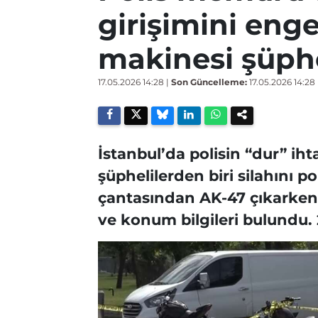
girişimini enge
makinesi şüphe
17.05.2026 14:28
|
Son Güncelleme:
17.05.2026 14:28
İstanbul’da polisin “dur” ih
şüphelilerden biri silahını p
çantasından AK-47 çıkarken,
ve konum bilgileri bulundu. 2