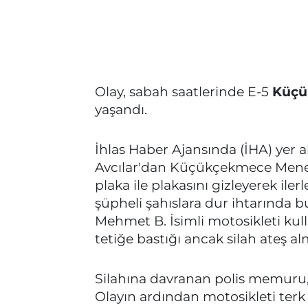
Olay, sabah saatlerinde E-5
Küçü
yaşandı.
İhlas Haber Ajansında (İHA) yer a
Avcılar'dan Küçükçekmece Menekş
plaka ile plakasını gizleyerek il
şüpheli şahıslara dur ihtarında
Mehmet B. İsimli motosikleti kull
tetiğe bastığı ancak silah ateş al
Silahına davranan polis memuru,
Olayın ardından motosikleti ter