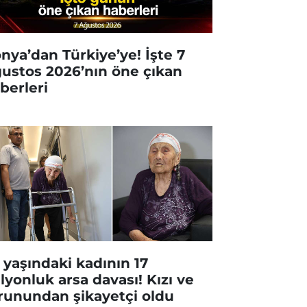
nya’dan Türkiye’ye! İşte 7
ustos 2026’nın öne çıkan
berleri
 yaşındaki kadının 17
lyonluk arsa davası! Kızı ve
runundan şikayetçi oldu