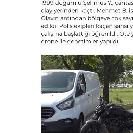
1999 doğumlu Şehmus Y., çantasın
olay yerinden kaçtı. Mehmet B. isi
Olayın ardından bölgeye çok sayıd
edildi. Polis ekipleri kaçan şahsı
çalışma başlattığı öğrenildi. Öte
drone ile denetimler yapıldı.