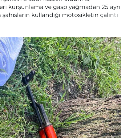
 yeri kurşunlama ve gasp yağmadan 25 ayrı
a şahısların kullandığı motosikletin çalıntı