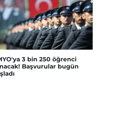
YO'ya 3 bin 250 öğrenci
ınacak! Başvurular bugün
şladı