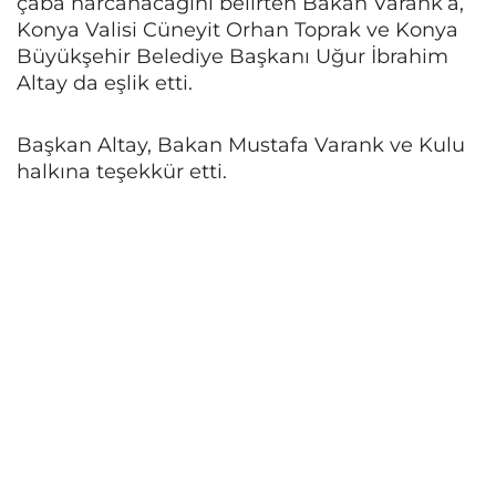
çaba harcanacağını belirten Bakan Varank’a,
Konya Valisi Cüneyit Orhan Toprak ve Konya
Büyükşehir Belediye Başkanı Uğur İbrahim
Altay da eşlik etti.
Başkan Altay, Bakan Mustafa Varank ve Kulu
halkına teşekkür etti.