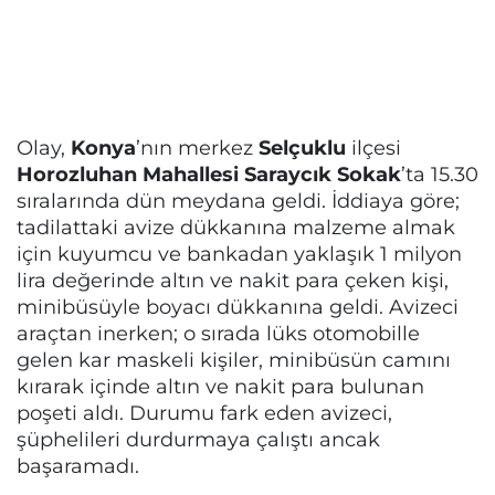
Olay,
Konya
’nın merkez
Selçuklu
ilçesi
Horozluhan Mahallesi Saraycık Sokak
’ta 15.30
sıralarında dün meydana geldi. İddiaya göre;
tadilattaki avize dükkanına malzeme almak
için kuyumcu ve bankadan yaklaşık 1 milyon
lira değerinde altın ve nakit para çeken kişi,
minibüsüyle boyacı dükkanına geldi. Avizeci
araçtan inerken; o sırada lüks otomobille
gelen kar maskeli kişiler, minibüsün camını
kırarak içinde altın ve nakit para bulunan
poşeti aldı. Durumu fark eden avizeci,
şüphelileri durdurmaya çalıştı ancak
başaramadı.