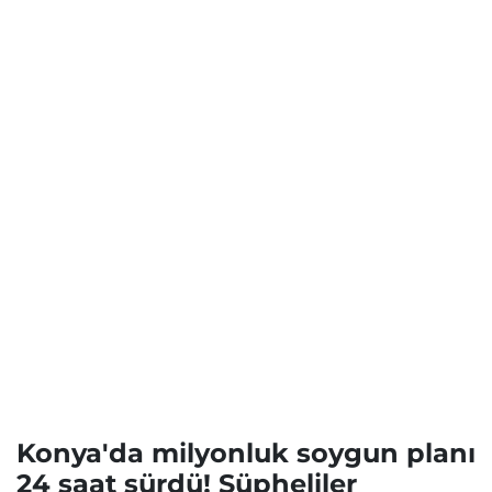
Konya'da milyonluk soygun planı
24 saat sürdü! Şüpheliler