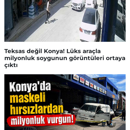
Teksas değil Konya! Lüks araçla
milyonluk soygunun görüntüleri ortaya
çıktı