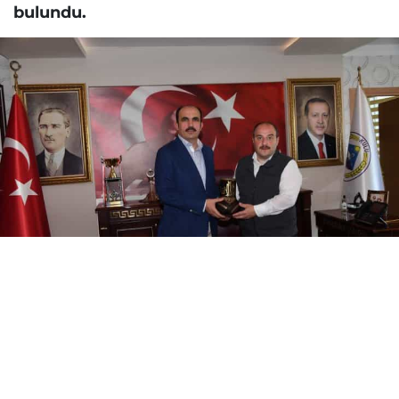
bulundu.