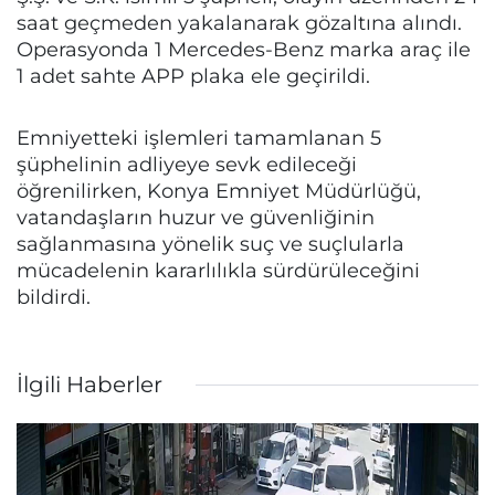
saat geçmeden yakalanarak gözaltına alındı.
Operasyonda 1 Mercedes-Benz marka araç ile
1 adet sahte APP plaka ele geçirildi.
Emniyetteki işlemleri tamamlanan 5
şüphelinin adliyeye sevk edileceği
öğrenilirken, Konya Emniyet Müdürlüğü,
vatandaşların huzur ve güvenliğinin
sağlanmasına yönelik suç ve suçlularla
mücadelenin kararlılıkla sürdürüleceğini
bildirdi.
İlgili Haberler