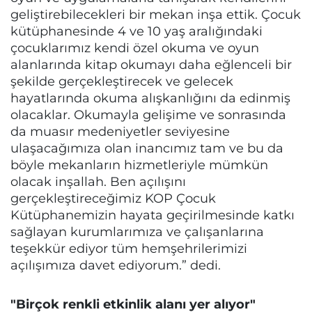
geliştirebilecekleri bir mekan inşa ettik. Çocuk
kütüphanesinde 4 ve 10 yaş aralığındaki
çocuklarımız kendi özel okuma ve oyun
alanlarında kitap okumayı daha eğlenceli bir
şekilde gerçekleştirecek ve gelecek
hayatlarında okuma alışkanlığını da edinmiş
olacaklar. Okumayla gelişime ve sonrasında
da muasır medeniyetler seviyesine
ulaşacağımıza olan inancımız tam ve bu da
böyle mekanların hizmetleriyle mümkün
olacak inşallah. Ben açılışını
gerçekleştireceğimiz KOP Çocuk
Kütüphanemizin hayata geçirilmesinde katkı
sağlayan kurumlarımıza ve çalışanlarına
teşekkür ediyor tüm hemşehrilerimizi
açılışımıza davet ediyorum.” dedi.
"Birçok renkli etkinlik alanı yer alıyor"