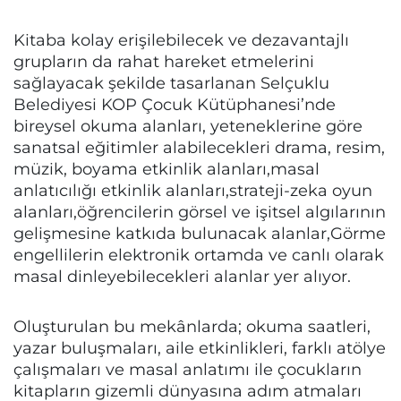
Kitaba kolay erişilebilecek ve dezavantajlı
grupların da rahat hareket etmelerini
sağlayacak şekilde tasarlanan Selçuklu
Belediyesi KOP Çocuk Kütüphanesi’nde
bireysel okuma alanları, yeteneklerine göre
sanatsal eğitimler alabilecekleri drama, resim,
müzik, boyama etkinlik alanları,masal
anlatıcılığı etkinlik alanları,strateji-zeka oyun
alanları,öğrencilerin görsel ve işitsel algılarının
gelişmesine katkıda bulunacak alanlar,Görme
engellilerin elektronik ortamda ve canlı olarak
masal dinleyebilecekleri alanlar yer alıyor.
Oluşturulan bu mekânlarda; okuma saatleri,
yazar buluşmaları, aile etkinlikleri, farklı atölye
çalışmaları ve masal anlatımı ile çocukların
kitapların gizemli dünyasına adım atmaları