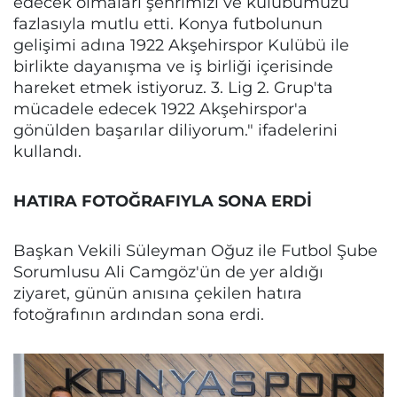
edecek olmaları şehrimizi ve kulübümüzü
fazlasıyla mutlu etti. Konya futbolunun
gelişimi adına 1922 Akşehirspor Kulübü ile
birlikte dayanışma ve iş birliği içerisinde
hareket etmek istiyoruz. 3. Lig 2. Grup'ta
mücadele edecek 1922 Akşehirspor'a
gönülden başarılar diliyorum." ifadelerini
kullandı.
HATIRA FOTOĞRAFIYLA SONA ERDİ
Başkan Vekili Süleyman Oğuz ile Futbol Şube
Sorumlusu Ali Camgöz'ün de yer aldığı
ziyaret, günün anısına çekilen hatıra
fotoğrafının ardından sona erdi.