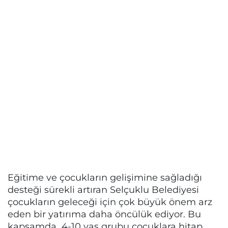
Eğitime ve çocukların gelişimine sağladığı
desteği sürekli artıran Selçuklu Belediyesi
çocukların geleceği için çok büyük önem arz
eden bir yatırıma daha öncülük ediyor. Bu
kapsamda 4-10 yaş grubu çocuklara hitap