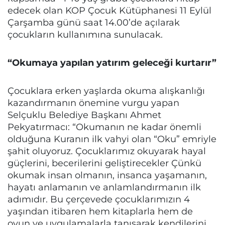
edecek olan KOP Çocuk Kütüphanesi 11 Eylül
Çarşamba günü saat 14.00’de açılarak
çocukların kullanımına sunulacak.
“Okumaya yapılan yatırım geleceği kurtarır”
Çocuklara erken yaşlarda okuma alışkanlığı
kazandırmanın önemine vurgu yapan
Selçuklu Belediye Başkanı Ahmet
Pekyatırmacı: “Okumanın ne kadar önemli
olduğuna Kuranın ilk vahyi olan “Oku” emriyle
şahit oluyoruz. Çocuklarımız okuyarak hayal
güçlerini, becerilerini geliştirecekler Çünkü
okumak insan olmanın, insanca yaşamanın,
hayatı anlamanın ve anlamlandırmanın ilk
adımıdır. Bu çerçevede çocuklarımızın 4
yaşından itibaren hem kitaplarla hem de
oyun ve uygulamalarla tanışarak kendilerini