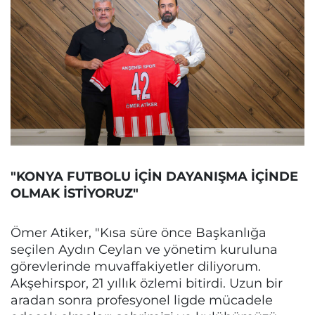
"KONYA FUTBOLU İÇİN DAYANIŞMA İÇİNDE
OLMAK İSTİYORUZ"
Ömer Atiker, "Kısa süre önce Başkanlığa
seçilen Aydın Ceylan ve yönetim kuruluna
görevlerinde muvaffakiyetler diliyorum.
Akşehirspor, 21 yıllık özlemi bitirdi. Uzun bir
aradan sonra profesyonel ligde mücadele