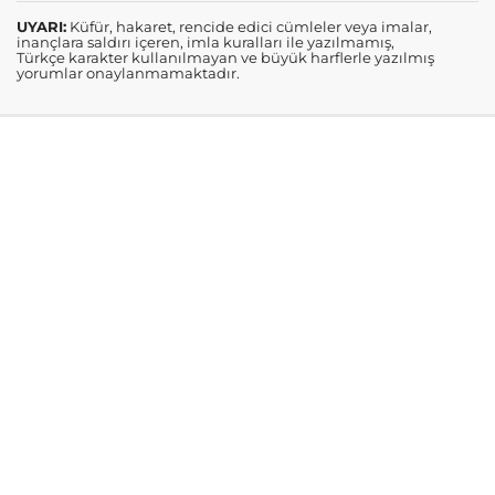
UYARI:
Küfür, hakaret, rencide edici cümleler veya imalar,
inançlara saldırı içeren, imla kuralları ile yazılmamış,
Türkçe karakter kullanılmayan ve büyük harflerle yazılmış
yorumlar onaylanmamaktadır.