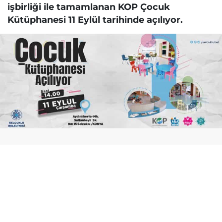
işbirliği ile tamamlanan KOP Çocuk
Kütüphanesi 11 Eylül tarihinde açılıyor.