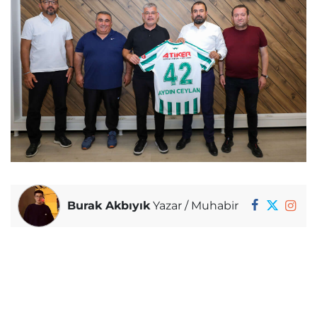
Burak Akbıyık
Yazar / Muhabir