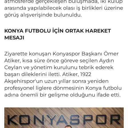
atmosferde gerçekleşen buluşmada, iki kulüp
arasında yapılabilecek olası iş birlikleri üzerine
görüş alışverişinde bulunuldu.
KONYA FUTBOLU İÇİN ORTAK HAREKET
MESAJI
Ziyarette konuşan Konyaspor Başkanı Ömer
Atiker, kısa süre önce göreve seçilen Aydın
Ceylan ve yönetim kurulunu tebrik ederek
başarı dileklerini iletti. Atiker, 1922
Akşehirspor'un uzun yıllar sonra yeniden
profesyonel liglere dönmesinin Konya futbolu
adına önemli bir gelişme olduğunu ifade etti.