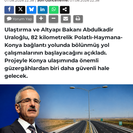
07.08.2026 22:38
|
Son Güncelleme:
07.08.2026 22:38
Yorum Yap
Ulaştırma ve Altyapı Bakanı Abdulkadir
Uraloğlu, 82 kilometrelik Polatlı-Haymana-
Konya bağlantı yolunda bölünmüş yol
çalışmalarının başlayacağını açıkladı.
Projeyle Konya ulaşımında önemli
güzergâhlardan biri daha güvenli hale
gelecek.