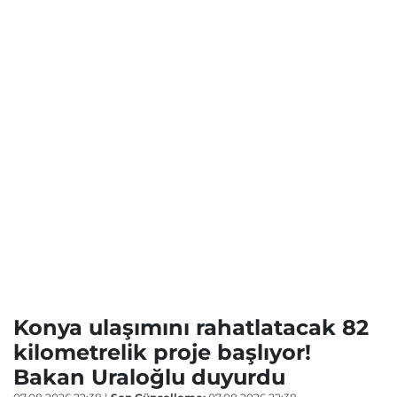
Konya ulaşımını rahatlatacak 82
kilometrelik proje başlıyor!
Bakan Uraloğlu duyurdu