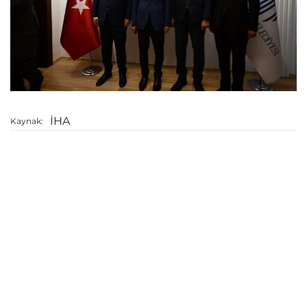
İHA
Kaynak: