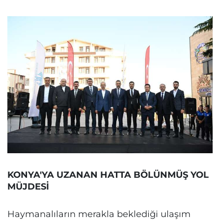
KONYA'YA UZANAN HATTA BÖLÜNMÜŞ YOL
MÜJDESİ
Haymanalıların merakla beklediği ulaşım