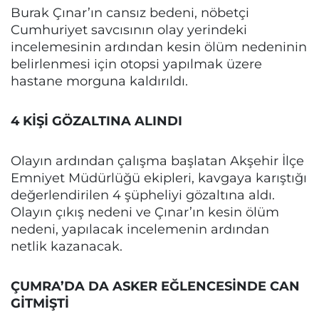
Burak Çınar’ın cansız bedeni, nöbetçi
Cumhuriyet savcısının olay yerindeki
incelemesinin ardından kesin ölüm nedeninin
belirlenmesi için otopsi yapılmak üzere
hastane morguna kaldırıldı.
4 KİŞİ GÖZALTINA ALINDI
Olayın ardından çalışma başlatan Akşehir İlçe
Emniyet Müdürlüğü ekipleri, kavgaya karıştığı
değerlendirilen 4 şüpheliyi gözaltına aldı.
Olayın çıkış nedeni ve Çınar’ın kesin ölüm
nedeni, yapılacak incelemenin ardından
netlik kazanacak.
ÇUMRA’DA DA ASKER EĞLENCESİNDE CAN
GİTMİŞTİ