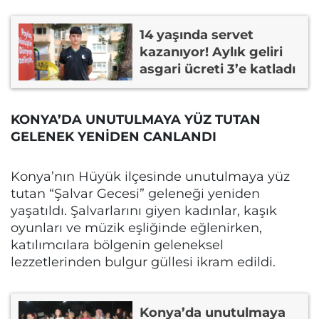
14 yaşında servet
kazanıyor! Aylık geliri
asgari ücreti 3’e katladı
KONYA’DA UNUTULMAYA YÜZ TUTAN
GELENEK YENİDEN CANLANDI
Konya’nın Hüyük ilçesinde unutulmaya yüz
tutan “Şalvar Gecesi” geleneği yeniden
yaşatıldı. Şalvarlarını giyen kadınlar, kaşık
oyunları ve müzik eşliğinde eğlenirken,
katılımcılara bölgenin geleneksel
lezzetlerinden bulgur güllesi ikram edildi.
Konya’da unutulmaya