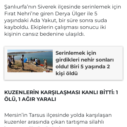
Şanlıurfa’nın Siverek ilçesinde serinlemek için
Fırat Nehri’ne giren Derya Ülger ile 5
yaşındaki Ada Yakut, bir süre sonra suda
kayboldu. Ekiplerin çalışması sonucu iki
kişinin cansız bedenine ulaşıldı.
Serinlemek için
girdikleri nehir sonları
oldu! Biri 5 yaşında 2
kişi öldü
KUZENLERİN KARŞILAŞMASI KANLI BİTTİ: 1
ÖLÜ, 1 AĞIR YARALI
Mersin’in Tarsus ilçesinde yolda karşılaşan
kuzenler arasında çıkan tartışma silahlı