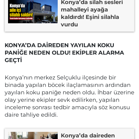
Konya’da silah sesleri
mahalleyi ayağa
kaldırdı! Eşini silahla
vurdu
KONYA’DA DAİREDEN YAYILAN KOKU
PANİĞE NEDEN OLDU! EKİPLER ALARMA
GEÇTİ
Konya’nın merkez Selçuklu ilçesinde bir
binada yapılan böcek ilaçlamasının ardından
yayılan koku paniğe neden oldu. İhbar üzerine
olay yerine ekipler sevk edilirken, yapılan
inceleme sonrası tedbir amacıyla söz konusu
daire tahliye edildi.
Konya’da daireden