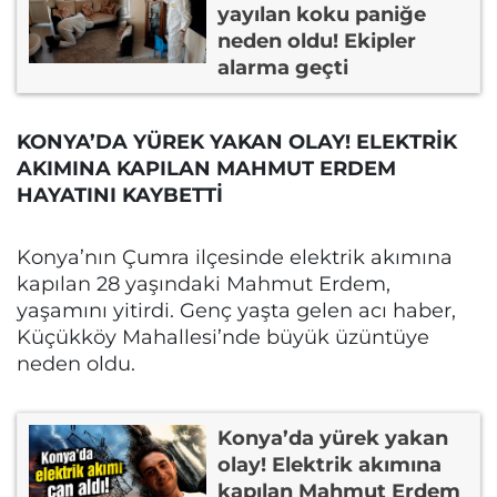
yayılan koku paniğe
neden oldu! Ekipler
alarma geçti
KONYA’DA YÜREK YAKAN OLAY! ELEKTRİK
AKIMINA KAPILAN MAHMUT ERDEM
HAYATINI KAYBETTİ
Konya’nın Çumra ilçesinde elektrik akımına
kapılan 28 yaşındaki Mahmut Erdem,
yaşamını yitirdi. Genç yaşta gelen acı haber,
Küçükköy Mahallesi’nde büyük üzüntüye
neden oldu.
Konya’da yürek yakan
olay! Elektrik akımına
kapılan Mahmut Erdem