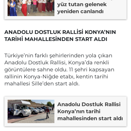
yüz tutan gelenek
yeniden canlandı
ANADOLU DOSTLUK RALLİSİ KONYA’NIN
TARİHİ MAHALLESİNDEN START ALDI
Türkiye’nin farklı şehirlerinden yola çıkan
Anadolu Dostluk Rallisi, Konya’da renkli
görüntülere sahne oldu. 11 şehri kapsayan
rallinin Konya-Niğde etabı, kentin tarihi
mahallesi Sille’den start aldı.
Anadolu Dostluk Rallisi
Konya’nın tarihi
mahallesinden start aldı