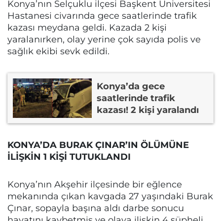
Konya’nın Selçuklu ilçesi Başkent Üniversitesi
Hastanesi civarında gece saatlerinde trafik
kazası meydana geldi. Kazada 2 kişi
yaralanırken, olay yerine çok sayıda polis ve
sağlık ekibi sevk edildi.
Konya’da gece
saatlerinde trafik
kazası! 2 kişi yaralandı
KONYA’DA BURAK ÇINAR’IN ÖLÜMÜNE
İLİŞKİN 1 KİŞİ TUTUKLANDI
Konya’nın Akşehir ilçesinde bir eğlence
mekanında çıkan kavgada 27 yaşındaki Burak
Çınar, sopayla başına aldı darbe sonucu
hayatını kaybetmiş ve olaya ilişkin 4 şüpheli