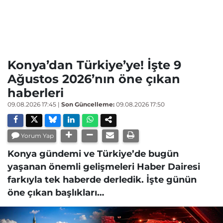
Konya’dan Türkiye’ye! İşte 9
Ağustos 2026’nın öne çıkan
haberleri
09.08.2026 17:45
|
Son Güncelleme:
09.08.2026 17:50
Yorum Yap
Konya gündemi ve Türkiye’de bugün
yaşanan önemli gelişmeleri Haber Dairesi
farkıyla tek haberde derledik. İşte günün
öne çıkan başlıkları…