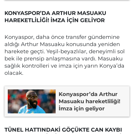
KONYASPOR’DA ARTHUR MASUAKU
HAREKETLİLİĞİ! İMZA İÇİN GELİYOR
Konyaspor, daha önce transfer gündemine
aldığı Arthur Masuaku konusunda yeniden
harekete geçti. Yeşil-beyazlılar, deneyimli sol
bek ile prensip anlaşmasına vardı. Masuaku
sağlık kontrolleri ve imza için yarın Konya’da
olacak.
Konyaspor’da Arthur
Masuaku hareketliliği!
İmza için geliyor
TÜNEL HATTINDAKİ GÖÇÜKTE CAN KAYBI