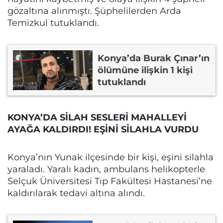
gözaltına alınmıştı. Şüphelilerden Arda
Temizkul tutuklandı.
Konya’da Burak Çınar’ın
ölümüne ilişkin 1 kişi
tutuklandı
KONYA’DA SİLAH SESLERİ MAHALLEYİ
AYAĞA KALDIRDI! EŞİNİ SİLAHLA VURDU
Konya’nın Yunak ilçesinde bir kişi, eşini silahla
yaraladı. Yaralı kadın, ambulans helikopterle
Selçuk Üniversitesi Tıp Fakültesi Hastanesi’ne
kaldırılarak tedavi altına alındı.