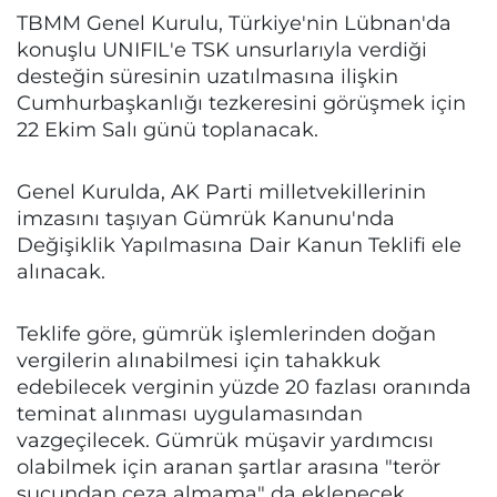
TBMM Genel Kurulu, Türkiye'nin Lübnan'da
konuşlu UNIFIL'e TSK unsurlarıyla verdiği
desteğin süresinin uzatılmasına ilişkin
Cumhurbaşkanlığı tezkeresini görüşmek için
22 Ekim Salı günü toplanacak.
Genel Kurulda, AK Parti milletvekillerinin
imzasını taşıyan Gümrük Kanunu'nda
Değişiklik Yapılmasına Dair Kanun Teklifi ele
alınacak.
Teklife göre, gümrük işlemlerinden doğan
vergilerin alınabilmesi için tahakkuk
edebilecek verginin yüzde 20 fazlası oranında
teminat alınması uygulamasından
vazgeçilecek. Gümrük müşavir yardımcısı
olabilmek için aranan şartlar arasına "terör
suçundan ceza almama" da eklenecek.