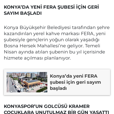
KONYA’DA YENİ FERA ŞUBESİ İÇİN GERİ
SAYIM BAŞLADI
Konya Büyükşehir Belediyesi tarafından şehre
kazandırılan yerel kahve markası FERA, yeni
şubesiyle gençlerin yoğun olarak yaşadığı
Bosna Hersek Mahallesi’ne geliyor. Temeli
Nisan ayında atılan şubenin bu yıl içerisinde
hizmete açılması planlanıyor.
Konya’da yeni FERA
şubesi için geri sayım
başladı
KONYASPOR’UN GOLCÜSÜ KRAMER
ÇOCUKLARA UNUTULMAZ BİR GÜN YAŞATTI