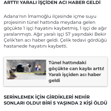
ARTTI! YARALI İŞÇİDEN ACI HABER GELDİ
Adana'nın İmamoğlu ilçesinde içme suyu
projesinin tünel hattında meydana gelen
göçükte 1 işçi hayatını kaybetmiş, 1 işçi de ağır
yaralanmıştı. Ağır yaralı işçi 57 yaşındaki Bekir
Çelik’ten acı haber geldi. Çelik tedavi gördüğü
hastanede hayatını kaybetti.
Tünel hattındaki
göçükte can kaybı arttı!
Yaralı işçiden acı haber
geldi
SERİNLEMEK İÇİN GİRDİKLERİ NEHİR
SONLARI OLDU! BİRİ 5 YAŞINDA 2 KİŞİ ÖLDÜ