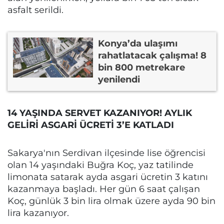
asfalt serildi.
Konya’da ulaşımı
rahatlatacak çalışma! 8
bin 800 metrekare
yenilendi
14 YAŞINDA SERVET KAZANIYOR! AYLIK
GELİRİ ASGARİ ÜCRETİ 3’E KATLADI
Sakarya'nın Serdivan ilçesinde lise öğrencisi
olan 14 yaşındaki Buğra Koç, yaz tatilinde
limonata satarak ayda asgari ücretin 3 katını
kazanmaya başladı. Her gün 6 saat çalışan
Koç, günlük 3 bin lira olmak üzere ayda 90 bin
lira kazanıyor.