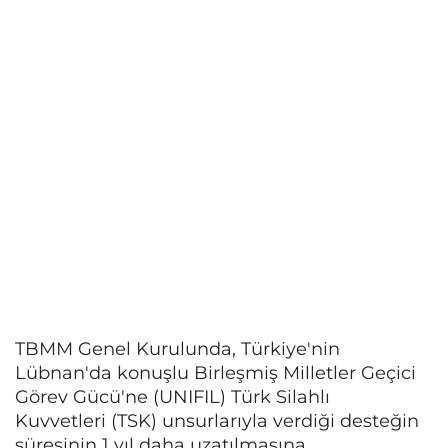
TBMM Genel Kurulunda, Türkiye'nin
Lübnan'da konuşlu Birleşmiş Milletler Geçici
Görev Gücü'ne (UNIFIL) Türk Silahlı
Kuvvetleri (TSK) unsurlarıyla verdiği desteğin
süresinin 1 yıl daha uzatılmasına