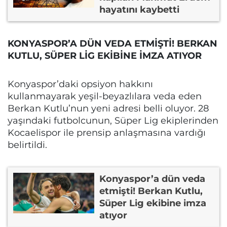
hayatını kaybetti
KONYASPOR’A DÜN VEDA ETMİŞTİ! BERKAN
KUTLU, SÜPER LİG EKİBİNE İMZA ATIYOR
Konyaspor’daki opsiyon hakkını
kullanmayarak yeşil-beyazlılara veda eden
Berkan Kutlu’nun yeni adresi belli oluyor. 28
yaşındaki futbolcunun, Süper Lig ekiplerinden
Kocaelispor ile prensip anlaşmasına vardığı
belirtildi.
Konyaspor’a dün veda
etmişti! Berkan Kutlu,
Süper Lig ekibine imza
atıyor