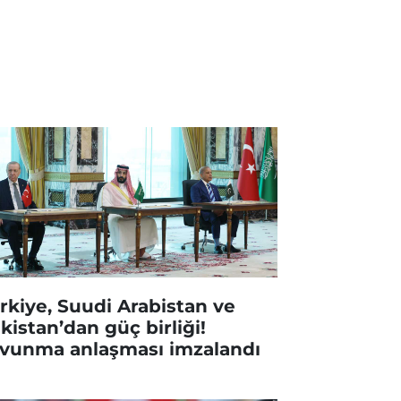
rkiye, Suudi Arabistan ve
kistan’dan güç birliği!
vunma anlaşması imzalandı