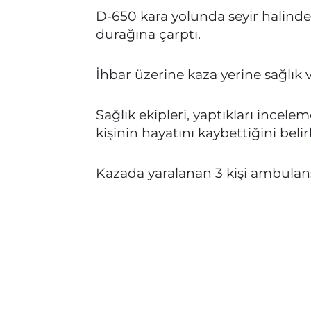
D-650 kara yolunda seyir halinde
durağına çarptı.
İhbar üzerine kaza yerine sağlık ve
Sağlık ekipleri, yaptıkları incele
kişinin hayatını kaybettiğini belir
Kazada yaralanan 3 kişi ambulansl