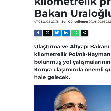
kilometrelik pr
Bakan Uraloğl
07.08.2026 22:38
|
Son Güncelleme:
07.08.2026 22:
Ulaştırma ve Altyapı Bakanı
kilometrelik Polatlı-Hayma
bölünmüş yol çalışmalarının 
Konya ulaşımında önemli gü
hale gelecek.