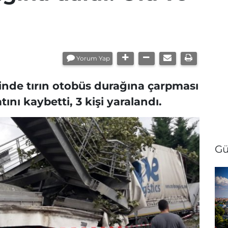
Yorum Yap
nde tırın otobüs durağına çarpması
ını kaybetti, 3 kişi yaralandı.
Gü