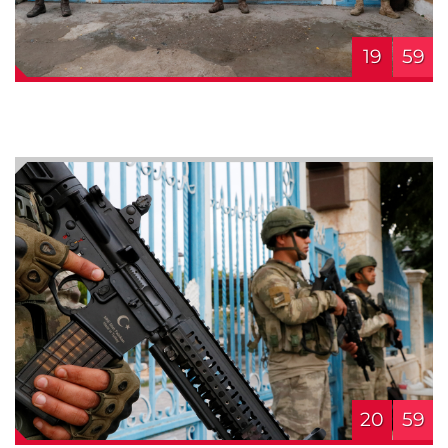
19
59
20
59