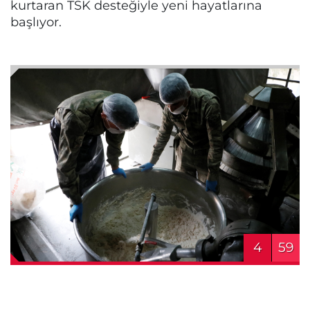
kurtaran TSK desteğiyle yeni hayatlarına
başlıyor.
4
59