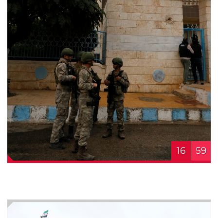
16
59