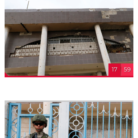
17
59