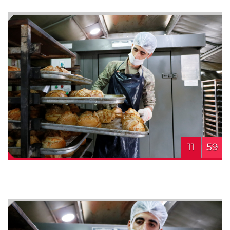
11
59