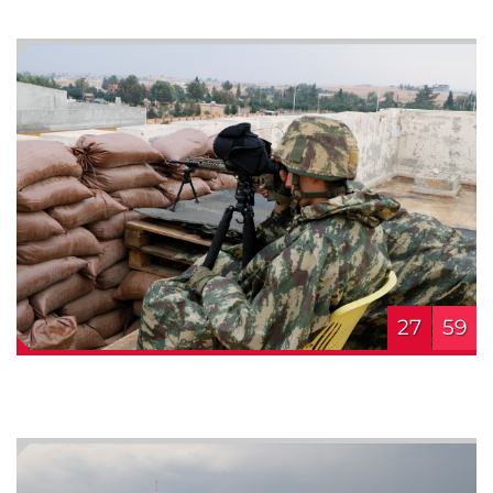
27
59