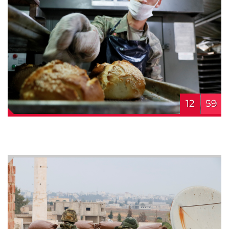
12
59