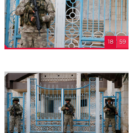
18
59