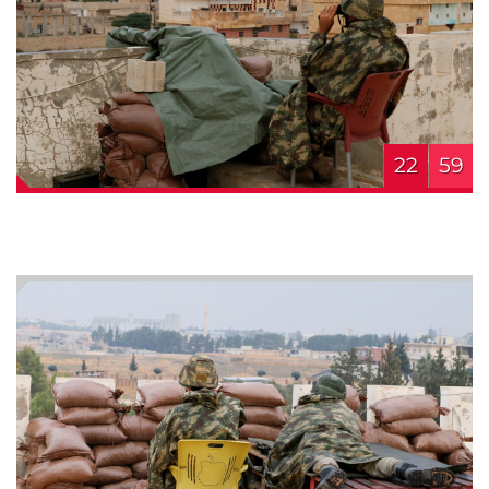
22
59