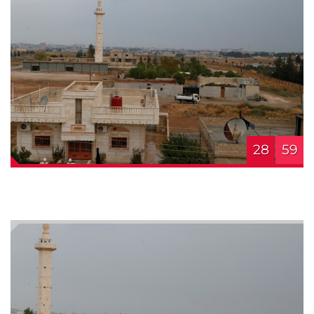
28
59