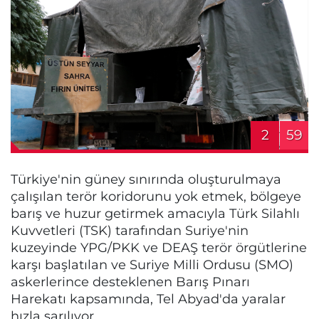
2
59
Türkiye'nin güney sınırında oluşturulmaya
çalışılan terör koridorunu yok etmek, bölgeye
barış ve huzur getirmek amacıyla Türk Silahlı
Kuvvetleri (TSK) tarafından Suriye'nin
kuzeyinde YPG/PKK ve DEAŞ terör örgütlerine
karşı başlatılan ve Suriye Milli Ordusu (SMO)
askerlerince desteklenen Barış Pınarı
Harekatı kapsamında, Tel Abyad'da yaralar
hızla sarılıyor.