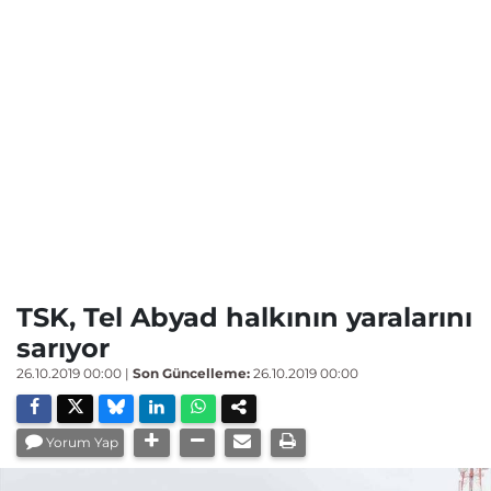
TSK, Tel Abyad halkının yaralarını
sarıyor
26.10.2019 00:00
|
Son Güncelleme:
26.10.2019 00:00
Yorum Yap