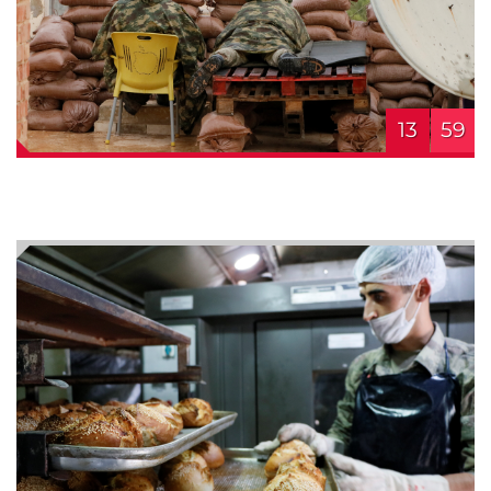
13
59