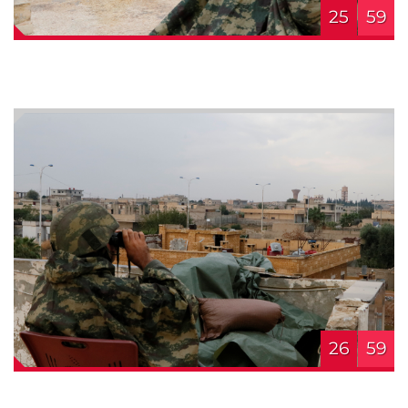
25
59
26
59