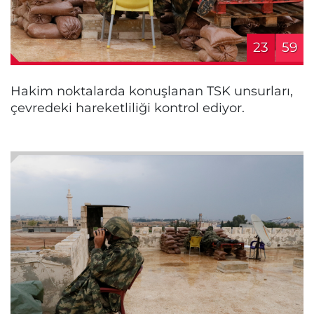
23
59
Hakim noktalarda konuşlanan TSK unsurları,
çevredeki hareketliliği kontrol ediyor.