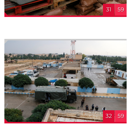
31
59
32
59