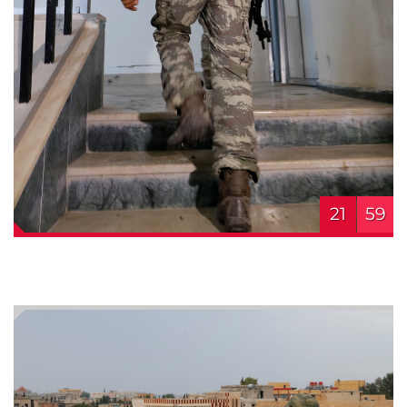
21
59