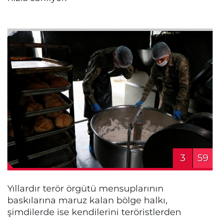
3
59
Yıllardır terör örgütü mensuplarının
baskılarına maruz kalan bölge halkı,
şimdilerde ise kendilerini teröristlerden