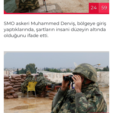
24
59
SMO askeri Muhammed Derviş, bölgeye giriş
yaptıklarında, şartların insani düzeyin altında
olduğunu ifade etti.