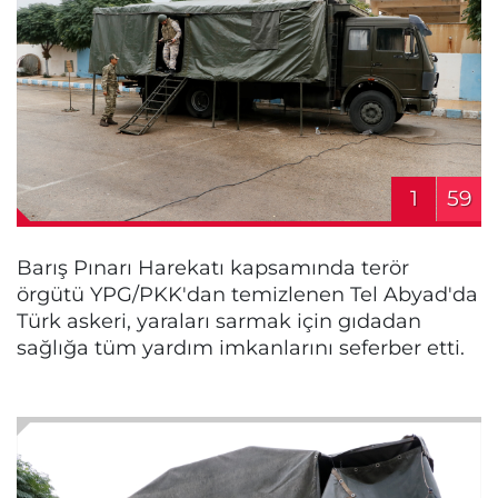
1
59
Barış Pınarı Harekatı kapsamında terör
örgütü YPG/PKK'dan temizlenen Tel Abyad'da
Türk askeri, yaraları sarmak için gıdadan
sağlığa tüm yardım imkanlarını seferber etti.