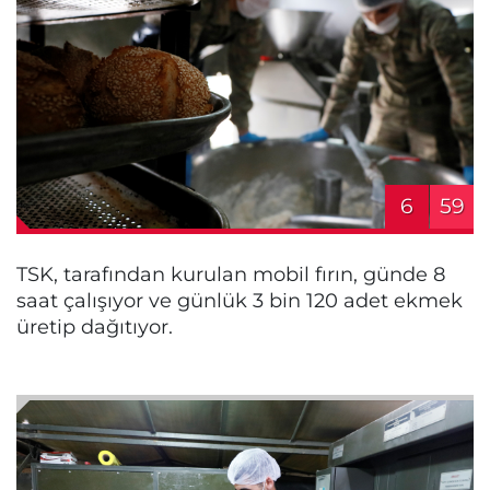
6
59
TSK, tarafından kurulan mobil fırın, günde 8
saat çalışıyor ve günlük 3 bin 120 adet ekmek
üretip dağıtıyor.