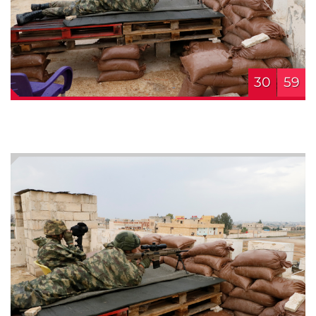
30
59