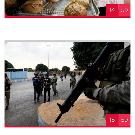
14
59
15
59