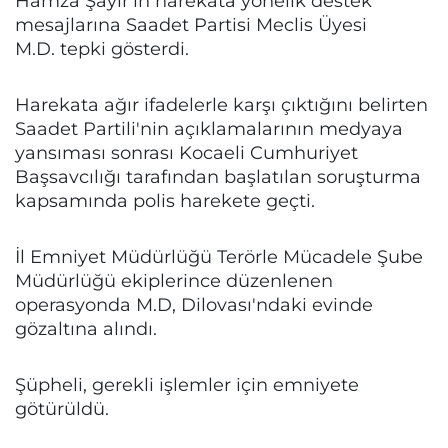
Hamza Şayir'in harekata yönelik destek
mesajlarına Saadet Partisi Meclis Üyesi
M.D. tepki gösterdi.
Harekata ağır ifadelerle karşı çıktığını belirten
Saadet Partili'nin açıklamalarının medyaya
yansıması sonrası Kocaeli Cumhuriyet
Başsavcılığı tarafından başlatılan soruşturma
kapsamında polis harekete geçti.
İl Emniyet Müdürlüğü Terörle Mücadele Şube
Müdürlüğü ekiplerince düzenlenen
operasyonda M.D, Dilovası'ndaki evinde
gözaltına alındı.
Şüpheli, gerekli işlemler için emniyete
götürüldü.