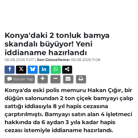
Konya'daki 2 tonluk bamya
skandalı büyüyor! Yeni
iddianame hazırlandı
06.08.2026 11:07
|
Son Güncelleme:
06.08.2026 11:08
Yorum Yap
Konya'da eski polis memuru Hakan Çığır, bir
düğün salonundan 2 ton çiçek bamyayı çalıp
sattığı iddiasıyla 8 yıl hapis cezasına
çarptırılmıştı. Bamyayı satın alan 4 işletmeci
hakkında da 6 aydan 3 yıla kadar hapis
cezası istemiyle iddianame hazırlandı.