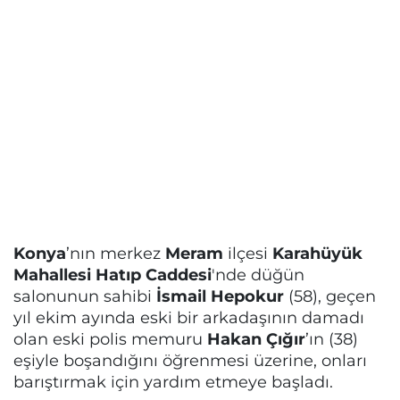
Konya
’nın merkez
Meram
ilçesi
Karahüyük
Mahallesi Hatıp Caddesi
'nde düğün
salonunun sahibi
İsmail Hepokur
(58), geçen
yıl ekim ayında eski bir arkadaşının damadı
olan eski polis memuru
Hakan Çığır
’ın (38)
eşiyle boşandığını öğrenmesi üzerine, onları
barıştırmak için yardım etmeye başladı.