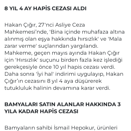
8 YIL 4 AY HAPİS CEZASI ALDI
Hakan Çığır, 27'nci Asliye Ceza
Mahkemesi’nde, 'Bina içinde muhafaza altına
alınmış olan eşya hakkında hırsızlık' ve 'Mala
zarar verme' suçlarından yargılandı.
Mahkeme, geçen mayıs ayında Hakan Çığır
için 'Hırsızlık' suçunu birden fazla kez işlediği
gerekçesiyle önce 10 yıl hapis cezası verdi.
Daha sonra 'İyi hal' indirimi uygulayıp, Hakan
Çığır’ın cezasını 8 yıl 4 aya düşürerek
tutukluluk halinin devamına karar verdi.
BAMYALARI SATIN ALANLAR HAKKINDA 3
YILA KADAR HAPİS CEZASI
Bamyaların sahibi İsmail Hepokur, ürünleri