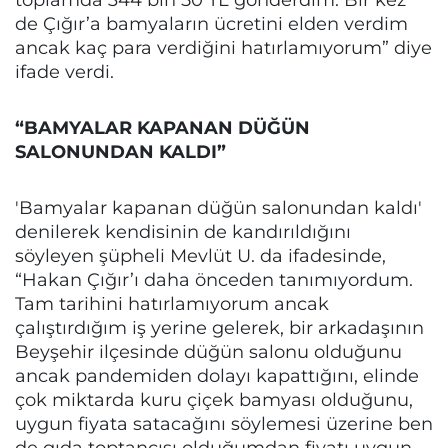
de Çığır’a bamyaların ücretini elden verdim
ancak kaç para verdiğini hatırlamıyorum” diye
ifade verdi.
“BAMYALAR KAPANAN DÜĞÜN
SALONUNDAN KALDI”
'Bamyalar kapanan düğün salonundan kaldı'
denilerek kendisinin de kandırıldığını
söyleyen şüpheli Mevlüt U. da ifadesinde,
“Hakan Çığır’ı daha önceden tanımıyordum.
Tam tarihini hatırlamıyorum ancak
çalıştırdığım iş yerine gelerek, bir arkadaşının
Beyşehir ilçesinde düğün salonu olduğunu
ancak pandemiden dolayı kapattığını, elinde
çok miktarda kuru çiçek bamyası olduğunu,
uygun fiyata satacağını söylemesi üzerine ben
de gıda toptancısı olduğumdan fiyatı uygun