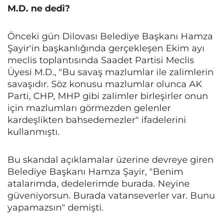
M.D. ne dedi?
Önceki gün Dilovası Belediye Başkanı Hamza
Şayir'in başkanlığında gerçekleşen Ekim ayı
meclis toplantısında Saadet Partisi Meclis
Üyesi M.D., "Bu savaş mazlumlar ile zalimlerin
savaşıdır. Söz konusu mazlumlar olunca AK
Parti, CHP, MHP gibi zalimler birleşirler onun
için mazlumları görmezden gelenler
kardeşlikten bahsedemezler" ifadelerini
kullanmıştı.
Bu skandal açıklamalar üzerine devreye giren
Belediye Başkanı Hamza Şayir, "Benim
atalarımda, dedelerimde burada. Neyine
güveniyorsun. Burada vatanseverler var. Bunu
yapamazsın" demişti.