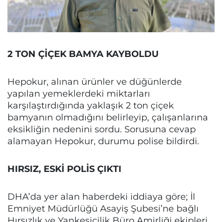
2 TON ÇİÇEK BAMYA KAYBOLDU
Hepokur, alınan ürünler ve düğünlerde
yapılan yemeklerdeki miktarları
karşılaştırdığında yaklaşık 2 ton çiçek
bamyanın olmadığını belirleyip, çalışanlarına
eksikliğin nedenini sordu. Sorusuna cevap
alamayan Hepokur, durumu polise bildirdi.
HIRSIZ, ESKİ POLİS ÇIKTI
DHA’da yer alan haberdeki iddiaya göre; İl
Emniyet Müdürlüğü Asayiş Şubesi’ne bağlı
Hırsızlık ve Yankesicilik Büro Amirliği ekipleri,