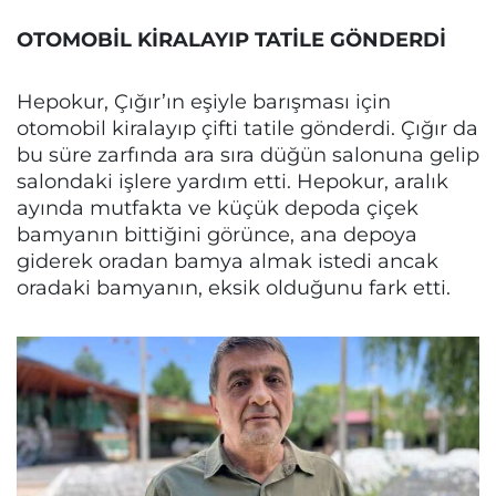
OTOMOBİL KİRALAYIP TATİLE GÖNDERDİ
Hepokur, Çığır’ın eşiyle barışması için
otomobil kiralayıp çifti tatile gönderdi. Çığır da
bu süre zarfında ara sıra düğün salonuna gelip
salondaki işlere yardım etti. Hepokur, aralık
ayında mutfakta ve küçük depoda çiçek
bamyanın bittiğini görünce, ana depoya
giderek oradan bamya almak istedi ancak
oradaki bamyanın, eksik olduğunu fark etti.