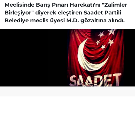
Meclisinde Barış Pınarı Harekatı'nı "Zalimler
Birleşiyor" diyerek eleştiren Saadet Partili
Belediye meclis üyesi M.D. gözaltına alındı.