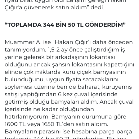
Çığır'a güvenerek satın aldım” dedi.
“TOPLAMDA 344 BİN 50 TL GÖNDERDİM”
Muammer A. ise “Hakan Çığır’ı daha önceden
tanımıyordum. 1,5-2 ay önce çalıştırdığım iş
yerine gelerek bir arkadaşının lokantası
olduğunu ancak şahsın lokantasını kapattığını
elinde çok miktarda kuru çiçek bamyasının
bulunduğunu, uygun fiyata satacaklarını
söylemesi üzerine ben de baharat, kuruyemiş
satışı yaptığımdan 6 kez çuval içerisinde
getirmiş olduğu bamyaları aldım. Ancak çuval
içerisinde ne kadar olduğundan
hatırlamıyorum. Bamyanın durumuna göre
1600 TL veya 1650 TL’den satın aldım.
Bamyaların parasını ise hesabına parça parça
toplamda 344 bin 50 TL gönderdim. Bir kez