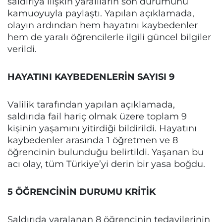
saldırıya ilişkin yaralıların son durumunu
kamuoyuyla paylaştı. Yapılan açıklamada,
olayın ardından hem hayatını kaybedenler
hem de yaralı öğrencilerle ilgili güncel bilgiler
verildi.
HAYATINI KAYBEDENLERİN SAYISI 9
Valilik tarafından yapılan açıklamada,
saldırıda fail hariç olmak üzere toplam 9
kişinin yaşamını yitirdiği bildirildi. Hayatını
kaybedenler arasında 1 öğretmen ve 8
öğrencinin bulunduğu belirtildi. Yaşanan bu
acı olay, tüm Türkiye’yi derin bir yasa boğdu.
5 ÖĞRENCİNİN DURUMU KRİTİK
Saldırıda yaralanan 8 öğrencinin tedavilerinin