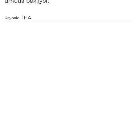
umutla bekliyor.
İHA
Kaynak: