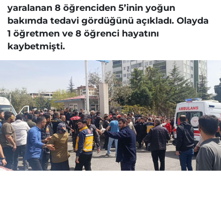
yaralanan 8 öğrenciden 5’inin yoğun
bakımda tedavi gördüğünü açıkladı. Olayda
1 öğretmen ve 8 öğrenci hayatını
kaybetmişti.