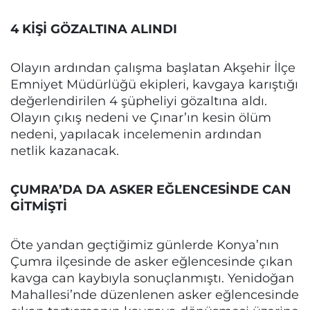
4 KİŞİ GÖZALTINA ALINDI
Olayın ardından çalışma başlatan Akşehir İlçe
Emniyet Müdürlüğü ekipleri, kavgaya karıştığı
değerlendirilen 4 şüpheliyi gözaltına aldı.
Olayın çıkış nedeni ve Çınar’ın kesin ölüm
nedeni, yapılacak incelemenin ardından
netlik kazanacak.
ÇUMRA’DA DA ASKER EĞLENCESİNDE CAN
GİTMİŞTİ
Öte yandan geçtiğimiz günlerde Konya’nın
Çumra ilçesinde de asker eğlencesinde çıkan
kavga can kaybıyla sonuçlanmıştı. Yenidoğan
Mahallesi’nde düzenlenen asker eğlencesinde