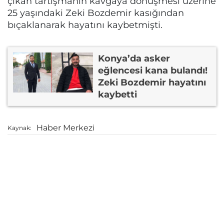
çıkan tartışmanın kavgaya dönüşmesi üzerine
25 yaşındaki Zeki Bozdemir kasığından
bıçaklanarak hayatını kaybetmişti.
Konya’da asker
eğlencesi kana bulandı!
Zeki Bozdemir hayatını
kaybetti
Haber Merkezi
Kaynak: