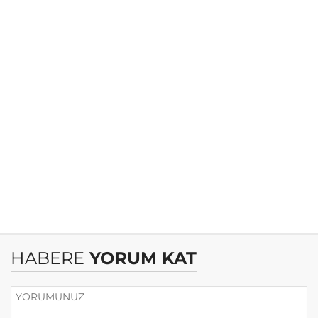
HABERE
YORUM KAT