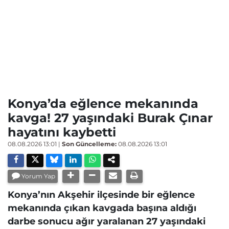
Konya’da eğlence mekanında
kavga! 27 yaşındaki Burak Çınar
hayatını kaybetti
08.08.2026 13:01
|
Son Güncelleme:
08.08.2026 13:01
Yorum Yap
Konya’nın Akşehir ilçesinde bir eğlence
mekanında çıkan kavgada başına aldığı
darbe sonucu ağır yaralanan 27 yaşındaki