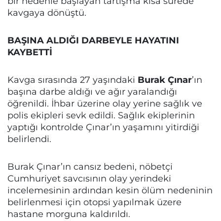
bir nedenle başlayan tartışma kısa sürede
kavgaya dönüştü.
BAŞINA ALDIĞI DARBEYLE HAYATINI
KAYBETTİ
Kavga sırasında 27 yaşındaki
Burak Çınar
’ın
başına darbe aldığı ve ağır yaralandığı
öğrenildi. İhbar üzerine olay yerine sağlık ve
polis ekipleri sevk edildi. Sağlık ekiplerinin
yaptığı kontrolde Çınar’ın yaşamını yitirdiği
belirlendi.
Burak Çınar’ın cansız bedeni, nöbetçi
Cumhuriyet savcısının olay yerindeki
incelemesinin ardından kesin ölüm nedeninin
belirlenmesi için otopsi yapılmak üzere
hastane morguna kaldırıldı.