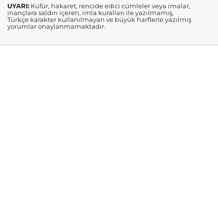
UYARI:
Küfür, hakaret, rencide edici cümleler veya imalar,
inançlara saldırı içeren, imla kuralları ile yazılmamış,
Türkçe karakter kullanılmayan ve büyük harflerle yazılmış
yorumlar onaylanmamaktadır.