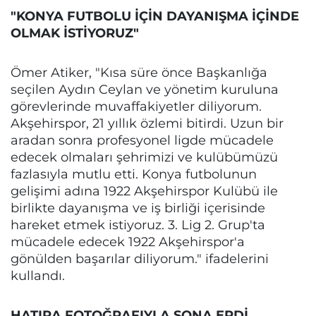
"KONYA FUTBOLU İÇİN DAYANIŞMA İÇİNDE
OLMAK İSTİYORUZ"
Ömer Atiker, "Kısa süre önce Başkanlığa
seçilen Aydın Ceylan ve yönetim kuruluna
görevlerinde muvaffakiyetler diliyorum.
Akşehirspor, 21 yıllık özlemi bitirdi. Uzun bir
aradan sonra profesyonel ligde mücadele
edecek olmaları şehrimizi ve kulübümüzü
fazlasıyla mutlu etti. Konya futbolunun
gelişimi adına 1922 Akşehirspor Kulübü ile
birlikte dayanışma ve iş birliği içerisinde
hareket etmek istiyoruz. 3. Lig 2. Grup'ta
mücadele edecek 1922 Akşehirspor'a
gönülden başarılar diliyorum." ifadelerini
kullandı.
HATIRA FOTOĞRAFIYLA SONA ERDİ