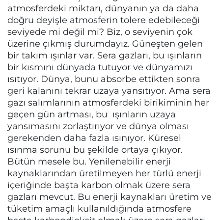
atmosferdeki miktarı, dünyanın ya da daha
doğru deyişle atmosferin tolere edebileceği
seviyede mi değil mi? Biz, o seviyenin çok
üzerine çıkmış durumdayız. Güneşten gelen
bir takım ışınlar var. Sera gazları, bu ışınların
bir kısmını dünyada tutuyor ve dünyamızı
ısıtıyor. Dünya, bunu absorbe ettikten sonra
geri kalanını tekrar uzaya yansıtıyor. Ama sera
gazı salımlarının atmosferdeki birikiminin her
geçen gün artması, bu ışınların uzaya
yansımasını zorlaştırıyor ve dünya olması
gerekenden daha fazla ısınıyor. Küresel
ısınma sorunu bu şekilde ortaya çıkıyor.
Bütün mesele bu. Yenilenebilir enerji
kaynaklarından üretilmeyen her türlü enerji
içeriğinde başta karbon olmak üzere sera
gazları mevcut. Bu enerji kaynakları üretim ve
tüketim amaçlı kullanıldığında atmosfere