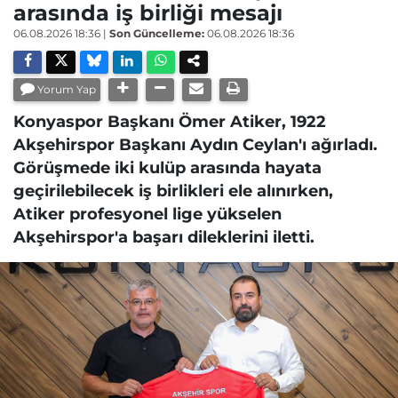
arasında iş birliği mesajı
06.08.2026 18:36
|
Son Güncelleme:
06.08.2026 18:36
Yorum Yap
Konyaspor Başkanı Ömer Atiker, 1922
Akşehirspor Başkanı Aydın Ceylan'ı ağırladı.
Görüşmede iki kulüp arasında hayata
geçirilebilecek iş birlikleri ele alınırken,
Atiker profesyonel lige yükselen
Akşehirspor'a başarı dileklerini iletti.