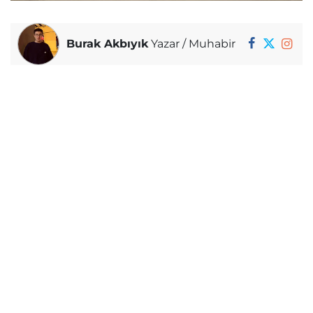
Burak Akbıyık
Yazar / Muhabir