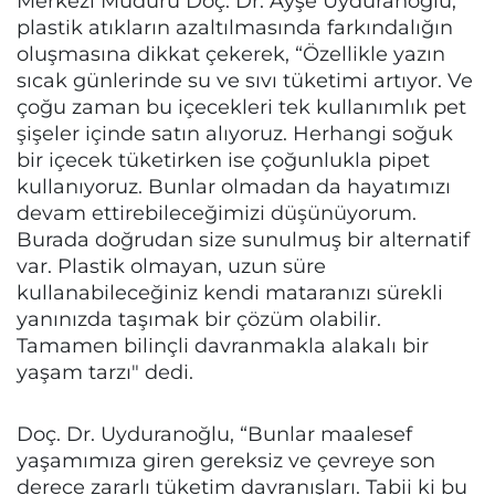
Merkezi Müdürü Doç. Dr. Ayşe Uyduranoğlu,
plastik atıkların azaltılmasında farkındalığın
oluşmasına dikkat çekerek, “Özellikle yazın
sıcak günlerinde su ve sıvı tüketimi artıyor. Ve
çoğu zaman bu içecekleri tek kullanımlık pet
şişeler içinde satın alıyoruz. Herhangi soğuk
bir içecek tüketirken ise çoğunlukla pipet
kullanıyoruz. Bunlar olmadan da hayatımızı
devam ettirebileceğimizi düşünüyorum.
Burada doğrudan size sunulmuş bir alternatif
var. Plastik olmayan, uzun süre
kullanabileceğiniz kendi mataranızı sürekli
yanınızda taşımak bir çözüm olabilir.
Tamamen bilinçli davranmakla alakalı bir
yaşam tarzı" dedi.
Doç. Dr. Uyduranoğlu, “Bunlar maalesef
yaşamımıza giren gereksiz ve çevreye son
derece zararlı tüketim davranışları. Tabii ki bu