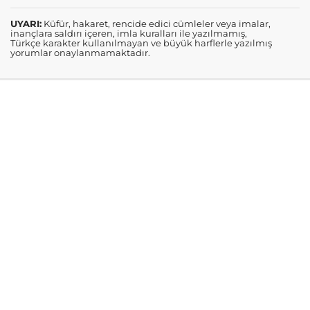
UYARI:
Küfür, hakaret, rencide edici cümleler veya imalar,
inançlara saldırı içeren, imla kuralları ile yazılmamış,
Türkçe karakter kullanılmayan ve büyük harflerle yazılmış
yorumlar onaylanmamaktadır.