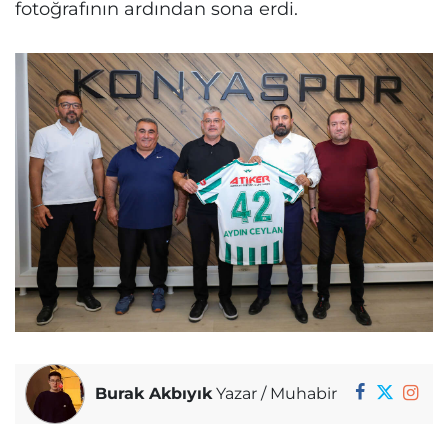
fotoğrafının ardından sona erdi.
Burak Akbıyık
Yazar / Muhabir