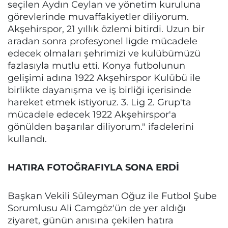
seçilen Aydın Ceylan ve yönetim kuruluna
görevlerinde muvaffakiyetler diliyorum.
Akşehirspor, 21 yıllık özlemi bitirdi. Uzun bir
aradan sonra profesyonel ligde mücadele
edecek olmaları şehrimizi ve kulübümüzü
fazlasıyla mutlu etti. Konya futbolunun
gelişimi adına 1922 Akşehirspor Kulübü ile
birlikte dayanışma ve iş birliği içerisinde
hareket etmek istiyoruz. 3. Lig 2. Grup'ta
mücadele edecek 1922 Akşehirspor'a
gönülden başarılar diliyorum." ifadelerini
kullandı.
HATIRA FOTOĞRAFIYLA SONA ERDİ
Başkan Vekili Süleyman Oğuz ile Futbol Şube
Sorumlusu Ali Camgöz'ün de yer aldığı
ziyaret, günün anısına çekilen hatıra