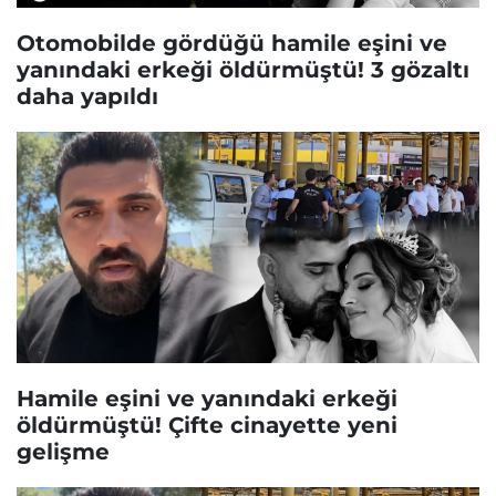
Otomobilde gördüğü hamile eşini ve
yanındaki erkeği öldürmüştü! 3 gözaltı
daha yapıldı
Hamile eşini ve yanındaki erkeği
öldürmüştü! Çifte cinayette yeni
gelişme