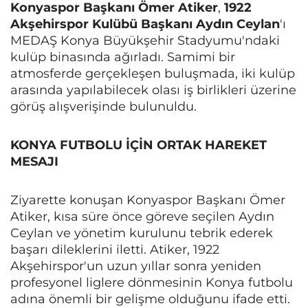
Konyaspor Başkanı Ömer Atiker
,
1922
Akşehirspor Kulübü Başkanı Aydın Ceylan
'ı
MEDAŞ Konya Büyükşehir Stadyumu'ndaki
kulüp binasında ağırladı. Samimi bir
atmosferde gerçekleşen buluşmada, iki kulüp
arasında yapılabilecek olası iş birlikleri üzerine
görüş alışverişinde bulunuldu.
KONYA FUTBOLU İÇİN ORTAK HAREKET
MESAJI
Ziyarette konuşan Konyaspor Başkanı Ömer
Atiker, kısa süre önce göreve seçilen Aydın
Ceylan ve yönetim kurulunu tebrik ederek
başarı dileklerini iletti. Atiker, 1922
Akşehirspor'un uzun yıllar sonra yeniden
profesyonel liglere dönmesinin Konya futbolu
adına önemli bir gelişme olduğunu ifade etti.