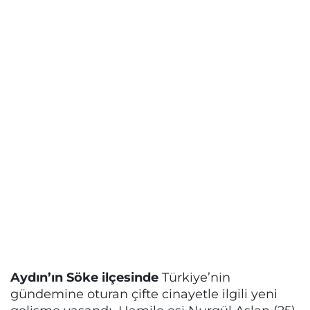
Aydın’ın Söke ilçesinde
Türkiye’nin
gündemine oturan çifte cinayetle ilgili yeni