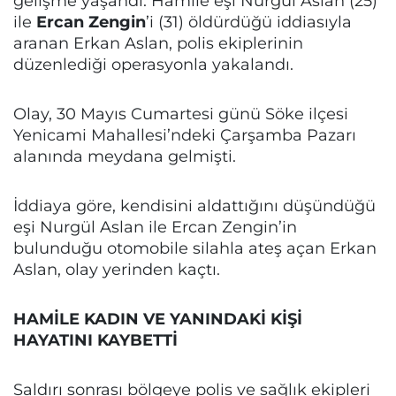
gelişme yaşandı. Hamile eşi Nurgül Aslan (25)
ile
Ercan Zengin
’i (31) öldürdüğü iddiasıyla
aranan Erkan Aslan, polis ekiplerinin
düzenlediği operasyonla yakalandı.
Olay, 30 Mayıs Cumartesi günü Söke ilçesi
Yenicami Mahallesi’ndeki Çarşamba Pazarı
alanında meydana gelmişti.
İddiaya göre, kendisini aldattığını düşündüğü
eşi Nurgül Aslan ile Ercan Zengin’in
bulunduğu otomobile silahla ateş açan Erkan
Aslan, olay yerinden kaçtı.
HAMİLE KADIN VE YANINDAKİ KİŞİ
HAYATINI KAYBETTİ
Saldırı sonrası bölgeye polis ve sağlık ekipleri