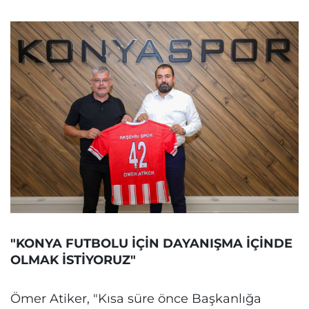
"KONYA FUTBOLU İÇİN DAYANIŞMA İÇİNDE
OLMAK İSTİYORUZ"
Ömer Atiker, "Kısa süre önce Başkanlığa