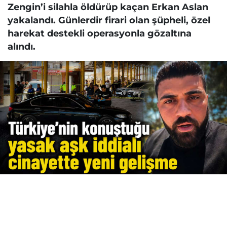
Zengin’i silahla öldürüp kaçan Erkan Aslan
yakalandı. Günlerdir firari olan şüpheli, özel
harekat destekli operasyonla gözaltına
alındı.