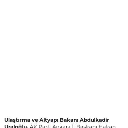
Ulaştırma ve Altyapı Bakanı Abdulkadir
Uraloğlu,
AK Parti Ankara İl Başkanı Hakan