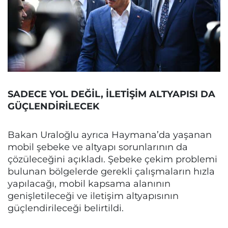
SADECE YOL DEĞİL, İLETİŞİM ALTYAPISI DA
GÜÇLENDİRİLECEK
Bakan Uraloğlu ayrıca Haymana’da yaşanan
mobil şebeke ve altyapı sorunlarının da
çözüleceğini açıkladı. Şebeke çekim problemi
bulunan bölgelerde gerekli çalışmaların hızla
yapılacağı, mobil kapsama alanının
genişletileceği ve iletişim altyapısının
güçlendirileceği belirtildi.