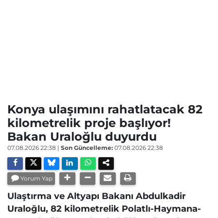
Konya ulaşımını rahatlatacak 82
kilometrelik proje başlıyor!
Bakan Uraloğlu duyurdu
07.08.2026 22:38
|
Son Güncelleme:
07.08.2026 22:38
Yorum Yap
Ulaştırma ve Altyapı Bakanı Abdulkadir
Uraloğlu, 82 kilometrelik Polatlı-Haymana-