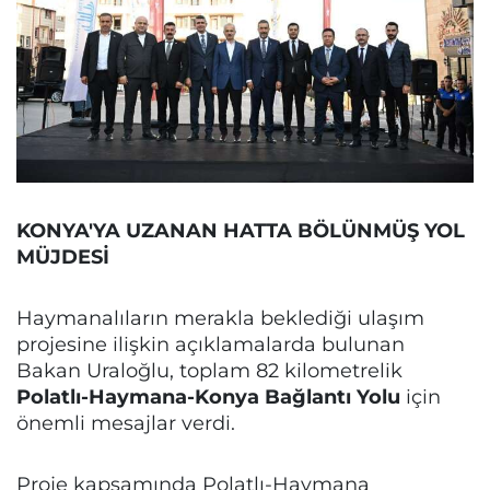
KONYA'YA UZANAN HATTA BÖLÜNMÜŞ YOL
MÜJDESİ
Haymanalıların merakla beklediği ulaşım
projesine ilişkin açıklamalarda bulunan
Bakan Uraloğlu, toplam 82 kilometrelik
Polatlı-Haymana-Konya Bağlantı Yolu
için
önemli mesajlar verdi.
Proje kapsamında Polatlı-Haymana