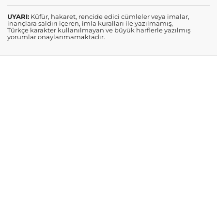
UYARI:
Küfür, hakaret, rencide edici cümleler veya imalar,
inançlara saldırı içeren, imla kuralları ile yazılmamış,
Türkçe karakter kullanılmayan ve büyük harflerle yazılmış
yorumlar onaylanmamaktadır.