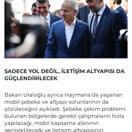
SADECE YOL DEĞİL, İLETİŞİM ALTYAPISI DA
GÜÇLENDİRİLECEK
Bakan Uraloğlu ayrıca Haymana’da yaşanan
mobil şebeke ve altyapı sorunlarının da
çözüleceğini açıkladı. Şebeke çekim problemi
bulunan bölgelerde gerekli çalışmaların hızla
yapılacağı, mobil kapsama alanının
genişletileceği ve iletişim altyapısının