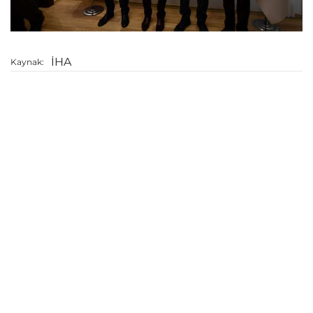
İHA
Kaynak: