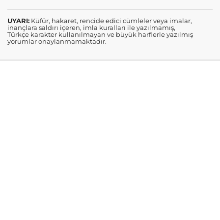
UYARI:
Küfür, hakaret, rencide edici cümleler veya imalar,
inançlara saldırı içeren, imla kuralları ile yazılmamış,
Türkçe karakter kullanılmayan ve büyük harflerle yazılmış
yorumlar onaylanmamaktadır.