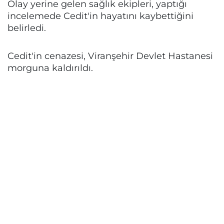
Olay yerine gelen sağlık ekipleri, yaptığı
incelemede Cedit'in hayatını kaybettiğini
belirledi.
Cedit'in cenazesi, Viranşehir Devlet Hastanesi
morguna kaldırıldı.