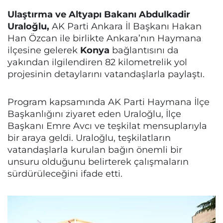
Ulaştırma ve Altyapı Bakanı Abdulkadir
Uraloğlu,
AK Parti Ankara İl Başkanı Hakan
Han Özcan ile birlikte Ankara’nın Haymana
ilçesine gelerek
Konya
bağlantısını da
yakından ilgilendiren 82 kilometrelik yol
projesinin detaylarını vatandaşlarla paylaştı.
Program kapsamında AK Parti Haymana İlçe
Başkanlığını ziyaret eden Uraloğlu, İlçe
Başkanı Emre Avcı ve teşkilat mensuplarıyla
bir araya geldi. Uraloğlu, teşkilatların
vatandaşlarla kurulan bağın önemli bir
unsuru olduğunu belirterek çalışmaların
sürdürüleceğini ifade etti.