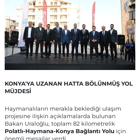
KONYA'YA UZANAN HATTA BÖLÜNMÜŞ YOL
MÜJDESİ
Haymanalıların merakla beklediği ulaşım
projesine ilişkin açıklamalarda bulunan
Bakan Uraloğlu, toplam 82 kilometrelik
Polatlı-Haymana-Konya Bağlantı Yolu
için
önemli mesajlar verdi.