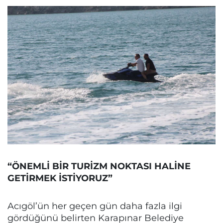
“ÖNEMLİ BİR TURİZM NOKTASI HALİNE
GETİRMEK İSTİYORUZ”
Acıgöl’ün her geçen gün daha fazla ilgi
gördüğünü belirten Karapınar Belediye