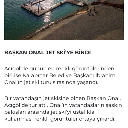
BAŞKAN ÖNAL JET SKİ’YE BİNDİ
Acıgöl’de günün en renkli görüntülerinden
biri ise Karapınar Belediye Başkanı İbrahim
Önal’ın jet ski turu sırasında yaşandı.
Bir vatandaşın jet skisine binen Başkan Önal,
Acıgöl’de tur attı. Önal’ın vatandaşların şaşkın
bakışları arasında jet ski’yi ustalıkla
kullanması renkli görüntüler ortaya çıkardı.