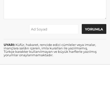
UYARI:
Küfür, hakaret, rencide edici cümleler veya imalar,
inançlara saldırı içeren, imla kuralları ile yazılmamış,
Türkçe karakter kullanılmayan ve büyük harflerle yazılmış
yorumlar onaylanmamaktadır.