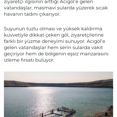
ziyaretçi ilgisinin arttığı Acıgöl’e gelen
vatandaşlar, masmavi sularda yüzerek sıcak
havanın tadını çıkarıyor.
Suyunun tuzlu olması ve yüksek kaldırma
kuvvetiyle dikkat çeken göl, ziyaretçilerine
farklı bir yüzme deneyimi sunuyor. Acıgöl’e
gelen vatandaşlar hem serin sularda vakit
geçiriyor hem de bölgenin eşsiz manzarasını
izleme fırsatı buluyor.