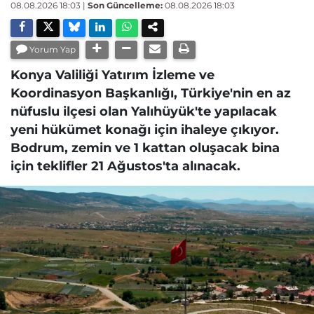
08.08.2026 18:03
|
Son Güncelleme:
08.08.2026 18:03
Yorum Yap
Konya Valiliği Yatırım İzleme ve
Koordinasyon Başkanlığı, Türkiye'nin en az
nüfuslu ilçesi olan Yalıhüyük'te yapılacak
yeni hükümet konağı için ihaleye çıkıyor.
Bodrum, zemin ve 1 kattan oluşacak bina
için teklifler 21 Ağustos'ta alınacak.