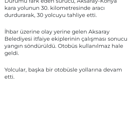
Durumu fark eden sürücü, Aksaray-Konya
kara yolunun 30. kilometresinde aracı
durdurarak, 30 yolcuyu tahliye etti.
İhbar üzerine olay yerine gelen Aksaray
Belediyesi itfaiye ekiplerinin çalışması sonucu
yangın söndürüldü. Otobüs kullanılmaz hale
geldi.
Yolcular, başka bir otobüsle yollarına devam
etti.