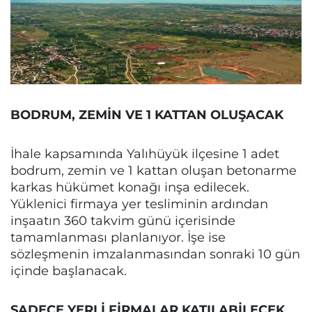
BODRUM, ZEMİN VE 1 KATTAN OLUŞACAK
İhale kapsamında Yalıhüyük ilçesine 1 adet
bodrum, zemin ve 1 kattan oluşan betonarme
karkas hükümet konağı inşa edilecek.
Yüklenici firmaya yer tesliminin ardından
inşaatın 360 takvim günü içerisinde
tamamlanması planlanıyor. İşe ise
sözleşmenin imzalanmasından sonraki 10 gün
içinde başlanacak.
SADECE YERLİ FİRMALAR KATILABİLECEK