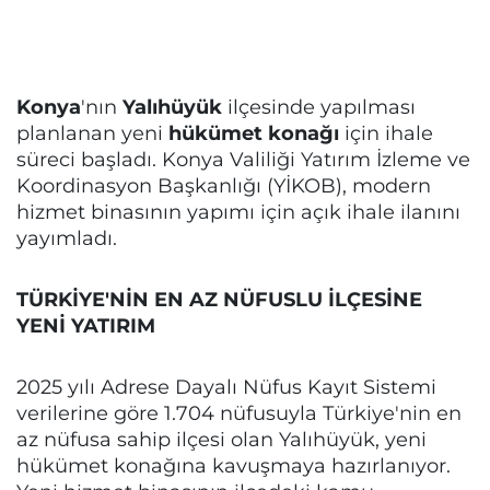
Konya
'nın
Yalıhüyük
ilçesinde yapılması
planlanan yeni
hükümet konağı
için ihale
süreci başladı. Konya Valiliği Yatırım İzleme ve
Koordinasyon Başkanlığı (YİKOB), modern
hizmet binasının yapımı için açık ihale ilanını
yayımladı.
TÜRKİYE'NİN EN AZ NÜFUSLU İLÇESİNE
YENİ YATIRIM
2025 yılı Adrese Dayalı Nüfus Kayıt Sistemi
verilerine göre 1.704 nüfusuyla Türkiye'nin en
az nüfusa sahip ilçesi olan Yalıhüyük, yeni
hükümet konağına kavuşmaya hazırlanıyor.