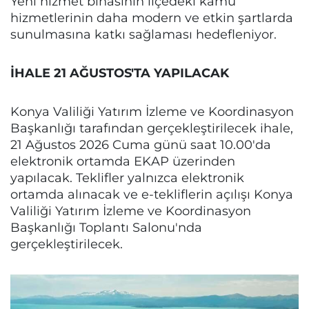
Yeni hizmet binasının ilçedeki kamu
hizmetlerinin daha modern ve etkin şartlarda
sunulmasına katkı sağlaması hedefleniyor.
İHALE 21 AĞUSTOS'TA YAPILACAK
Konya Valiliği Yatırım İzleme ve Koordinasyon
Başkanlığı tarafından gerçekleştirilecek ihale,
21 Ağustos 2026 Cuma günü saat 10.00'da
elektronik ortamda EKAP üzerinden
yapılacak. Teklifler yalnızca elektronik
ortamda alınacak ve e-tekliflerin açılışı Konya
Valiliği Yatırım İzleme ve Koordinasyon
Başkanlığı Toplantı Salonu'nda
gerçekleştirilecek.