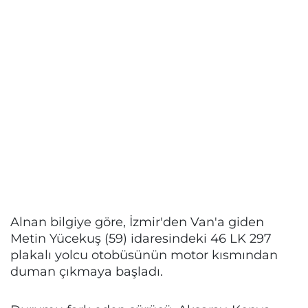
Alnan bilgiye göre, İzmir'den Van'a giden
Metin Yücekuş (59) idaresindeki 46 LK 297
plakalı yolcu otobüsünün motor kısmından
duman çıkmaya başladı.