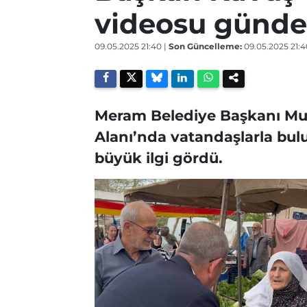
videosu günd
09.05.2025 21:40
|
Son Güncelleme:
09.05.2025 21:4
Meram Belediye Başkanı Mus
Alanı’nda vatandaşlarla bulu
büyük ilgi gördü.