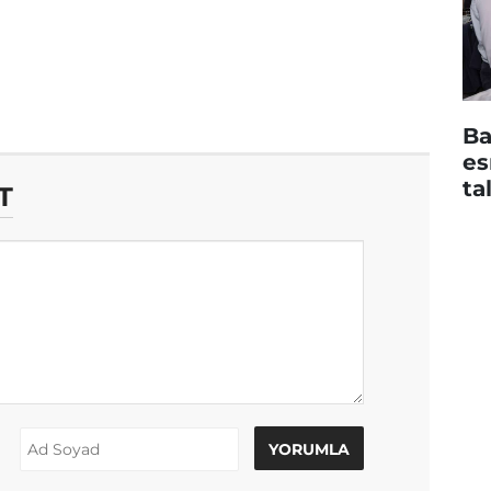
Ba
es
ta
T