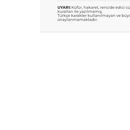
UYARI:
Küfür, hakaret, rencide edici cü
kuralları ile yazılmamış,
Türkçe karakter kullanılmayan ve büyü
onaylanmamaktadır.