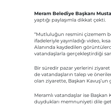
Meram Belediye Başkanı Musta
yaptığı paylaşımla dikkat çekti.
“Mutluluğun resmini çizemem be
ifadeleriyle yayınladığı video, kıs
Alanında kaydedilen görüntülerd
vatandaşlarla gerçekleştirdiği sa
Bir süredir pazar yerlerini ziya
de vatandaşların talep ve önerile
olan ziyarette, Başkan Kavuş’un gü
Meramlı vatandaşlar ise Başkan K
duydukları memnuniyeti dile geti