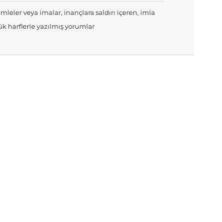
mleler veya imalar, inançlara saldırı içeren, imla
k harflerle yazılmış yorumlar