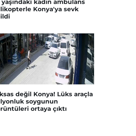
 yaşındaki kadın ambulans
likopterle Konya'ya sevk
ildi
ksas değil Konya! Lüks araçla
lyonluk soygunun
rüntüleri ortaya çıktı