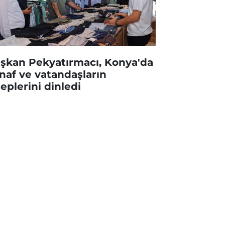
şkan Pekyatırmacı, Konya'da
naf ve vatandaşların
leplerini dinledi