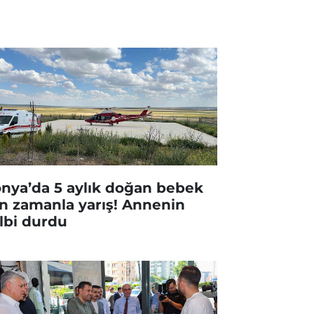
nya’da 5 aylık doğan bebek
in zamanla yarış! Annenin
lbi durdu