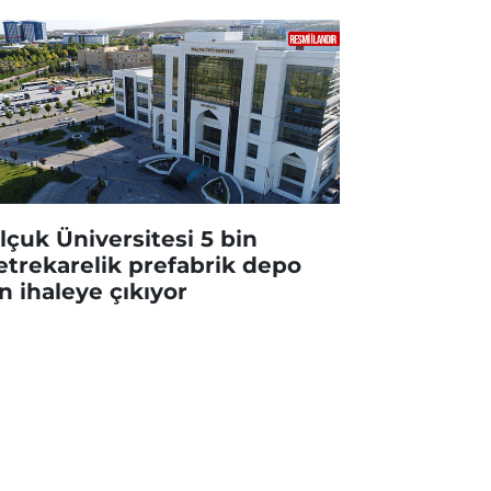
lçuk Üniversitesi 5 bin
trekarelik prefabrik depo
in ihaleye çıkıyor