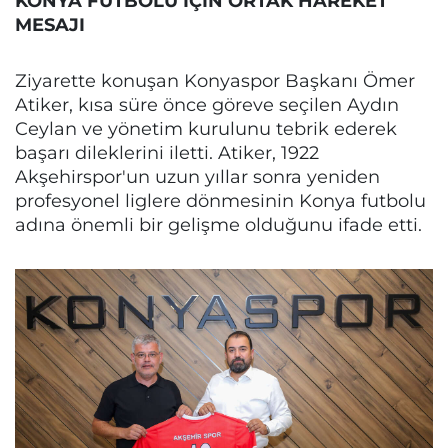
KONYA FUTBOLU İÇİN ORTAK HAREKET
MESAJI
Ziyarette konuşan Konyaspor Başkanı Ömer
Atiker, kısa süre önce göreve seçilen Aydın
Ceylan ve yönetim kurulunu tebrik ederek
başarı dileklerini iletti. Atiker, 1922
Akşehirspor'un uzun yıllar sonra yeniden
profesyonel liglere dönmesinin Konya futbolu
adına önemli bir gelişme olduğunu ifade etti.