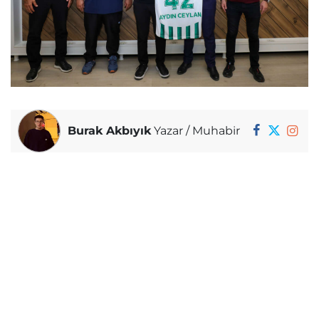
Burak Akbıyık
Yazar / Muhabir