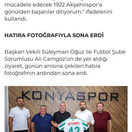
mücadele edecek 1922 Akşehirspor'a
gönülden başarılar diliyorum." ifadelerini
kullandı.
HATIRA FOTOĞRAFIYLA SONA ERDİ
Başkan Vekili Süleyman Oğuz ile Futbol Şube
Sorumlusu Ali Camgöz'ün de yer aldığı
ziyaret, günün anısına çekilen hatıra
fotoğrafının ardından sona erdi.