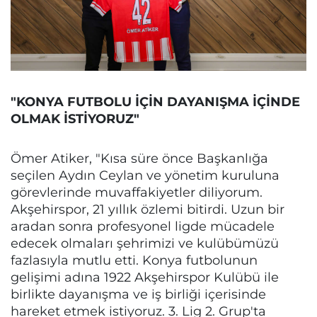
"KONYA FUTBOLU İÇİN DAYANIŞMA İÇİNDE
OLMAK İSTİYORUZ"
Ömer Atiker, "Kısa süre önce Başkanlığa
seçilen Aydın Ceylan ve yönetim kuruluna
görevlerinde muvaffakiyetler diliyorum.
Akşehirspor, 21 yıllık özlemi bitirdi. Uzun bir
aradan sonra profesyonel ligde mücadele
edecek olmaları şehrimizi ve kulübümüzü
fazlasıyla mutlu etti. Konya futbolunun
gelişimi adına 1922 Akşehirspor Kulübü ile
birlikte dayanışma ve iş birliği içerisinde
hareket etmek istiyoruz. 3. Lig 2. Grup'ta