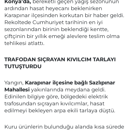
Konya’da,
bereketli geçen yağış sezonunun
ardından hasat heyecanı beklenirken
Karapınar ilçesinden korkutan bir haber geldi.
Rekoltede Cumhuriyet tarihinin en iyi
sezonlarından birinin beklendiği kentte,
çiftçinin bir yıllık emeği alevlere teslim olma
tehlikesi atlattı.
TRAFODAN SIÇRAYAN KIVILCIM TARLAYI
TUTUŞTURDU
Yangın,
Karapınar ilçesine bağlı Sazlıpınar
Mahallesi
yakınlarında meydana geldi.
Edinilen bilgiye göre, bölgedeki elektrik
trafosundan sıçrayan kıvılcımlar, hasat
edilmeyi bekleyen arpa ekili tarlaya düştü.
Kuru ürünlerin bulunduğu alanda kısa sürede