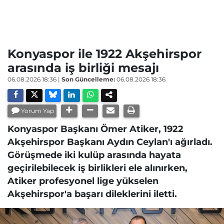
Konyaspor ile 1922 Akşehirspor
arasında iş birliği mesajı
06.08.2026 18:36
|
Son Güncelleme:
06.08.2026 18:36
Yorum Yap
Konyaspor Başkanı Ömer Atiker, 1922
Akşehirspor Başkanı Aydın Ceylan'ı ağırladı.
Görüşmede iki kulüp arasında hayata
geçirilebilecek iş birlikleri ele alınırken,
Atiker profesyonel lige yükselen
Akşehirspor'a başarı dileklerini iletti.