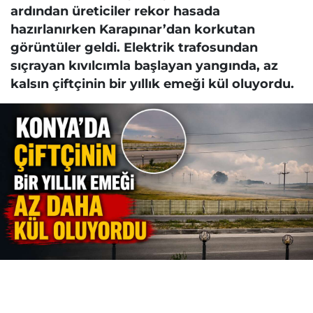
ardından üreticiler rekor hasada
hazırlanırken Karapınar’dan korkutan
görüntüler geldi. Elektrik trafosundan
sıçrayan kıvılcımla başlayan yangında, az
kalsın çiftçinin bir yıllık emeği kül oluyordu.