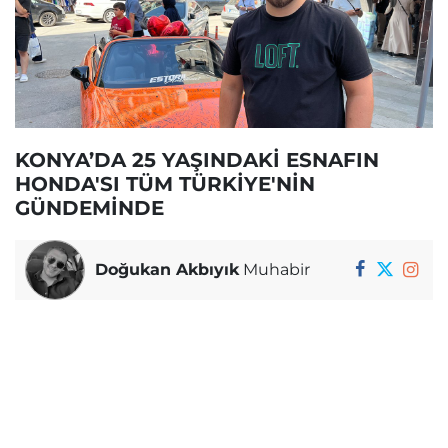
KONYA’DA 25 YAŞINDAKİ ESNAFIN
HONDA'SI TÜM TÜRKİYE'NİN
GÜNDEMİNDE
Doğukan Akbıyık
Muhabir