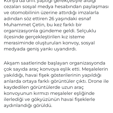
Konya’da drift yaptığı gerekçesiyle aldığı
cezaları sosyal medya hesabından paylaşması
ve otomobilinin üzerine attırdığı imzalarla
adından söz ettiren 26 yaşındaki esnaf
Muhammet Çetin, bu kez farklı bir
organizasyonla gündeme geldi. Selçuklu
ilçesinde gerçekleştirilen kız isteme
merasiminde oluşturulan konvoy, sosyal
medyada geniş yankı uyandırdı.
Akşam saatlerinde başlayan organizasyonda
çok sayıda araç konvoya eşlik etti. Meşalelerin
yakıldığı, havai fişek gösterilerinin yapıldığı
anlarda ortaya farklı görüntüler çıktı. Drone ile
kaydedilen görüntülerde uzun araç
konvoyunun kırmızı meşaleler eşliğinde
ilerlediği ve gökyüzünün havai fişeklerle
aydınlandığı görüldü.