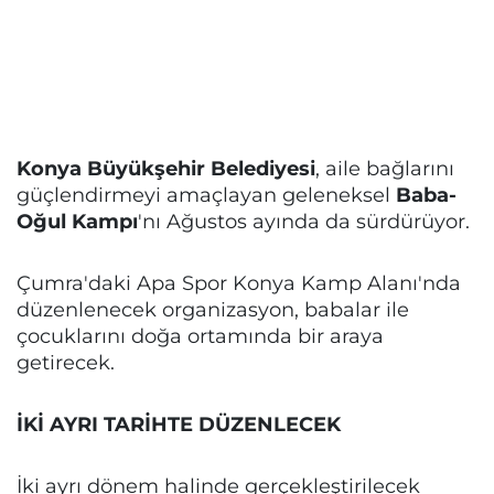
Konya Büyükşehir Belediyesi
, aile bağlarını
güçlendirmeyi amaçlayan geleneksel
Baba-
Oğul Kampı
'nı Ağustos ayında da sürdürüyor.
Çumra'daki Apa Spor Konya Kamp Alanı'nda
düzenlenecek organizasyon, babalar ile
çocuklarını doğa ortamında bir araya
getirecek.
İKİ AYRI TARİHTE DÜZENLECEK
İki ayrı dönem halinde gerçekleştirilecek