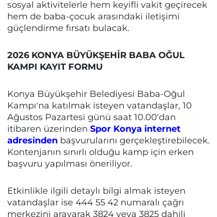
sosyal aktivitelerle hem keyifli vakit geçirecek
hem de baba-çocuk arasındaki iletişimi
güçlendirme fırsatı bulacak.
2026 KONYA BÜYÜKŞEHİR BABA OĞUL
KAMPI KAYIT FORMU
Konya Büyükşehir Belediyesi Baba-Oğul
Kampı'na katılmak isteyen vatandaşlar, 10
Ağustos Pazartesi günü saat 10.00'dan
itibaren üzerinden
Spor Konya internet
adresinden
başvurularını gerçekleştirebilecek.
Kontenjanın sınırlı olduğu kamp için erken
başvuru yapılması öneriliyor.
Etkinlikle ilgili detaylı bilgi almak isteyen
vatandaşlar ise 444 55 42 numaralı çağrı
merkezini arayarak 3824 veya 3825 dahili