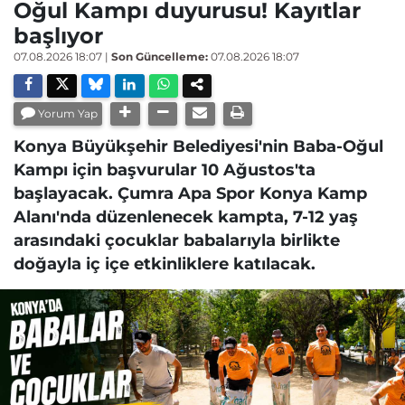
Oğul Kampı duyurusu! Kayıtlar
başlıyor
07.08.2026 18:07
|
Son Güncelleme:
07.08.2026 18:07
Yorum Yap
Konya Büyükşehir Belediyesi'nin Baba-Oğul
Kampı için başvurular 10 Ağustos'ta
başlayacak. Çumra Apa Spor Konya Kamp
Alanı'nda düzenlenecek kampta, 7-12 yaş
arasındaki çocuklar babalarıyla birlikte
doğayla iç içe etkinliklere katılacak.