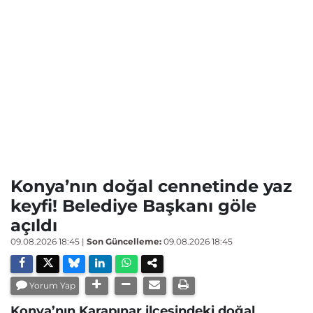
Konya’nın doğal cennetinde yaz
keyfi! Belediye Başkanı göle
açıldı
09.08.2026 18:45
|
Son Güncelleme:
09.08.2026 18:45
Yorum Yap
Konya’nın Karapınar ilçesindeki doğal