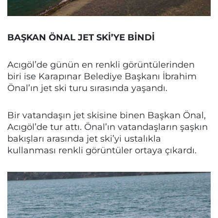
BAŞKAN ÖNAL JET SKİ’YE BİNDİ
Acıgöl’de günün en renkli görüntülerinden
biri ise Karapınar Belediye Başkanı İbrahim
Önal’ın jet ski turu sırasında yaşandı.
Bir vatandaşın jet skisine binen Başkan Önal,
Acıgöl’de tur attı. Önal’ın vatandaşların şaşkın
bakışları arasında jet ski’yi ustalıkla
kullanması renkli görüntüler ortaya çıkardı.