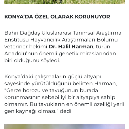
KONYA’DA ÖZEL OLARAK KORUNUYOR
Bahri Dağdaş Uluslararası Tarımsal Araştırma
Enstitüsü Hayvancılık Araştırmaları Bölümü
veteriner hekimi
Dr. Halil Harman
, türün
Anadolu’nun önemli genetik miraslarından
biri olduğunu söyledi.
Konya’daki çalışmaların güçlü altyapı
sayesinde yürütüldüğünü belirten Harman,
“Gerze horozu ve tavuğunun burada
korunmasının sebebi iyi bir altyapıya sahip
olmamız. Bu tavukların en önemli özelliği yerli
gen kaynağı olması.” dedi.