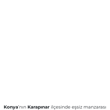
Konya
’nın
Karapınar
ilçesinde eşsiz manzarası