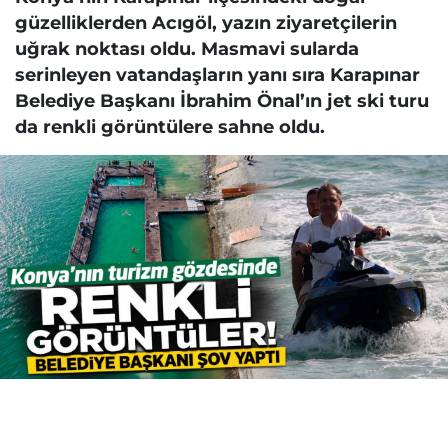
güzelliklerden Acıgöl, yazın ziyaretçilerin
uğrak noktası oldu. Masmavi sularda
serinleyen vatandaşların yanı sıra Karapınar
Belediye Başkanı İbrahim Önal’ın jet ski turu
da renkli görüntülere sahne oldu.