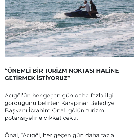
“ÖNEMLİ BİR TURİZM NOKTASI HALİNE
GETİRMEK İSTİYORUZ”
Acıgöl’ün her geçen gün daha fazla ilgi
gördüğünü belirten Karapınar Belediye
Başkanı İbrahim Önal, gölün turizm
potansiyeline dikkat çekti.
Önal, “Acıgöl, her geçen gün daha fazla