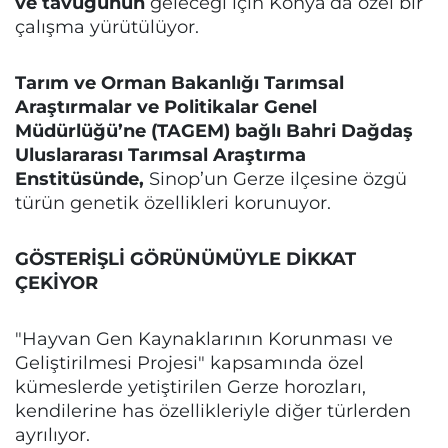
ve tavuğunun
geleceği için Konya’da özel bir
çalışma yürütülüyor.
Tarım ve Orman Bakanlığı Tarımsal
Araştırmalar ve Politikalar Genel
Müdürlüğü’ne (TAGEM) bağlı Bahri Dağdaş
Uluslararası Tarımsal Araştırma
Enstitüsünde,
Sinop’un Gerze ilçesine özgü
türün genetik özellikleri korunuyor.
GÖSTERİŞLİ GÖRÜNÜMÜYLE DİKKAT
ÇEKİYOR
"Hayvan Gen Kaynaklarının Korunması ve
Geliştirilmesi Projesi" kapsamında özel
kümeslerde yetiştirilen Gerze horozları,
kendilerine has özellikleriyle diğer türlerden
ayrılıyor.