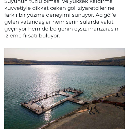
Suyunun tuzlu olması ve yüksek kaldırma
kuvvetiyle dikkat çeken göl, ziyaretçilerine
farklı bir yüzme deneyimi sunuyor. Acıgöl’e
gelen vatandaşlar hem serin sularda vakit
geçiriyor hem de bölgenin eşsiz manzarasını
izleme fırsatı buluyor.