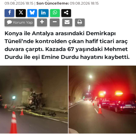
09.08.2026 18:15
|
Son Güncelleme:
09.08.2026 18:15
Yorum Yap
Konya ile Antalya arasındaki Demirkapı
Tüneli’nde kontrolden çıkan hafif ticari araç
duvara çarptı. Kazada 67 yaşındaki Mehmet
Durdu ile eşi Emine Durdu hayatını kaybetti.