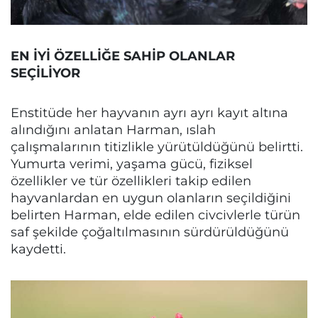
EN İYİ ÖZELLİĞE SAHİP OLANLAR
SEÇİLİYOR
Enstitüde her hayvanın ayrı ayrı kayıt altına
alındığını anlatan Harman, ıslah
çalışmalarının titizlikle yürütüldüğünü belirtti.
Yumurta verimi, yaşama gücü, fiziksel
özellikler ve tür özellikleri takip edilen
hayvanlardan en uygun olanların seçildiğini
belirten Harman, elde edilen civcivlerle türün
saf şekilde çoğaltılmasının sürdürüldüğünü
kaydetti.