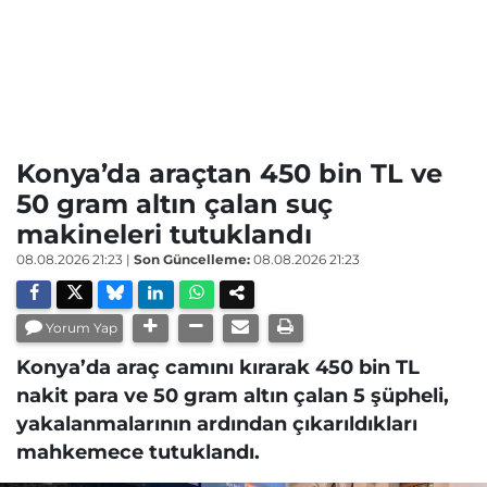
Konya’da araçtan 450 bin TL ve
50 gram altın çalan suç
makineleri tutuklandı
08.08.2026 21:23
|
Son Güncelleme:
08.08.2026 21:23
Yorum Yap
Konya’da araç camını kırarak 450 bin TL
nakit para ve 50 gram altın çalan 5 şüpheli,
yakalanmalarının ardından çıkarıldıkları
mahkemece tutuklandı.