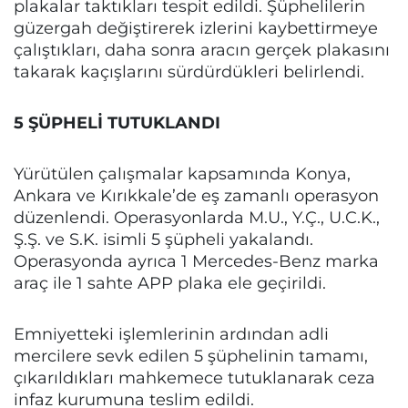
plakalar taktıkları tespit edildi. Şüphelilerin
güzergah değiştirerek izlerini kaybettirmeye
çalıştıkları, daha sonra aracın gerçek plakasını
takarak kaçışlarını sürdürdükleri belirlendi.
5 ŞÜPHELİ TUTUKLANDI
Yürütülen çalışmalar kapsamında Konya,
Ankara ve Kırıkkale’de eş zamanlı operasyon
düzenlendi. Operasyonlarda M.U., Y.Ç., U.C.K.,
Ş.Ş. ve S.K. isimli 5 şüpheli yakalandı.
Operasyonda ayrıca 1 Mercedes-Benz marka
araç ile 1 sahte APP plaka ele geçirildi.
Emniyetteki işlemlerinin ardından adli
mercilere sevk edilen 5 şüphelinin tamamı,
çıkarıldıkları mahkemece tutuklanarak ceza
infaz kurumuna teslim edildi.