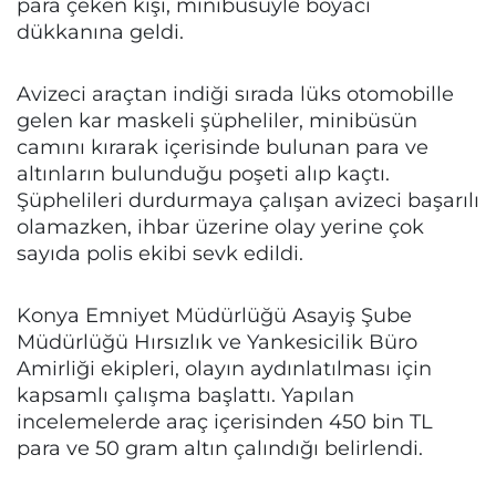
para çeken kişi, minibüsüyle boyacı
dükkanına geldi.
Avizeci araçtan indiği sırada lüks otomobille
gelen kar maskeli şüpheliler, minibüsün
camını kırarak içerisinde bulunan para ve
altınların bulunduğu poşeti alıp kaçtı.
Şüphelileri durdurmaya çalışan avizeci başarılı
olamazken, ihbar üzerine olay yerine çok
sayıda polis ekibi sevk edildi.
Konya Emniyet Müdürlüğü Asayiş Şube
Müdürlüğü Hırsızlık ve Yankesicilik Büro
Amirliği ekipleri, olayın aydınlatılması için
kapsamlı çalışma başlattı. Yapılan
incelemelerde araç içerisinden 450 bin TL
para ve 50 gram altın çalındığı belirlendi.