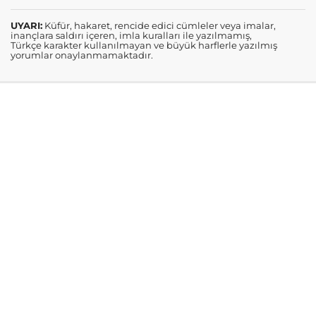
UYARI:
Küfür, hakaret, rencide edici cümleler veya imalar,
inançlara saldırı içeren, imla kuralları ile yazılmamış,
Türkçe karakter kullanılmayan ve büyük harflerle yazılmış
yorumlar onaylanmamaktadır.