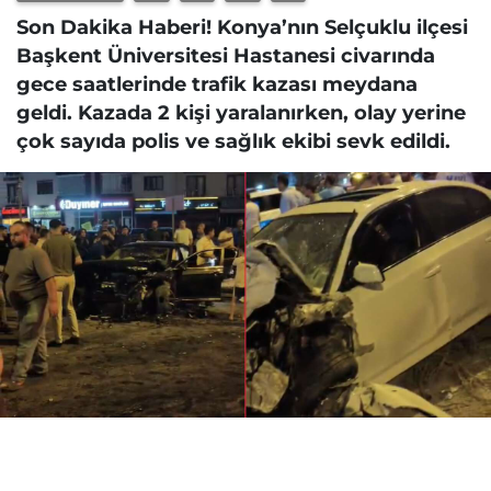
Son Dakika Haberi! Konya’nın Selçuklu ilçesi
Başkent Üniversitesi Hastanesi civarında
gece saatlerinde trafik kazası meydana
geldi. Kazada 2 kişi yaralanırken, olay yerine
çok sayıda polis ve sağlık ekibi sevk edildi.