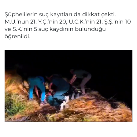
Şüphelilerin suç kayıtları da dikkat çekti.
M.U.’nun 21, Y.Ç.’nin 20, U.C.K.’nin 21, Ş.Ş.’nin 10
ve S.K.’nin 5 suç kaydının bulunduğu
öğrenildi.