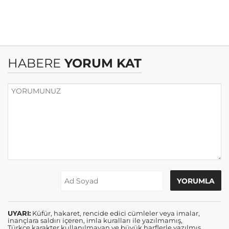
HABERE
YORUM KAT
UYARI:
Küfür, hakaret, rencide edici cümleler veya imalar,
inançlara saldırı içeren, imla kuralları ile yazılmamış,
Türkçe karakter kullanılmayan ve büyük harflerle yazılmış