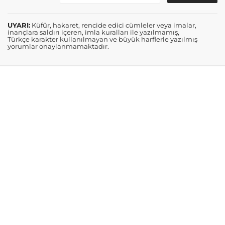
UYARI:
Küfür, hakaret, rencide edici cümleler veya imalar,
inançlara saldırı içeren, imla kuralları ile yazılmamış,
Türkçe karakter kullanılmayan ve büyük harflerle yazılmış
yorumlar onaylanmamaktadır.