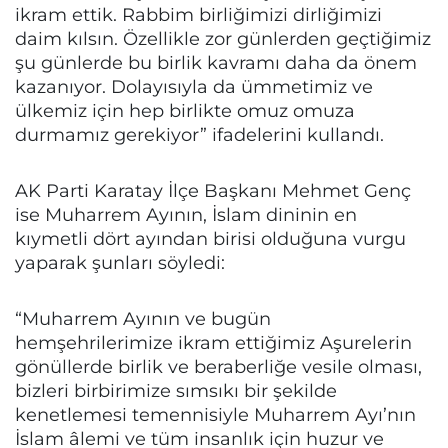
ikram ettik. Rabbim birliğimizi dirliğimizi
daim kılsın. Özellikle zor günlerden geçtiğimiz
şu günlerde bu birlik kavramı daha da önem
kazanıyor. Dolayısıyla da ümmetimiz ve
ülkemiz için hep birlikte omuz omuza
durmamız gerekiyor” ifadelerini kullandı.
AK Parti Karatay İlçe Başkanı Mehmet Genç
ise Muharrem Ayının, İslam dininin en
kıymetli dört ayından birisi olduğuna vurgu
yaparak şunları söyledi:
“Muharrem Ayının ve bugün
hemşehrilerimize ikram ettiğimiz Aşurelerin
gönüllerde birlik ve beraberliğe vesile olması,
bizleri birbirimize sımsıkı bir şekilde
kenetlemesi temennisiyle Muharrem Ayı’nın
İslam âlemi ve tüm insanlık için huzur ve