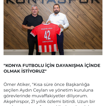
"KONYA FUTBOLU İÇİN DAYANIŞMA İÇİNDE
OLMAK İSTİYORUZ"
Ömer Atiker, "Kısa süre önce Başkanlığa
seçilen Aydın Ceylan ve yönetim kuruluna
görevlerinde muvaffakiyetler diliyorum.
Akşehirspor, 21 yıllık özlemi bitirdi. Uzun bir