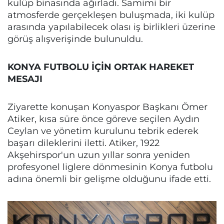
kulüp binasında ağırladı. Samimi bir
atmosferde gerçekleşen buluşmada, iki kulüp
arasında yapılabilecek olası iş birlikleri üzerine
görüş alışverişinde bulunuldu.
KONYA FUTBOLU İÇİN ORTAK HAREKET
MESAJI
Ziyarette konuşan Konyaspor Başkanı Ömer
Atiker, kısa süre önce göreve seçilen Aydın
Ceylan ve yönetim kurulunu tebrik ederek
başarı dileklerini iletti. Atiker, 1922
Akşehirspor'un uzun yıllar sonra yeniden
profesyonel liglere dönmesinin Konya futbolu
adına önemli bir gelişme olduğunu ifade etti.