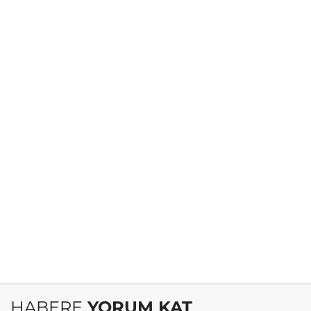
HABERE
YORUM KAT