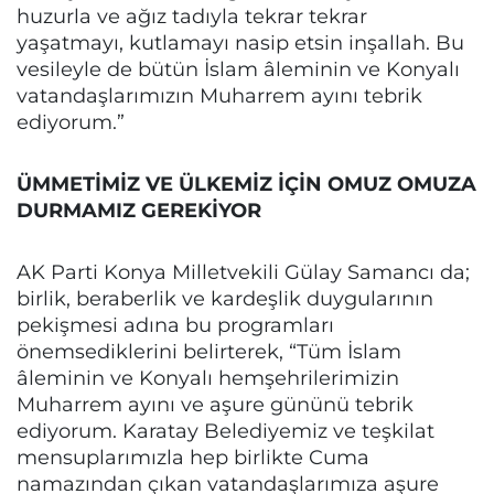
huzurla ve ağız tadıyla tekrar tekrar
yaşatmayı, kutlamayı nasip etsin inşallah. Bu
vesileyle de bütün İslam âleminin ve Konyalı
vatandaşlarımızın Muharrem ayını tebrik
ediyorum.”
ÜMMETİMİZ VE ÜLKEMİZ İÇİN OMUZ OMUZA
DURMAMIZ GEREKİYOR
AK Parti Konya Milletvekili Gülay Samancı da;
birlik, beraberlik ve kardeşlik duygularının
pekişmesi adına bu programları
önemsediklerini belirterek, “Tüm İslam
âleminin ve Konyalı hemşehrilerimizin
Muharrem ayını ve aşure gününü tebrik
ediyorum. Karatay Belediyemiz ve teşkilat
mensuplarımızla hep birlikte Cuma
namazından çıkan vatandaşlarımıza aşure