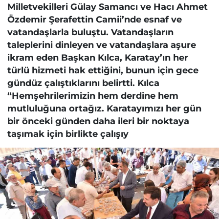
Milletvekilleri Gülay Samancı ve Hacı Ahmet
Özdemir Şerafettin Camii’nde esnaf ve
vatandaşlarla buluştu. Vatandaşların
taleplerini dinleyen ve vatandaşlara aşure
ikram eden Başkan Kılca, Karatay’ın her
türlü hizmeti hak ettiğini, bunun için gece
gündüz çalıştıklarını belirtti. Kılca
“Hemşehrilerimizin hem derdine hem
mutluluğuna ortağız. Karatayımızı her gün
bir önceki günden daha ileri bir noktaya
taşımak için birlikte çalışıy