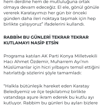
hem derdine hem de mutluluğuna ortak
olmaya devam edeceğiz. El ele, gönül gönüle
vererek Karatayımızı her gün bir önceki
günden daha ileri noktaya taşımak için hep
birlikte çalışıyoruz” ifadelerini kullandı.
RABBİM BU GÜNLERİ TEKRAR TEKRAR
KUTLAMAYI NASİP ETSİN
Programa katılan AK Parti Konya Milletvekili
Hacı Ahmet Özdemir, Muharrem Ayı’nın
Müslümanlar için hicri yılbaşını temsil ettiğini
hatırlattığı sözlerini şöyle tamamladı:
“Halkla bütünleşik hareket eden Karatay
Belediyemiz ve ilçe teşkilatımız birlikte
vatandaşa aşure ikram ederek bu kutlu ayı
kutluyor. Rabbim bu günleri bu ayları bizlere