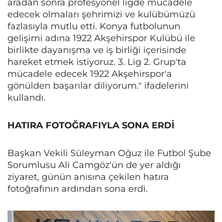
aradan sonra profesyonel ligde mücadele
edecek olmaları şehrimizi ve kulübümüzü
fazlasıyla mutlu etti. Konya futbolunun
gelişimi adına 1922 Akşehirspor Kulübü ile
birlikte dayanışma ve iş birliği içerisinde
hareket etmek istiyoruz. 3. Lig 2. Grup'ta
mücadele edecek 1922 Akşehirspor'a
gönülden başarılar diliyorum." ifadelerini
kullandı.
HATIRA FOTOĞRAFIYLA SONA ERDİ
Başkan Vekili Süleyman Oğuz ile Futbol Şube
Sorumlusu Ali Camgöz'ün de yer aldığı
ziyaret, günün anısına çekilen hatıra
fotoğrafının ardından sona erdi.