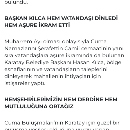
bulundu.
BAŞKAN KILCA HEM VATANDAŞI DİNLEDİ
HEM AŞURE İKRAM ETTİ
Muharrem Ayı olması dolayısıyla Cuma
Namazlarını Şerafettin Camii cemaatinin yanı
sıra vatandaşlara aşure ikramında da bulunan
Karatay Belediye Başkanı Hasan Kılca, bölge
esnaflarının ve vatandaşların taleplerini
dinleyerek mahallenin ihtiyaçları için
istişareler yaptı.
HEMŞEHRİLERİMİZİN HEM DERDİNE HEM
MUTLULUĞUNA ORTAĞIZ
Cuma Buluşmaları’nın Karatay için güzel bir
buluşma vesilesi olduğuna vurgu yapan