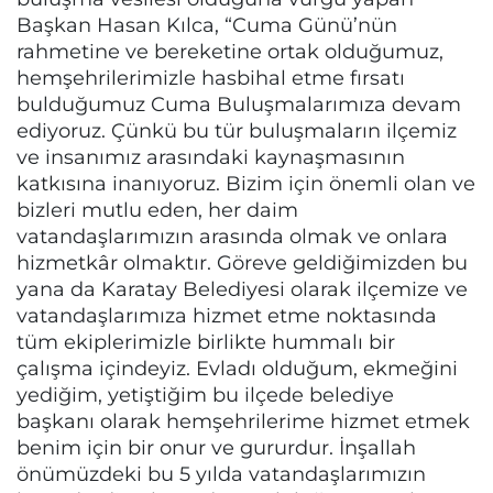
Başkan Hasan Kılca, “Cuma Günü’nün
rahmetine ve bereketine ortak olduğumuz,
hemşehrilerimizle hasbihal etme fırsatı
bulduğumuz Cuma Buluşmalarımıza devam
ediyoruz. Çünkü bu tür buluşmaların ilçemiz
ve insanımız arasındaki kaynaşmasının
katkısına inanıyoruz. Bizim için önemli olan ve
bizleri mutlu eden, her daim
vatandaşlarımızın arasında olmak ve onlara
hizmetkâr olmaktır. Göreve geldiğimizden bu
yana da Karatay Belediyesi olarak ilçemize ve
vatandaşlarımıza hizmet etme noktasında
tüm ekiplerimizle birlikte hummalı bir
çalışma içindeyiz. Evladı olduğum, ekmeğini
yediğim, yetiştiğim bu ilçede belediye
başkanı olarak hemşehrilerime hizmet etmek
benim için bir onur ve gururdur. İnşallah
önümüzdeki bu 5 yılda vatandaşlarımızın