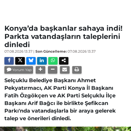
Konya’da başkanlar sahaya indi!
Parkta vatandaşların taleplerini
dinledi
07.08.2026 13:37
|
Son Güncelleme:
07.08.2026 13:37
Yorum Yap
Selçuklu Belediye Başkanı Ahmet
Pekyatırmacı, AK Parti Konya İl Başkanı
Fatih Özgökçen ve AK Parti Selçuklu İlçe
Başkanı Arif Bağcı ile birlikte Şefikcan
Parkı'nda vatandaşlarla bir araya gelerek
talep ve önerileri dinledi.