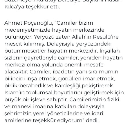
Kılca’ya teşekkür etti.
Ahmet Poçanoğlu, “Camiler bizim
medeniyetimizde hayatın merkezinde
bulunuyor. Yeryüzü zaten Allah’ın Resulü’ne
mescit kılınmış. Dolayısıyla yeryüzündeki
bütün mescitler hayatın merkezidir. İnşallah
sizlerin gayretleriyle camiler, yeniden hayatın
merkezi olma yolunda önemli mesafe
alacaktır. Camiler, ibadetin yanı sıra mümin
bilincini inşa etmek, gönülleri imar etmek,
birlik-beraberlik ve kardeşliği pekiştirerek
İslam’ın toplumsal boyutlarını geliştirmek için
büyük bir işleve sahiptir. Camilerimizin fiziki
ve manevi imarına katkıları dolayısıyla
şehrimizin yerel yöneticilerine ve idari
amirlerine teşekkür ediyorum” dedi.