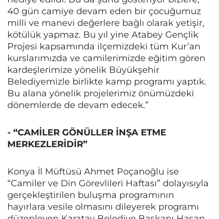
40 gün camiye devam eden bir çocuğumuz
milli ve manevi değerlere bağlı olarak yetişir,
kötülük yapmaz. Bu yıl yine Atabey Gençlik
Projesi kapsamında ilçemizdeki tüm Kur’an
kurslarımızda ve camilerimizde eğitim gören
kardeşlerimize yönelik Büyükşehir
Belediyemizle birlikte kamp programı yaptık.
Bu alana yönelik projelerimiz önümüzdeki
dönemlerde de devam edecek.”
- “CAMİLER GÖNÜLLER İNŞA ETME
MERKEZLERİDİR”
Konya İl Müftüsü Ahmet Poçanoğlu ise
“Camiler ve Din Görevlileri Haftası” dolayısıyla
gerçekleştirilen buluşma programının
hayırlara vesile olmasını dileyerek programı
düzenleyen Karatay Belediye Başkanı Hasan