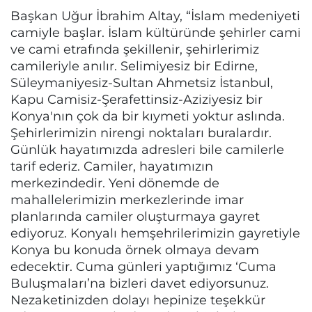
Başkan Uğur İbrahim Altay, “İslam medeniyeti
camiyle başlar. İslam kültüründe şehirler cami
ve cami etrafında şekillenir, şehirlerimiz
camileriyle anılır. Selimiyesiz bir Edirne,
Süleymaniyesiz-Sultan Ahmetsiz İstanbul,
Kapu Camisiz-Şerafettinsiz-Aziziyesiz bir
Konya'nın çok da bir kıymeti yoktur aslında.
Şehirlerimizin nirengi noktaları buralardır.
Günlük hayatımızda adresleri bile camilerle
tarif ederiz. Camiler, hayatımızın
merkezindedir. Yeni dönemde de
mahallelerimizin merkezlerinde imar
planlarında camiler oluşturmaya gayret
ediyoruz. Konyalı hemşehrilerimizin gayretiyle
Konya bu konuda örnek olmaya devam
edecektir. Cuma günleri yaptığımız ‘Cuma
Buluşmaları’na bizleri davet ediyorsunuz.
Nezaketinizden dolayı hepinize teşekkür