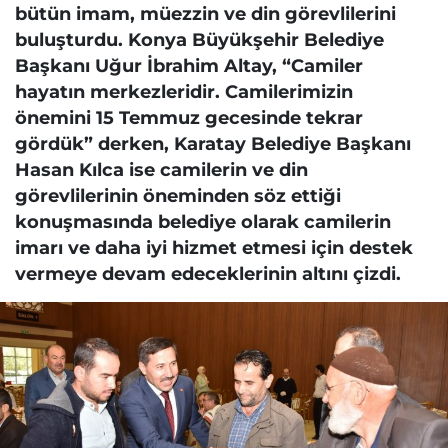
bütün imam, müezzin ve din görevlilerini
buluşturdu. Konya Büyükşehir Belediye
Başkanı Uğur İbrahim Altay, “Camiler
hayatın merkezleridir. Camilerimizin
önemini 15 Temmuz gecesinde tekrar
gördük” derken, Karatay Belediye Başkanı
Hasan Kılca ise camilerin ve din
görevlilerinin öneminden söz ettiği
konuşmasında belediye olarak camilerin
imarı ve daha iyi hizmet etmesi için destek
vermeye devam edeceklerinin altını çizdi.