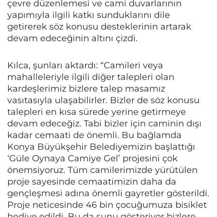
çevre düzenlemesi ve cami duvarlarının
yapımıyla ilgili katkı sunduklarını dile
getirerek söz konusu desteklerinin artarak
devam edeceğinin altını çizdi.
Kılca, şunları aktardı: “Camileri veya
mahalleleriyle ilgili diğer talepleri olan
kardeşlerimiz bizlere talep masamız
vasıtasıyla ulaşabilirler. Bizler de söz konusu
talepleri en kısa sürede yerine getirmeye
devam edeceğiz. Tabi bizler için caminin dışı
kadar cemaati de önemli. Bu bağlamda
Konya Büyükşehir Belediyemizin başlattığı
‘Güle Oynaya Camiye Gel’ projesini çok
önemsiyoruz. Tüm camilerimizde yürütülen
proje sayesinde cemaatimizin daha da
gençleşmesi adına önemli gayretler gösterildi.
Proje neticesinde 46 bin çocuğumuza bisiklet
hediye edildi. Bu da şunu gösteriyor bizlere,