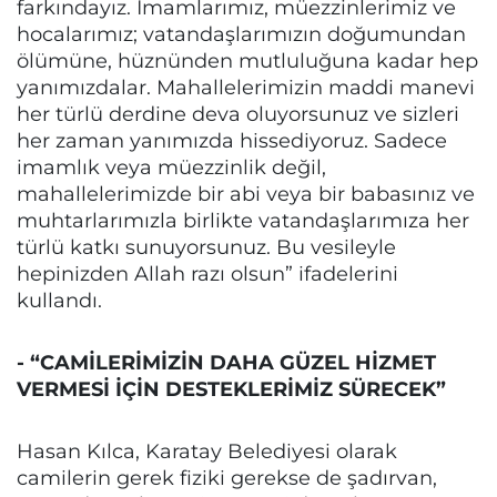
farkındayız. İmamlarımız, müezzinlerimiz ve
hocalarımız; vatandaşlarımızın doğumundan
ölümüne, hüznünden mutluluğuna kadar hep
yanımızdalar. Mahallelerimizin maddi manevi
her türlü derdine deva oluyorsunuz ve sizleri
her zaman yanımızda hissediyoruz. Sadece
imamlık veya müezzinlik değil,
mahallelerimizde bir abi veya bir babasınız ve
muhtarlarımızla birlikte vatandaşlarımıza her
türlü katkı sunuyorsunuz. Bu vesileyle
hepinizden Allah razı olsun” ifadelerini
kullandı.
- “CAMİLERİMİZİN DAHA GÜZEL HİZMET
VERMESİ İÇİN DESTEKLERİMİZ SÜRECEK”
Hasan Kılca, Karatay Belediyesi olarak
camilerin gerek fiziki gerekse de şadırvan,