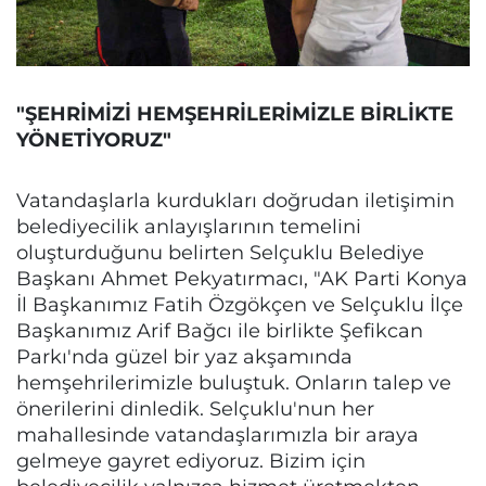
"ŞEHRİMİZİ HEMŞEHRİLERİMİZLE BİRLİKTE
YÖNETİYORUZ"
Vatandaşlarla kurdukları doğrudan iletişimin
belediyecilik anlayışlarının temelini
oluşturduğunu belirten Selçuklu Belediye
Başkanı Ahmet Pekyatırmacı, "AK Parti Konya
İl Başkanımız Fatih Özgökçen ve Selçuklu İlçe
Başkanımız Arif Bağcı ile birlikte Şefikcan
Parkı'nda güzel bir yaz akşamında
hemşehrilerimizle buluştuk. Onların talep ve
önerilerini dinledik. Selçuklu'nun her
mahallesinde vatandaşlarımızla bir araya
gelmeye gayret ediyoruz. Bizim için