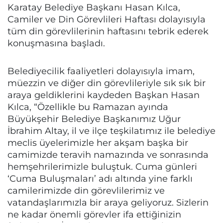
Karatay Belediye Başkanı Hasan Kılca,
Camiler ve Din Görevlileri Haftası dolayısıyla
tüm din görevlilerinin haftasını tebrik ederek
konuşmasına başladı.
Belediyecilik faaliyetleri dolayısıyla imam,
müezzin ve diğer din görevlileriyle sık sık bir
araya geldiklerini kaydeden Başkan Hasan
Kılca, “Özellikle bu Ramazan ayında
Büyükşehir Belediye Başkanımız Uğur
İbrahim Altay, il ve ilçe teşkilatımız ile belediye
meclis üyelerimizle her akşam başka bir
camimizde teravih namazında ve sonrasında
hemşehrilerimizle buluştuk. Cuma günleri
‘Cuma Buluşmaları’ adı altında yine farklı
camilerimizde din görevlilerimiz ve
vatandaşlarımızla bir araya geliyoruz. Sizlerin
ne kadar önemli görevler ifa ettiğinizin