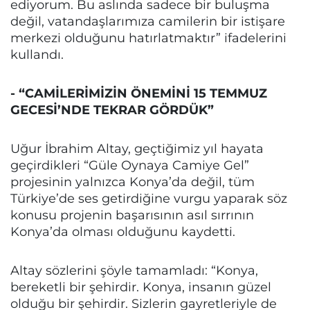
ediyorum. Bu aslında sadece bir buluşma
değil, vatandaşlarımıza camilerin bir istişare
merkezi olduğunu hatırlatmaktır” ifadelerini
kullandı.
- “CAMİLERİMİZİN ÖNEMİNİ 15 TEMMUZ
GECESİ’NDE TEKRAR GÖRDÜK”
Uğur İbrahim Altay, geçtiğimiz yıl hayata
geçirdikleri “Güle Oynaya Camiye Gel”
projesinin yalnızca Konya’da değil, tüm
Türkiye’de ses getirdiğine vurgu yaparak söz
konusu projenin başarısının asıl sırrının
Konya’da olması olduğunu kaydetti.
Altay sözlerini şöyle tamamladı: “Konya,
bereketli bir şehirdir. Konya, insanın güzel
olduğu bir şehirdir. Sizlerin gayretleriyle de