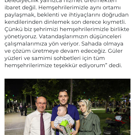
belediyecilik yalnızca hizmet üretmekten
ibaret değil. Hemşehrilerimizle aynı ortamı
paylaşmak, beklenti ve ihtiyaçlarını doğrudan
kendilerinden dinlemek son derece kıymetli.
Çünkü biz şehrimizi hemşehrilerimizle birlikte
yönetiyoruz. Vatandaşlarımızın düşünceleri
çalışmalarımıza yön veriyor. Sahada olmaya
ve çözüm üretmeye devam edeceğiz. Güler
yüzleri ve samimi sohbetleri için tüm
hemşehrilerimize teşekkür ediyorum” dedi.