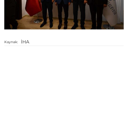
İHA
Kaynak: