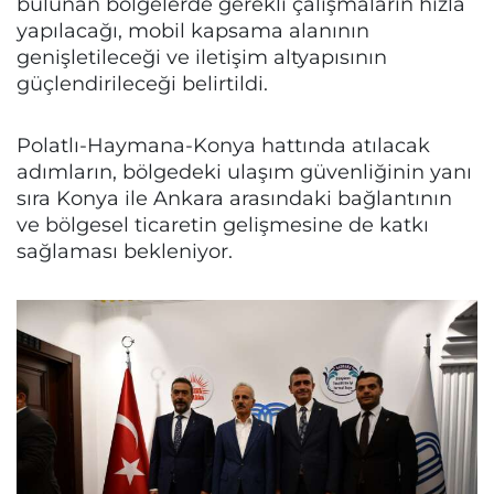
bulunan bölgelerde gerekli çalışmaların hızla
yapılacağı, mobil kapsama alanının
genişletileceği ve iletişim altyapısının
güçlendirileceği belirtildi.
Polatlı-Haymana-Konya hattında atılacak
adımların, bölgedeki ulaşım güvenliğinin yanı
sıra Konya ile Ankara arasındaki bağlantının
ve bölgesel ticaretin gelişmesine de katkı
sağlaması bekleniyor.