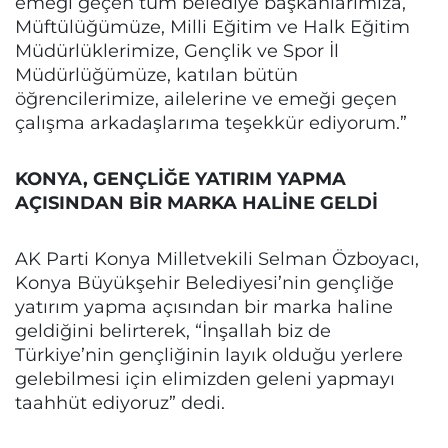
emeği geçen tüm belediye başkanlarımıza,
Müftülüğümüze, Milli Eğitim ve Halk Eğitim
Müdürlüklerimize, Gençlik ve Spor İl
Müdürlüğümüze, katılan bütün
öğrencilerimize, ailelerine ve emeği geçen
çalışma arkadaşlarıma teşekkür ediyorum.”
KONYA, GENÇLİĞE YATIRIM YAPMA
AÇISINDAN BİR MARKA HALİNE GELDİ
AK Parti Konya Milletvekili Selman Özboyacı,
Konya Büyükşehir Belediyesi’nin gençliğe
yatırım yapma açısından bir marka haline
geldiğini belirterek, “İnşallah biz de
Türkiye’nin gençliğinin layık olduğu yerlere
gelebilmesi için elimizden geleni yapmayı
taahhüt ediyoruz” dedi.