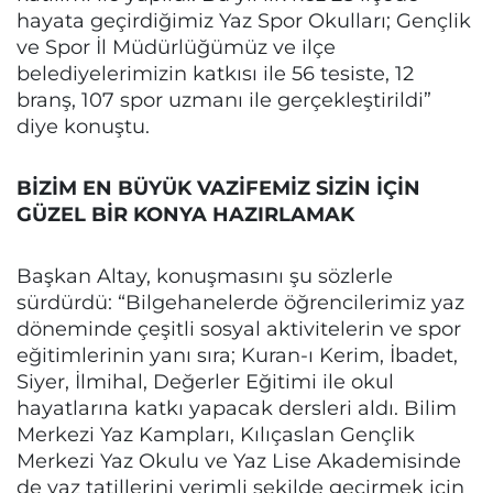
hayata geçirdiğimiz Yaz Spor Okulları; Gençlik
ve Spor İl Müdürlüğümüz ve ilçe
belediyelerimizin katkısı ile 56 tesiste, 12
branş, 107 spor uzmanı ile gerçekleştirildi”
diye konuştu.
BİZİM EN BÜYÜK VAZİFEMİZ SİZİN İÇİN
GÜZEL BİR KONYA HAZIRLAMAK
Başkan Altay, konuşmasını şu sözlerle
sürdürdü: “Bilgehanelerde öğrencilerimiz yaz
döneminde çeşitli sosyal aktivitelerin ve spor
eğitimlerinin yanı sıra; Kuran-ı Kerim, İbadet,
Siyer, İlmihal, Değerler Eğitimi ile okul
hayatlarına katkı yapacak dersleri aldı. Bilim
Merkezi Yaz Kampları, Kılıçaslan Gençlik
Merkezi Yaz Okulu ve Yaz Lise Akademisinde
de yaz tatillerini verimli şekilde geçirmek için