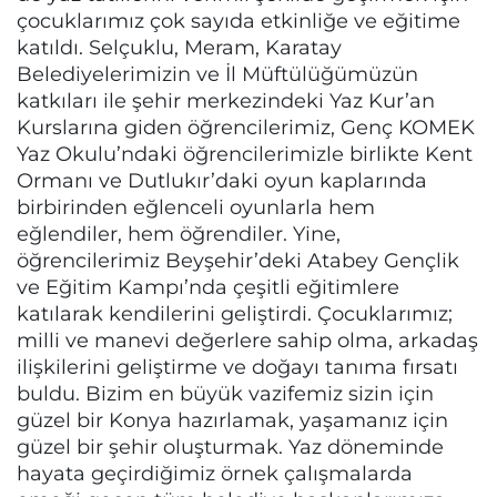
çocuklarımız çok sayıda etkinliğe ve eğitime
katıldı. Selçuklu, Meram, Karatay
Belediyelerimizin ve İl Müftülüğümüzün
katkıları ile şehir merkezindeki Yaz Kur’an
Kurslarına giden öğrencilerimiz, Genç KOMEK
Yaz Okulu’ndaki öğrencilerimizle birlikte Kent
Ormanı ve Dutlukır’daki oyun kaplarında
birbirinden eğlenceli oyunlarla hem
eğlendiler, hem öğrendiler. Yine,
öğrencilerimiz Beyşehir’deki Atabey Gençlik
ve Eğitim Kampı’nda çeşitli eğitimlere
katılarak kendilerini geliştirdi. Çocuklarımız;
milli ve manevi değerlere sahip olma, arkadaş
ilişkilerini geliştirme ve doğayı tanıma fırsatı
buldu. Bizim en büyük vazifemiz sizin için
güzel bir Konya hazırlamak, yaşamanız için
güzel bir şehir oluşturmak. Yaz döneminde
hayata geçirdiğimiz örnek çalışmalarda