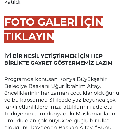
katıldı.
FOTO GALERİ İÇİN
TIKLAYIN
İYİ BİR NESİL YETİŞTİRMEK İÇİN HEP
BİRLİKTE GAYRET GÖSTERMEMİZ LAZIM
Programda konuşan Konya Büyükşehir
Belediye Başkanı Uğur İbrahim Altay,
önceliklerinin her zaman çocuklar olduğunu
ve bu kapsamda 31 ilçede yaz boyunca çok
farklı etkinliklere imza attıklarını ifade etti.
Türkiye’nin tüm dünyadaki Müslümanların
umudu olan çok büyük ve güçlü bir ülke
olduğunu kaydeden Başkan Altay, “Bunu