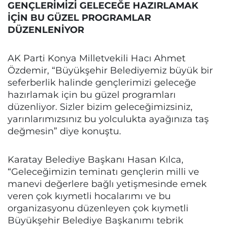
GENÇLERİMİZİ GELECEĞE HAZIRLAMAK
İÇİN BU GÜZEL PROGRAMLAR
DÜZENLENİYOR
AK Parti Konya Milletvekili Hacı Ahmet
Özdemir, “Büyükşehir Belediyemiz büyük bir
seferberlik halinde gençlerimizi geleceğe
hazırlamak için bu güzel programları
düzenliyor. Sizler bizim geleceğimizsiniz,
yarınlarımızsınız bu yolculukta ayağınıza taş
değmesin” diye konuştu.
Karatay Belediye Başkanı Hasan Kılca,
“Geleceğimizin teminatı gençlerin milli ve
manevi değerlere bağlı yetişmesinde emek
veren çok kıymetli hocalarımı ve bu
organizasyonu düzenleyen çok kıymetli
Büyükşehir Belediye Başkanımı tebrik