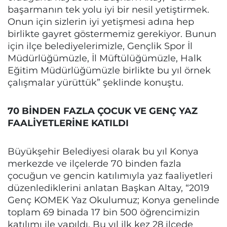
başarmanın tek yolu iyi bir nesil yetiştirmek.
Onun için sizlerin iyi yetişmesi adına hep
birlikte gayret göstermemiz gerekiyor. Bunun
için ilçe belediyelerimizle, Gençlik Spor İl
Müdürlüğümüzle, İl Müftülüğümüzle, Halk
Eğitim Müdürlüğümüzle birlikte bu yıl örnek
çalışmalar yürüttük” şeklinde konuştu.
70 BİNDEN FAZLA ÇOCUK VE GENÇ YAZ
FAALİYETLERİNE KATILDI
Büyükşehir Belediyesi olarak bu yıl Konya
merkezde ve ilçelerde 70 binden fazla
çocuğun ve gencin katılımıyla yaz faaliyetleri
düzenlediklerini anlatan Başkan Altay, “2019
Genç KOMEK Yaz Okulumuz; Konya genelinde
toplam 69 binada 17 bin 500 öğrencimizin
katılımı ile yapıldı. Bu yıl ilk kez 28 ilçede