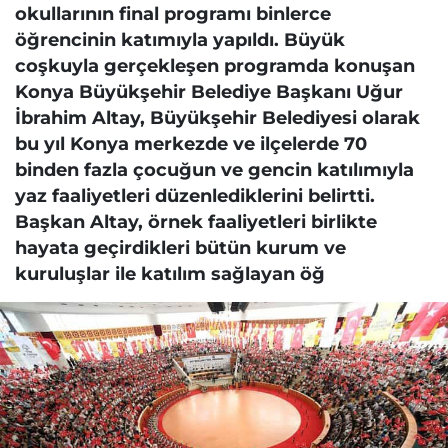
okullarının final programı binlerce
öğrencinin katımıyla yapıldı. Büyük
coşkuyla gerçekleşen programda konuşan
Konya Büyükşehir Belediye Başkanı Uğur
İbrahim Altay, Büyükşehir Belediyesi olarak
bu yıl Konya merkezde ve ilçelerde 70
binden fazla çocuğun ve gencin katılımıyla
yaz faaliyetleri düzenlediklerini belirtti.
Başkan Altay, örnek faaliyetleri birlikte
hayata geçirdikleri bütün kurum ve
kuruluşlar ile katılım sağlayan öğ