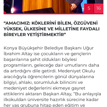
5
16
“AMACIMIZ: KÖKLERİNİ BİLEN, ÖZGÜVENİ
YÜKSEK, ÜLKESİNE VE MİLLETİNE FAYDALI
BİREYLER YETİŞTİRMEKTİR”
Konya Büyükşehir Belediye Başkanı Uğur
İbrahim Altay ise çocukların ve gençlerin
başarılarına şahit oldukları böylesi
programların, geleceğe dair umutlarını daha
da artırdığını dile getirdi. Medeniyet Okulu
aracılığıyla öğrencilerin gönül dünyalarına
bilgiyi, ahlakı, sorumluluk bilincini ve
medeniyet değerlerini ekmeye gayret
ettiklerini aktaran Başkan Altay, “Bu anlayışla
ilkokuldan üniversite hazırlık sürecine kadar
her yaş grubuna hitap eden eğitim ve