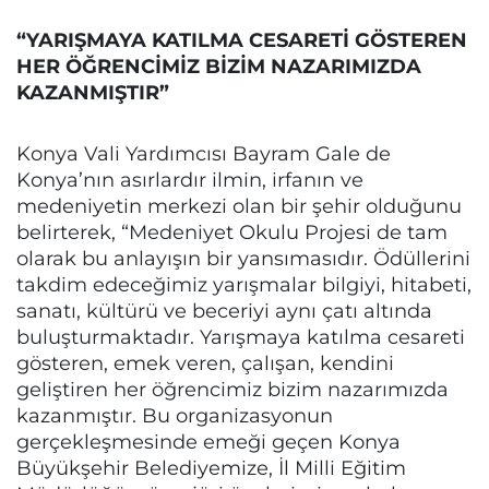
“YARIŞMAYA KATILMA CESARETİ GÖSTEREN
HER ÖĞRENCİMİZ BİZİM NAZARIMIZDA
KAZANMIŞTIR”
Konya Vali Yardımcısı Bayram Gale de
Konya’nın asırlardır ilmin, irfanın ve
medeniyetin merkezi olan bir şehir olduğunu
belirterek, “Medeniyet Okulu Projesi de tam
olarak bu anlayışın bir yansımasıdır. Ödüllerini
takdim edeceğimiz yarışmalar bilgiyi, hitabeti,
sanatı, kültürü ve beceriyi aynı çatı altında
buluşturmaktadır. Yarışmaya katılma cesareti
gösteren, emek veren, çalışan, kendini
geliştiren her öğrencimiz bizim nazarımızda
kazanmıştır. Bu organizasyonun
gerçekleşmesinde emeği geçen Konya
Büyükşehir Belediyemize, İl Milli Eğitim