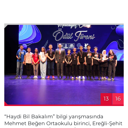
13
16
“Haydi Bil Bakalım” bilgi yarışmasında
Mehmet Beğen Ortaokulu birinci, Ereğli-Şehit