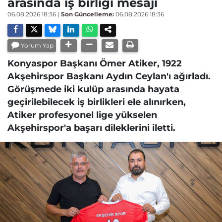
arasında iş birliği mesajı
06.08.2026 18:36
|
Son Güncelleme:
06.08.2026 18:36
Yorum Yap
Konyaspor Başkanı Ömer Atiker, 1922
Akşehirspor Başkanı Aydın Ceylan'ı ağırladı.
Görüşmede iki kulüp arasında hayata
geçirilebilecek iş birlikleri ele alınırken,
Atiker profesyonel lige yükselen
Akşehirspor'a başarı dileklerini iletti.