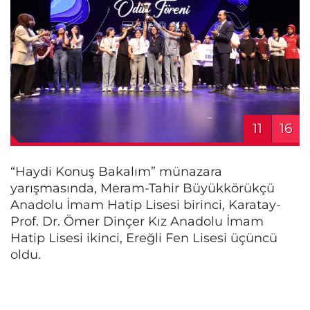
11
16
“Haydi Konuş Bakalım” münazara
yarışmasında, Meram-Tahir Büyükkörükçü
Anadolu İmam Hatip Lisesi birinci, Karatay-
Prof. Dr. Ömer Dinçer Kız Anadolu İmam
Hatip Lisesi ikinci, Ereğli Fen Lisesi üçüncü
oldu.