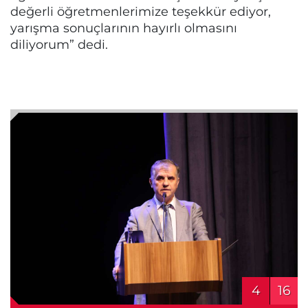
değerli öğretmenlerimize teşekkür ediyor,
yarışma sonuçlarının hayırlı olmasını
diliyorum” dedi.
4
16