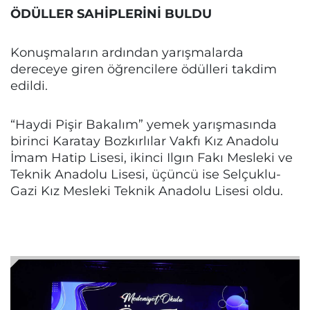
ÖDÜLLER SAHİPLERİNİ BULDU
Konuşmaların ardından yarışmalarda
dereceye giren öğrencilere ödülleri takdim
edildi.
“Haydi Pişir Bakalım” yemek yarışmasında
birinci Karatay Bozkırlılar Vakfı Kız Anadolu
İmam Hatip Lisesi, ikinci Ilgın Fakı Mesleki ve
Teknik Anadolu Lisesi, üçüncü ise Selçuklu-
Gazi Kız Mesleki Teknik Anadolu Lisesi oldu.