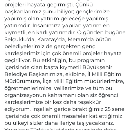
projeleri hayata geçirmişti. Çünkü
başkanlarımız şunu biliyor; gençlerimize
yapılmış olan yatırım geleceğe yapılmış
yatırımdır. İnsanımıza yapılan yatırım en
kıymetli, en karlı yatırımdır. O günden bugüne
Selçuklu'da, Karatay'da, Meram'da bütün
belediyelerimiz de gerçekten genç
kardeşlerimiz için çok önemli projeler hayata
geçiriliyor. Bu etkinliğin, bu programın
içerisinde olan başta kıymetli Büyükşehir
Belediye Başkanımıza, ekibine, İl Milli Eğitim
Müdürümüze, İlçe Milli Eğitim müdürlerimize,
öğretmenlerimize, velilerimize ve tüm bu
organizasyonun kahramanı olan siz öğrenci
kardeşlerimize bir kez daha teşekkür
ediyorum. İnşallah geride bıraktığımız 25 sene
içerisinde çok önemli mesafeler kat ettiğimiz
bu ülkeyi sizler daha ileriye taşıyacaksınız.
Yarınların Türkiye'si sizlerin sayesinde daha