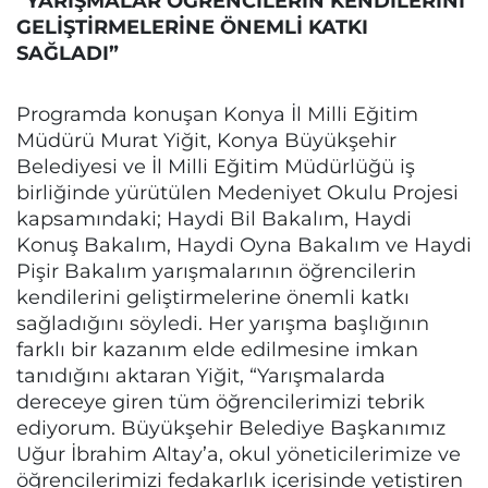
“YARIŞMALAR ÖĞRENCİLERİN KENDİLERİNİ
GELİŞTİRMELERİNE ÖNEMLİ KATKI
SAĞLADI”
Programda konuşan Konya İl Milli Eğitim
Müdürü Murat Yiğit, Konya Büyükşehir
Belediyesi ve İl Milli Eğitim Müdürlüğü iş
birliğinde yürütülen Medeniyet Okulu Projesi
kapsamındaki; Haydi Bil Bakalım, Haydi
Konuş Bakalım, Haydi Oyna Bakalım ve Haydi
Pişir Bakalım yarışmalarının öğrencilerin
kendilerini geliştirmelerine önemli katkı
sağladığını söyledi. Her yarışma başlığının
farklı bir kazanım elde edilmesine imkan
tanıdığını aktaran Yiğit, “Yarışmalarda
dereceye giren tüm öğrencilerimizi tebrik
ediyorum. Büyükşehir Belediye Başkanımız
Uğur İbrahim Altay’a, okul yöneticilerimize ve
öğrencilerimizi fedakarlık içerisinde yetiştiren