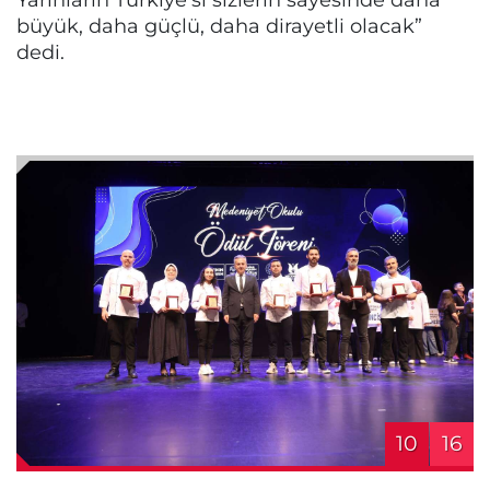
büyük, daha güçlü, daha dirayetli olacak”
dedi.
10
16