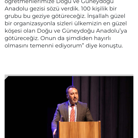
öğretmenlerimize Doğu ve Güneydoğu
Anadolu gezisi sözü verdik. 100 kişilik bir
grubu bu geziye götüreceğiz. İnşallah güzel
bir organizasyonla sizleri ülkemizin en güzel
köşesi olan Doğu ve Güneydoğu Anadolu’ya
götüreceğiz. Onun da şimdiden hayırlı
olmasını temenni ediyorum” diye konuştu.