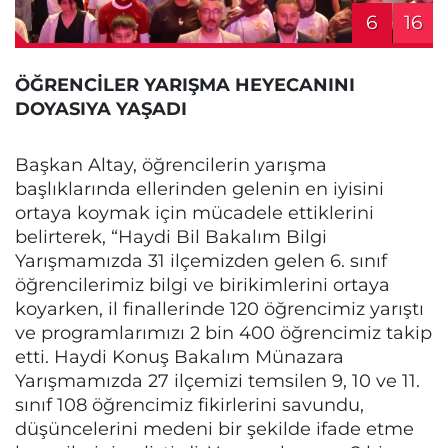
6
16
ÖĞRENCİLER YARIŞMA HEYECANINI
DOYASIYA YAŞADI
Başkan Altay, öğrencilerin yarışma
başlıklarında ellerinden gelenin en iyisini
ortaya koymak için mücadele ettiklerini
belirterek, “Haydi Bil Bakalım Bilgi
Yarışmamızda 31 ilçemizden gelen 6. sınıf
öğrencilerimiz bilgi ve birikimlerini ortaya
koyarken, il finallerinde 120 öğrencimiz yarıştı
ve programlarımızı 2 bin 400 öğrencimiz takip
etti. Haydi Konuş Bakalım Münazara
Yarışmamızda 27 ilçemizi temsilen 9, 10 ve 11.
sınıf 108 öğrencimiz fikirlerini savundu,
düşüncelerini medeni bir şekilde ifade etme