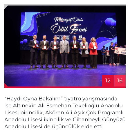
12
16
“Haydi Oyna Bakalım” tiyatro yarışmasında
ise Altınekin Ali Esmehan Tekelioğlu Anadolu
Lisesi birincilik, Akören Ali Aşık Çok Programlı
Anadolu Lisesi ikincilik ve Cihanbeyli Günyüzü
Anadolu Lisesi de üçüncülük elde etti.