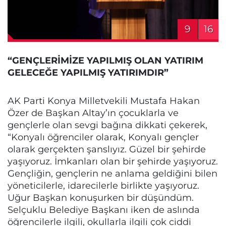
9
16
“GENÇLERİMİZE YAPILMIŞ OLAN YATIRIM
GELECEĞE YAPILMIŞ YATIRIMDIR”
AK Parti Konya Milletvekili Mustafa Hakan
Özer de Başkan Altay’ın çocuklarla ve
gençlerle olan sevgi bağına dikkati çekerek,
“Konyalı öğrenciler olarak, Konyalı gençler
olarak gerçekten şanslıyız. Güzel bir şehirde
yaşıyoruz. İmkanları olan bir şehirde yaşıyoruz.
Gençliğin, gençlerin ne anlama geldiğini bilen
yöneticilerle, idarecilerle birlikte yaşıyoruz.
Uğur Başkan konuşurken bir düşündüm.
Selçuklu Belediye Başkanı iken de aslında
öğrencilerle ilgili, okullarla ilgili çok ciddi