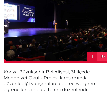
1
16
Konya Büyükşehir Belediyesi, 31 ilçede
Medeniyet Okulu Projesi kapsamında
düzenlediği yarışmalarda dereceye giren
öğrenciler için ödül töreni düzenlendi.