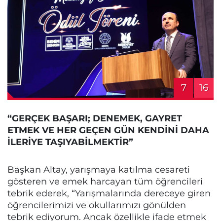
7
16
“GERÇEK BAŞARI; DENEMEK, GAYRET
ETMEK VE HER GEÇEN GÜN KENDİNİ DAHA
İLERİYE TAŞIYABİLMEKTİR”
Başkan Altay, yarışmaya katılma cesareti
gösteren ve emek harcayan tüm öğrencileri
tebrik ederek, “Yarışmalarında dereceye giren
öğrencilerimizi ve okullarımızı gönülden
tebrik ediyorum. Ancak özellikle ifade etmek