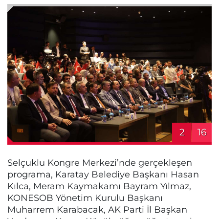
2
16
Selçuklu Kongre Merkezi’nde gerçekleşen
programa, Karatay Belediye Başkanı Hasan
Kılca, Meram Kaymakamı Bayram Yılmaz,
KONESOB Yönetim Kurulu Başkanı
Muharrem Karabacak, AK Parti İl Başkan