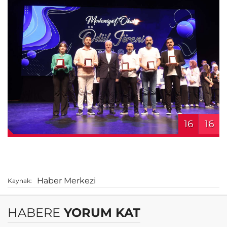
16
16
Haber Merkezi
Kaynak:
HABERE
YORUM KAT