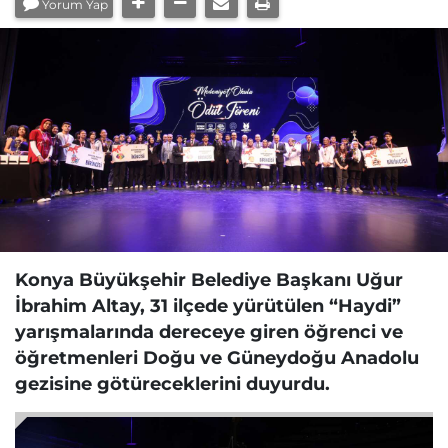
Yorum Yap
Konya Büyükşehir Belediye Başkanı Uğur
İbrahim Altay, 31 ilçede yürütülen “Haydi”
yarışmalarında dereceye giren öğrenci ve
öğretmenleri Doğu ve Güneydoğu Anadolu
gezisine götüreceklerini duyurdu.