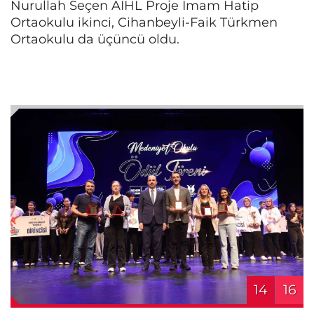
Nurullah Seçen AİHL Proje İmam Hatip
Ortaokulu ikinci, Cihanbeyli-Faik Türkmen
Ortaokulu da üçüncü oldu.
14
16