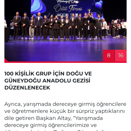
8
16
100 KİŞİLİK GRUP İÇİN DOĞU VE
GÜNEYDOĞU ANADOLU GEZİSİ
DÜZENLENECEK
Ayrıca, yarışmada dereceye girmiş öğrencilere
ve öğretmenlere küçük bir sürpriz yaptıklarını
dile getiren Başkan Altay, “Yarışmada
dereceye girmiş öğrencilerimize ve