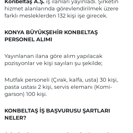
Konbeltaş A.Ş.
iş ilanları yayınladı. Şirketin
hizmet alanlarında görevlendirilmek üzere
farklı mesleklerden 132 kişi işe girecek.
KONYA BÜYÜKŞEHİR KONBELTAŞ
PERSONEL ALIMI
Yayınlanan ilana göre alım yapılacak
pozisyonlar ve kişi sayıları şu şekilde;
Mutfak personeli (Çırak, kalfa, usta) 30 kişi,
pasta ustası 2 kişi, servis elemanı (Komi-
garson) 100 kişi.
KONBELTAŞ İŞ BAŞVURUSU ŞARTLARI
NELER?