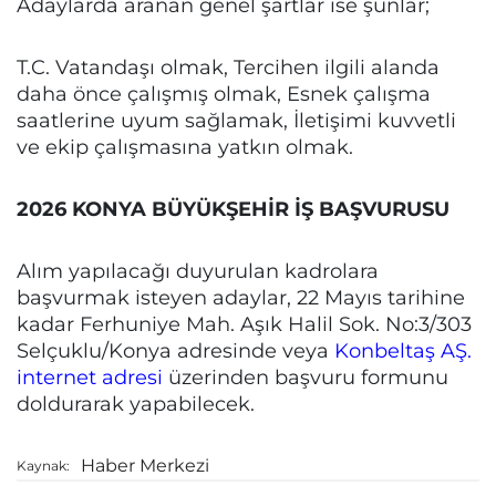
Adaylarda aranan genel şartlar ise şunlar;
T.C. Vatandaşı olmak, Tercihen ilgili alanda
daha önce çalışmış olmak, Esnek çalışma
saatlerine uyum sağlamak, İletişimi kuvvetli
ve ekip çalışmasına yatkın olmak.
2026 KONYA BÜYÜKŞEHİR İŞ BAŞVURUSU
Alım yapılacağı duyurulan kadrolara
başvurmak isteyen adaylar, 22 Mayıs tarihine
kadar Ferhuniye Mah. Aşık Halil Sok. No:3/303
Selçuklu/Konya adresinde veya
Konbeltaş AŞ.
internet adresi
üzerinden başvuru formunu
doldurarak yapabilecek.
Haber Merkezi
Kaynak: