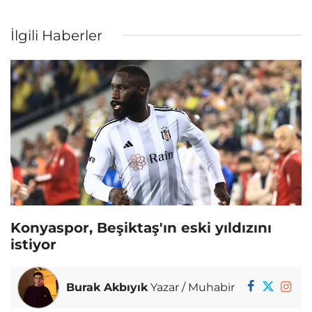
İlgili Haberler
Konyaspor, Beşiktaş'ın eski yıldızını
istiyor
Burak Akbıyık
Yazar / Muhabir