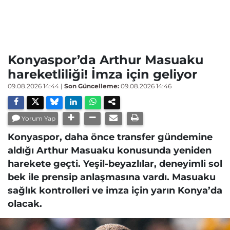
Konyaspor’da Arthur Masuaku
hareketliliği! İmza için geliyor
09.08.2026 14:44
|
Son Güncelleme:
09.08.2026 14:46
Yorum Yap
Konyaspor, daha önce transfer gündemine
aldığı Arthur Masuaku konusunda yeniden
harekete geçti. Yeşil-beyazlılar, deneyimli sol
bek ile prensip anlaşmasına vardı. Masuaku
sağlık kontrolleri ve imza için yarın Konya’da
olacak.