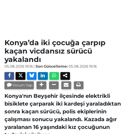
Konya’da iki çocuğa çarpıp
kaçan vicdansız sürücü
yakalandı
05.08.2026 19:16
|
Son Güncelleme:
05.08.2026 19:16
Yorum Yap
Konya'nın Beyşehir ilçesinde elektrikli
bisiklete çarparak iki kardeşi yaraladıktan
sonra kaçan sürücü, polis ekiplerinin
çalışması sonucu yakalandı. Kazada ağır
yaralanan 16 yaşındaki kız çocuğunun