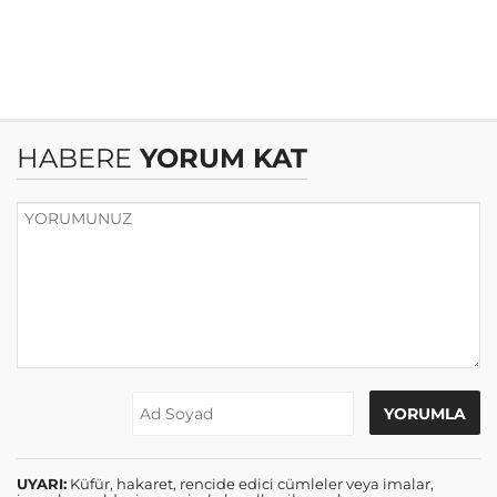
HABERE
YORUM KAT
UYARI:
Küfür, hakaret, rencide edici cümleler veya imalar,