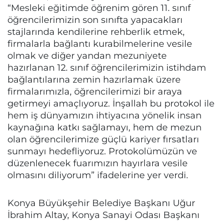
“Mesleki eğitimde öğrenim gören 11. sınıf
öğrencilerimizin son sınıfta yapacakları
stajlarında kendilerine rehberlik etmek,
firmalarla bağlantı kurabilmelerine vesile
olmak ve diğer yandan mezuniyete
hazırlanan 12. sınıf öğrencilerimizin istihdam
bağlantılarına zemin hazırlamak üzere
firmalarımızla, öğrencilerimizi bir araya
getirmeyi amaçlıyoruz. İnşallah bu protokol ile
hem iş dünyamızın ihtiyacına yönelik insan
kaynağına katkı sağlamayı, hem de mezun
olan öğrencilerimize güçlü kariyer fırsatları
sunmayı hedefliyoruz. Protokolümüzün ve
düzenlenecek fuarımızın hayırlara vesile
olmasını diliyorum” ifadelerine yer verdi.
Konya Büyükşehir Belediye Başkanı Uğur
İbrahim Altay, Konya Sanayi Odası Başkanı