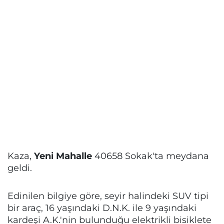
Kaza,
Yeni Mahalle
40658 Sokak'ta meydana
geldi.
Edinilen bilgiye göre, seyir halindeki SUV tipi
bir araç, 16 yaşındaki D.N.K. ile 9 yaşındaki
kardeşi A.K.'nin bulunduğu elektrikli bisiklete