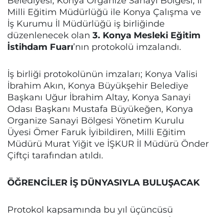
Belediyesi, Konya Organize Sanayi Bölgesi, İl
Milli Eğitim Müdürlüğü ile Konya Çalışma ve
İş Kurumu İl Müdürlüğü iş birliğinde
düzenlenecek olan
3. Konya Mesleki Eğitim
İstihdam Fuarı
’nın protokolü imzalandı.
İş birliği protokolünün imzaları; Konya Valisi
İbrahim Akın, Konya Büyükşehir Belediye
Başkanı Uğur İbrahim Altay, Konya Sanayi
Odası Başkanı Mustafa Büyükeğen, Konya
Organize Sanayi Bölgesi Yönetim Kurulu
Üyesi Ömer Faruk İyibildiren, Milli Eğitim
Müdürü Murat Yiğit ve İŞKUR İl Müdürü Önder
Çiftçi tarafından atıldı.
ÖĞRENCİLER İŞ DÜNYASIYLA BULUŞACAK
Protokol kapsamında bu yıl üçüncüsü