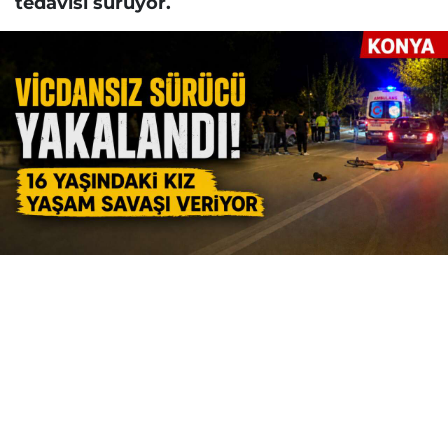
tedavisi sürüyor.