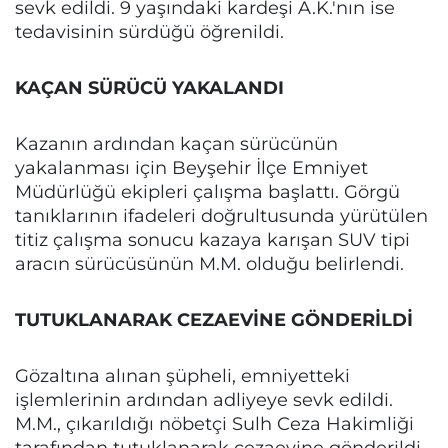
sevk edildi. 9 yaşındaki kardeşi A.K.'nın ise
tedavisinin sürdüğü öğrenildi.
KAÇAN SÜRÜCÜ YAKALANDI
Kazanın ardından kaçan sürücünün
yakalanması için Beyşehir İlçe Emniyet
Müdürlüğü ekipleri çalışma başlattı. Görgü
tanıklarının ifadeleri doğrultusunda yürütülen
titiz çalışma sonucu kazaya karışan SUV tipi
aracın sürücüsünün M.M. olduğu belirlendi.
TUTUKLANARAK CEZAEVİNE GÖNDERİLDİ
Gözaltına alınan şüpheli, emniyetteki
işlemlerinin ardından adliyeye sevk edildi.
M.M., çıkarıldığı nöbetçi Sulh Ceza Hakimliği
tarafından tutuklanarak cezaevine gönderildi.