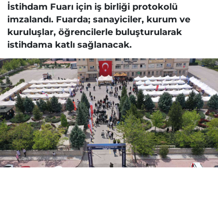
İstihdam Fuarı için iş birliği protokolü
imzalandı. Fuarda; sanayiciler, kurum ve
kuruluşlar, öğrencilerle buluşturularak
istihdama katlı sağlanacak.