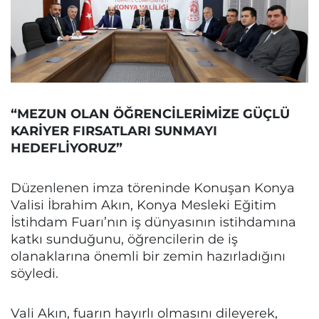
“MEZUN OLAN ÖĞRENCİLERİMİZE GÜÇLÜ
KARİYER FIRSATLARI SUNMAYI
HEDEFLİYORUZ”
Düzenlenen imza töreninde Konuşan Konya
Valisi İbrahim Akın, Konya Mesleki Eğitim
İstihdam Fuarı’nın iş dünyasının istihdamına
katkı sunduğunu, öğrencilerin de iş
olanaklarına önemli bir zemin hazırladığını
söyledi.
Vali Akın, fuarın hayırlı olmasını dileyerek,