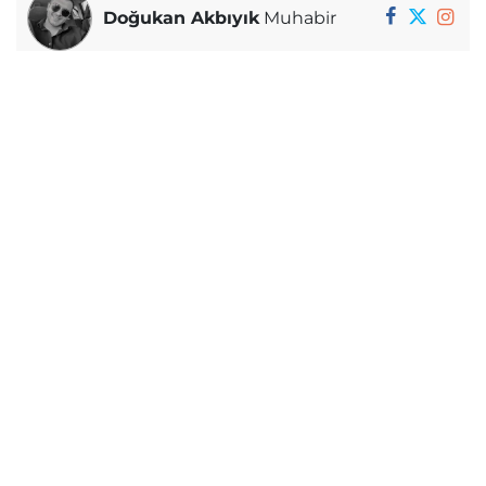
Doğukan Akbıyık
Muhabir