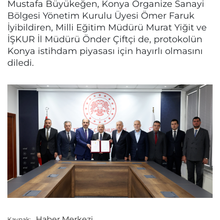
Mustafa Büyükeğen, Konya Organize Sanayi
Bölgesi Yönetim Kurulu Üyesi Ömer Faruk
İyibildiren, Milli Eğitim Müdürü Murat Yiğit ve
İŞKUR İl Müdürü Önder Çiftçi de, protokolün
Konya istihdam piyasası için hayırlı olmasını
diledi.
Haber Merkezi
Kaynak: