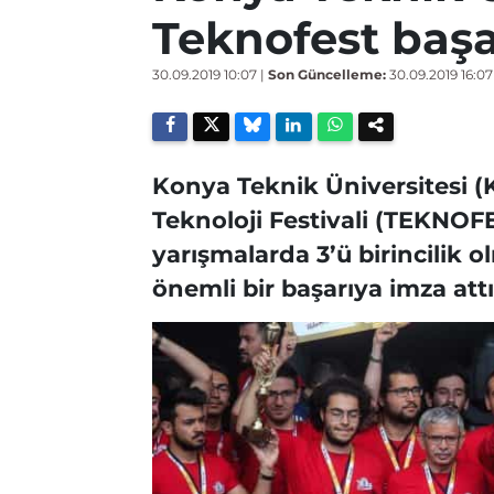
Teknofest başa
30.09.2019 10:07
|
Son Güncelleme:
30.09.2019 16:07
Konya Teknik Üniversitesi (K
Teknoloji Festivali (TEKNO
yarışmalarda 3’ü birincilik 
önemli bir başarıya imza att