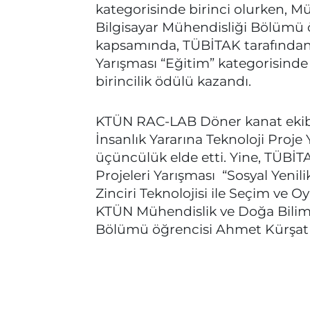
kategorisinde birinci olurken, Mü
Bilgisayar Mühendisliği Bölümü
kapsamında, TÜBİTAK tarafından 
Yarışması “Eğitim” kategorisinde 
birincilik ödülü kazandı.
KTÜN RAC-LAB Döner kanat eki
İnsanlık Yararına Teknoloji Proje
üçüncülük elde etti. Yine, TÜBİT
Projeleri Yarışması “Sosyal Yenili
Zinciri Teknolojisi ile Seçim ve 
KTÜN Mühendislik ve Doğa Bilimle
Bölümü öğrencisi Ahmet Kürşat 