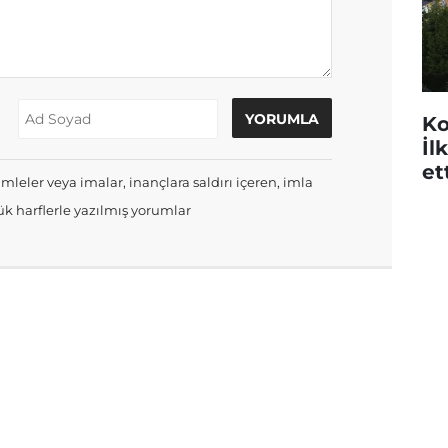
Ko
İl
et
mleler veya imalar, inançlara saldırı içeren, imla
k harflerle yazılmış yorumlar