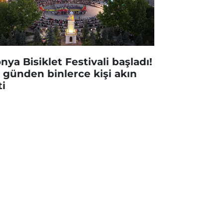
nya Bisiklet Festivali başladı!
k günden binlerce kişi akın
ti