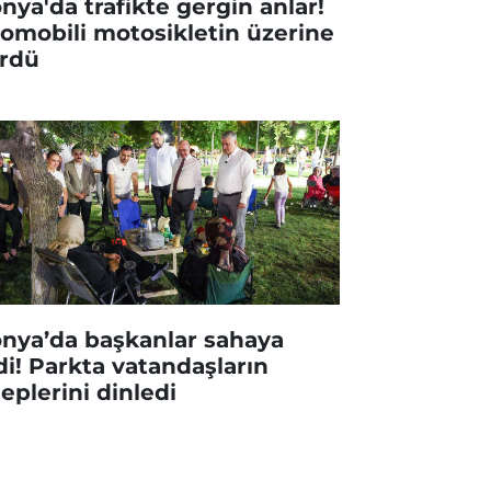
nya'da trafikte gergin anlar!
omobili motosikletin üzerine
rdü
nya’da başkanlar sahaya
di! Parkta vatandaşların
leplerini dinledi