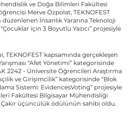
hendislik ve Doğa Bilimleri Fakültesi
 öğrencisi Merve Özpolat, TEKNOFEST
düzenlenen İnsanlık Yararına Teknoloji
“Çocuklar için 3 Boyutlu Yazıcı” projesiyle
bi, TEKNOFEST kapsamında gerçekleşen
 Yarışması “Afet Yönetimi” kategorisinde
AK 2242 - Üniversite Öğrencileri Araştırma
kçilik ve Girişimcilik” kategorisinde “Blok
Oylama Sistemi: EvidencesVoting” projesiyle
ri Fakültesi Bilgisayar Mühendisliği
Çakır üçüncülük ödülünün sahibi oldu.