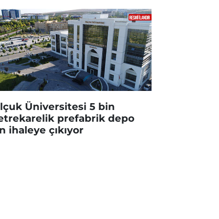
lçuk Üniversitesi 5 bin
trekarelik prefabrik depo
in ihaleye çıkıyor