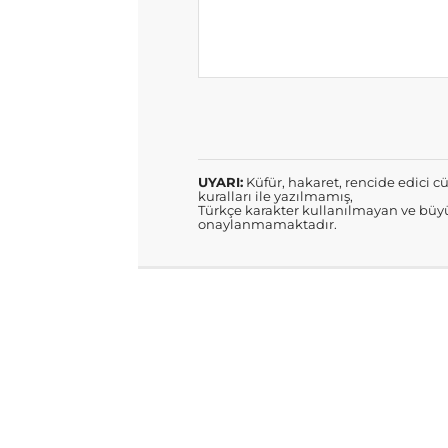
UYARI:
Küfür, hakaret, rencide edici cü
kuralları ile yazılmamış,
Türkçe karakter kullanılmayan ve büyü
onaylanmamaktadır.