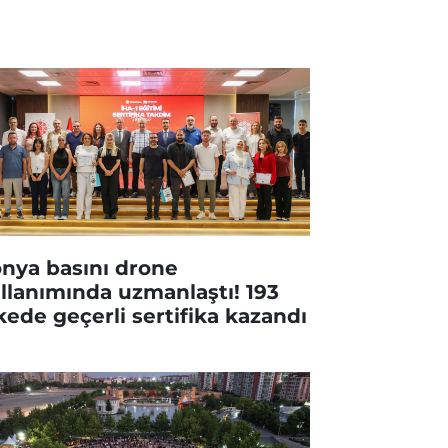
nya basını drone
llanımında uzmanlaştı! 193
kede geçerli sertifika kazandı