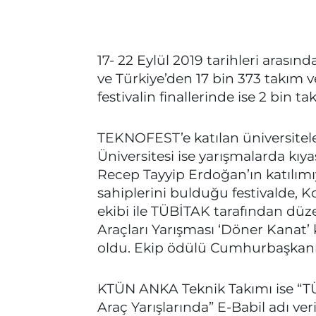
17- 22 Eylül 2019 tarihleri arasın
ve Türkiye’den 17 bin 373 takım
festivalin finallerinde ise 2 bin 
TEKNOFEST’e katılan üniversitele
Üniversitesi ise yarışmalarda kı
Recep Tayyip Erdoğan’ın katılımı
sahiplerini bulduğu festivalde, 
ekibi ile TÜBİTAK tarafından düz
Araçları Yarışması ‘Döner Kanat’ 
oldu. Ekip ödülü Cumhurbaşkanı 
KTÜN ANKA Teknik Takımı ise “TÜB
Araç Yarışlarında” E-Babil adı ver