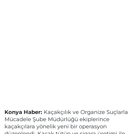
Konya Haber:
Kaçakçılık ve Organize Suçlarla
Mücadele Şube Müdürlüğü ekiplerince
kaçakçılara yönelik yeni bir operasyon
düzenlendi. Kaçak tütün ve sigara üretimi ile