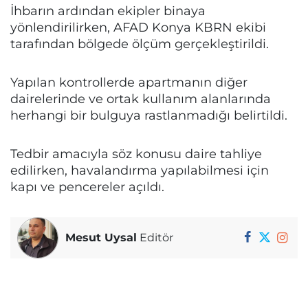
İhbarın ardından ekipler binaya
yönlendirilirken, AFAD Konya KBRN ekibi
tarafından bölgede ölçüm gerçekleştirildi.
Yapılan kontrollerde apartmanın diğer
dairelerinde ve ortak kullanım alanlarında
herhangi bir bulguya rastlanmadığı belirtildi.
Tedbir amacıyla söz konusu daire tahliye
edilirken, havalandırma yapılabilmesi için
kapı ve pencereler açıldı.
Mesut Uysal
Editör