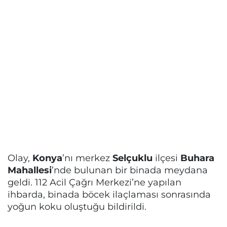
Olay,
Konya
’nı merkez
Selçuklu
ilçesi
Buhara
Mahallesi
’nde bulunan bir binada meydana
geldi. 112 Acil Çağrı Merkezi’ne yapılan
ihbarda, binada böcek ilaçlaması sonrasında
yoğun koku oluştuğu bildirildi.