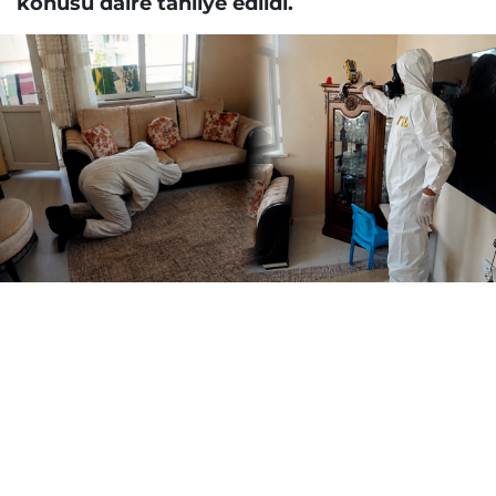
konusu daire tahliye edildi.