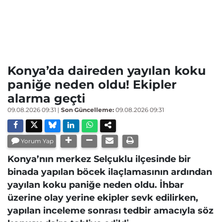
Konya’da daireden yayılan koku
paniğe neden oldu! Ekipler
alarma geçti
09.08.2026 09:31
|
Son Güncelleme:
09.08.2026 09:31
Yorum Yap
Konya’nın merkez Selçuklu ilçesinde bir
binada yapılan böcek ilaçlamasının ardından
yayılan koku paniğe neden oldu. İhbar
üzerine olay yerine ekipler sevk edilirken,
yapılan inceleme sonrası tedbir amacıyla söz