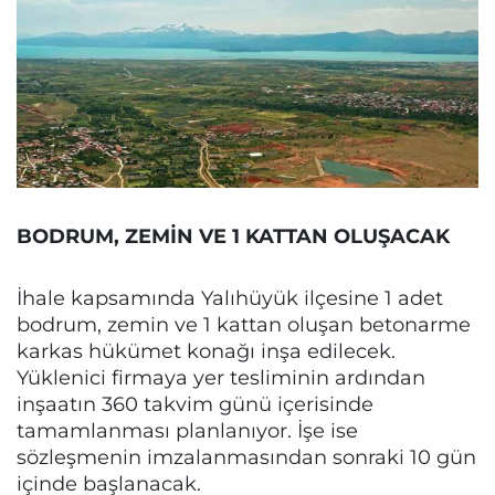
BODRUM, ZEMİN VE 1 KATTAN OLUŞACAK
İhale kapsamında Yalıhüyük ilçesine 1 adet
bodrum, zemin ve 1 kattan oluşan betonarme
karkas hükümet konağı inşa edilecek.
Yüklenici firmaya yer tesliminin ardından
inşaatın 360 takvim günü içerisinde
tamamlanması planlanıyor. İşe ise
sözleşmenin imzalanmasından sonraki 10 gün
içinde başlanacak.