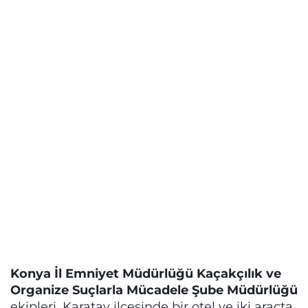
Konya İl Emniyet Müdürlüğü Kaçakçılık ve
Organize Suçlarla Mücadele Şube Müdürlüğü
ekipleri, Karatay ilçesinde bir otel ve iki araçta