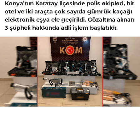
Konya’nın Karatay ilçesinde polis ekipleri, bir
otel ve iki araçta çok sayıda gümrük kaçağı
elektronik eşya ele geçirildi. Gözaltına alınan
3 şüpheli hakkında adli işlem başlatıldı.