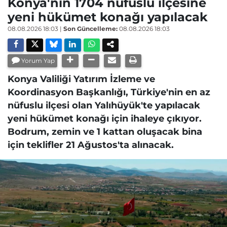
Konya'nın 1704 nüfuslu ilçesine
yeni hükümet konağı yapılacak
08.08.2026 18:03
|
Son Güncelleme:
08.08.2026 18:03
Yorum Yap
Konya Valiliği Yatırım İzleme ve
Koordinasyon Başkanlığı, Türkiye'nin en az
nüfuslu ilçesi olan Yalıhüyük'te yapılacak
yeni hükümet konağı için ihaleye çıkıyor.
Bodrum, zemin ve 1 kattan oluşacak bina
için teklifler 21 Ağustos'ta alınacak.