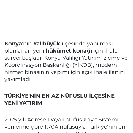
Konya
'nın
Yalıhüyük
ilçesinde yapılması
planlanan yeni
hükümet konağı
için ihale
süreci başladı. Konya Valiliği Yatırım İzleme ve
Koordinasyon Başkanlığı (YİKOB), modern
hizmet binasının yapımı için açık ihale ilanını
yayımladı.
TÜRKİYE'NİN EN AZ NÜFUSLU İLÇESİNE
YENİ YATIRIM
2025 yılı Adrese Dayalı Nüfus Kayıt Sistemi
verilerine göre 1.704 nüfusuyla Türkiye'nin en