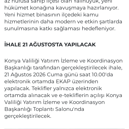
az nüfusa sahip ilçesi olan Yalıhüyük, yeni
hükümet konağına kavuşmaya hazırlanıyor.
Yeni hizmet binasının ilçedeki kamu
hizmetlerinin daha modern ve etkin şartlarda
sunulmasına katkı sağlaması hedefleniyor.
İHALE 21 AĞUSTOS'TA YAPILACAK
Konya Valiliği Yatırım İzleme ve Koordinasyon
Başkanlığı tarafından gerçekleştirilecek ihale,
21 Ağustos 2026 Cuma günü saat 10.00'da
elektronik ortamda EKAP üzerinden
yapılacak. Teklifler yalnızca elektronik
ortamda alınacak ve e-tekliflerin açılışı Konya
Valiliği Yatırım İzleme ve Koordinasyon
Başkanlığı Toplantı Salonu'nda
gerçekleştirilecek.