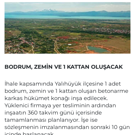
BODRUM, ZEMİN VE 1 KATTAN OLUŞACAK
İhale kapsamında Yalıhüyük ilçesine 1 adet
bodrum, zemin ve 1 kattan oluşan betonarme
karkas hükümet konağı inşa edilecek.
Yüklenici firmaya yer tesliminin ardından
inşaatın 360 takvim günü içerisinde
tamamlanması planlanıyor. İşe ise
sözleşmenin imzalanmasından sonraki 10 gün
içinde başlanacak.