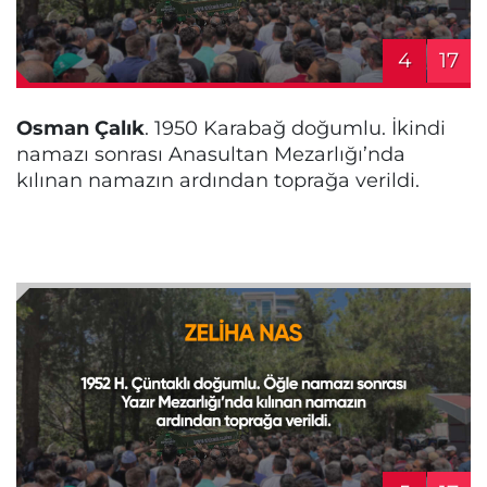
4
17
Osman Çalık
. 1950 Karabağ doğumlu. İkindi
namazı sonrası Anasultan Mezarlığı’nda
kılınan namazın ardından toprağa verildi.