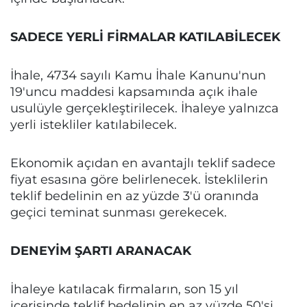
SADECE YERLİ FİRMALAR KATILABİLECEK
İhale, 4734 sayılı Kamu İhale Kanunu'nun
19'uncu maddesi kapsamında açık ihale
usulüyle gerçekleştirilecek. İhaleye yalnızca
yerli istekliler katılabilecek.
Ekonomik açıdan en avantajlı teklif sadece
fiyat esasına göre belirlenecek. İsteklilerin
teklif bedelinin en az yüzde 3'ü oranında
geçici teminat sunması gerekecek.
DENEYİM ŞARTI ARANACAK
İhaleye katılacak firmaların, son 15 yıl
içerisinde teklif bedelinin en az yüzde 50'si