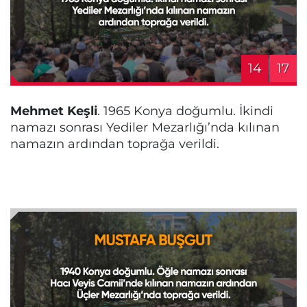
14
17
Mehmet Keşli
. 1965 Konya doğumlu. İkindi
namazı sonrası Yediler Mezarlığı’nda kılınan
namazın ardından toprağa verildi.