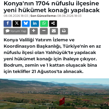
Konya'nın 1704 nüfuslu ilçesine
yeni hükümet konağı yapılacak
08.08.2026 18:03
|
Son Güncelleme:
08.08.2026 18:03
Yorum Yap
Konya Valiliği Yatırım İzleme ve
Koordinasyon Başkanlığı, Türkiye'nin en az
nüfuslu ilçesi olan Yalıhüyük'te yapılacak
yeni hükümet konağı için ihaleye çıkıyor.
Bodrum, zemin ve 1 kattan oluşacak bina
için teklifler 21 Ağustos'ta alınacak.