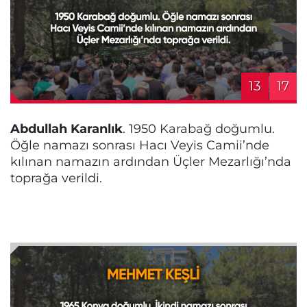
13
17
Abdullah Karanlık
. 1950 Karabağ doğumlu.
Öğle namazı sonrası Hacı Veyis Camii’nde
kılınan namazın ardından Üçler Mezarlığı’nda
toprağa verildi.