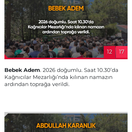
12
17
Bebek Adem
. 2026 doğumlu. Saat 10.30’da
Kağnıcılar Mezarlığı’nda kılınan namazın
ardından toprağa verildi.