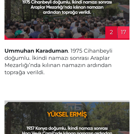
2
17
Ummuhan Karaduman
. 1975 Cihanbeyli
doğumlu. İkindi namazı sonrası Araplar
Mezarlığı’nda kılınan namazın ardından
toprağa verildi.