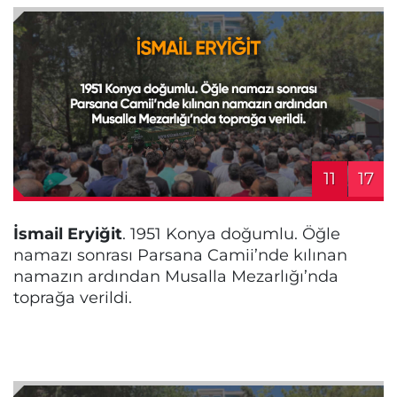
11
17
İsmail Eryiğit
. 1951 Konya doğumlu. Öğle
namazı sonrası Parsana Camii’nde kılınan
namazın ardından Musalla Mezarlığı’nda
toprağa verildi.