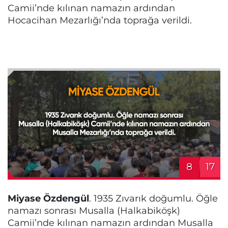
Camii’nde kılınan namazın ardından
Hocacihan Mezarlığı’nda toprağa verildi.
8
17
Miyase Özdengül
. 1935 Zıvarık doğumlu. Öğle
namazı sonrası Musalla (Halkabiköşk)
Camii’nde kılınan namazın ardından Musalla