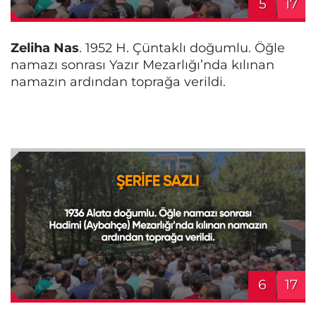
5
17
Zeliha Nas
. 1952 H. Çüntaklı doğumlu. Öğle
namazı sonrası Yazır Mezarlığı’nda kılınan
namazın ardından toprağa verildi.
6
17