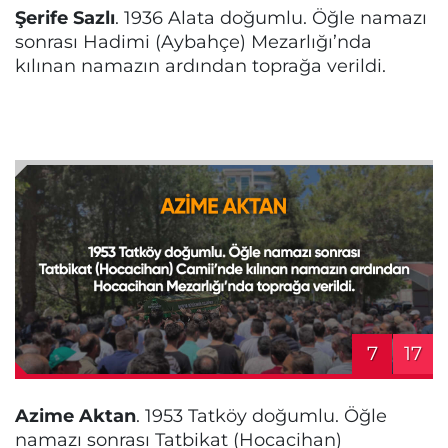
Şerife Sazlı
. 1936 Alata doğumlu. Öğle namazı
sonrası Hadimi (Aybahçe) Mezarlığı’nda
kılınan namazın ardından toprağa verildi.
7
17
Azime Aktan
. 1953 Tatköy doğumlu. Öğle
namazı sonrası Tatbikat (Hocacihan)