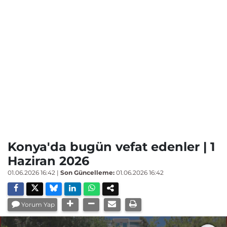
Konya'da bugün vefat edenler | 1
Haziran 2026
01.06.2026 16:42
|
Son Güncelleme:
01.06.2026 16:42
Yorum Yap