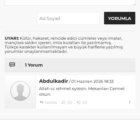
UYARI:
Küfür, hakaret, rencide edici cümleler veya imalar,
inançlara saldırı içeren, imla kuralları ile yazılmamış,
Türkçe karakter kullanılmayan ve büyük harflerle yazılmış
yorumlar onaylanmamaktadır.
1 Yorum
Abdulkadir
/ 01 Haziran 2026 18:33
Allah cc rahmet eylesin. Mekanları Cennet
olsun.
Yanıtla
(0)
(0)