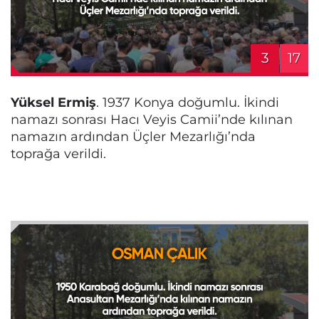
3
17
Yüksel Ermiş
. 1937 Konya doğumlu. İkindi
namazı sonrası Hacı Veyis Camii’nde kılınan
namazın ardından Üçler Mezarlığı’nda
toprağa verildi.