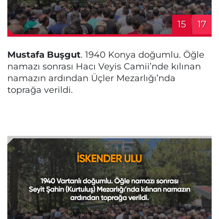
15
17
Mustafa Buşgut
. 1940 Konya doğumlu. Öğle
namazı sonrası Hacı Veyis Camii’nde kılınan
namazın ardından Üçler Mezarlığı’nda
toprağa verildi.