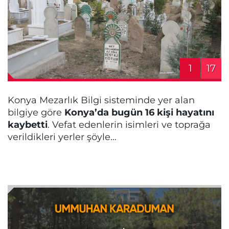
1
17
Konya Mezarlık Bilgi sisteminde yer alan
bilgiye göre
Konya’da bugün 16 kişi hayatını
kaybetti
. Vefat edenlerin isimleri ve toprağa
verildikleri yerler şöyle…