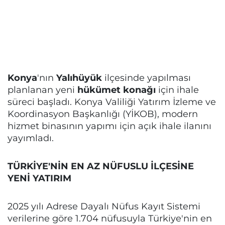
Konya
'nın
Yalıhüyük
ilçesinde yapılması
planlanan yeni
hükümet konağı
için ihale
süreci başladı. Konya Valiliği Yatırım İzleme ve
Koordinasyon Başkanlığı (YİKOB), modern
hizmet binasının yapımı için açık ihale ilanını
yayımladı.
TÜRKİYE'NİN EN AZ NÜFUSLU İLÇESİNE
YENİ YATIRIM
2025 yılı Adrese Dayalı Nüfus Kayıt Sistemi
verilerine göre 1.704 nüfusuyla Türkiye'nin en