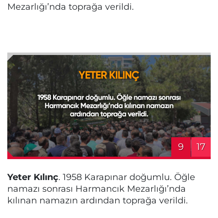
Mezarlığı’nda toprağa verildi.
9
17
Yeter Kılınç
. 1958 Karapınar doğumlu. Öğle
namazı sonrası Harmancık Mezarlığı’nda
kılınan namazın ardından toprağa verildi.