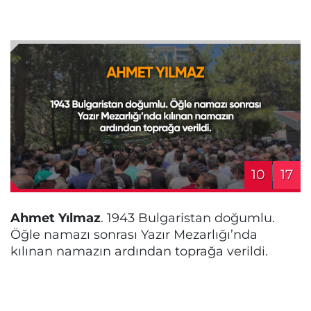
10
17
Ahmet Yılmaz
. 1943 Bulgaristan doğumlu.
Öğle namazı sonrası Yazır Mezarlığı’nda
kılınan namazın ardından toprağa verildi.