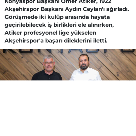
Konyaspor Başkanı Ömer Atiker, 1922
Akşehirspor Başkanı Aydın Ceylan'ı ağırladı.
Görüşmede iki kulüp arasında hayata
geçirilebilecek iş birlikleri ele alınırken,
Atiker profesyonel lige yükselen
Akşehirspor'a başarı dileklerini iletti.