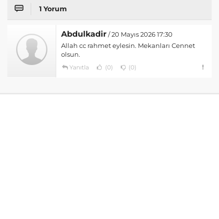
1 Yorum
Abdulkadir
/ 20 Mayıs 2026 17:30
Allah cc rahmet eylesin. Mekanları Cennet
olsun.
Yanıtla
(0)
(0)