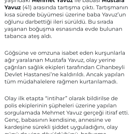
yaşındaki
Mehmet Yavuz
ile babası
Mustafa
Yavuz
(41) arasında tartışma çıktı. Tartışmanın
kısa sürede büyümesi üzerine baba Yavuz’un
oğlunu darbettiği ileri sürüldü. Bu sırada
yaşanan boğuşma esnasında evde bulunan
tabanca ateş aldı.
Göğsüne ve omzuna isabet eden kurşunlarla
ağır yaralanan Mustafa Yavuz, olay yerine
çağrılan sağlık ekipleri tarafından Cihanbeyli
Devlet Hastanesi’ne kaldırıldı. Ancak yapılan
tüm müdahalelere rağmen kurtarılamadı.
Olay ilk etapta “intihar” olarak bildirilse de
polis ekiplerinin şüpheleri üzerine yapılan
sorgulamada Mehmet Yavuz gerçeği itiraf etti.
Genç, babasının kendisine, annesine ve
kardeşine sürekli şiddet uyguladığını, olay