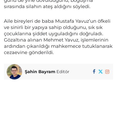
günü de yine dövüldüğünü, boğuşma
sırasında silahın ateş aldığını söyledi.
Aile bireyleri de baba Mustafa Yavuz’un öfkeli
ve sinirli bir yapıya sahip olduğunu, sık sık
çocuklarına şiddet uyguladığını doğruladı.
Gözaltına alınan Mehmet Yavuz, işlemlerinin
ardından çıkarıldığı mahkemece tutuklanarak
cezaevine gönderildi.
Şahin Bayram
Editör