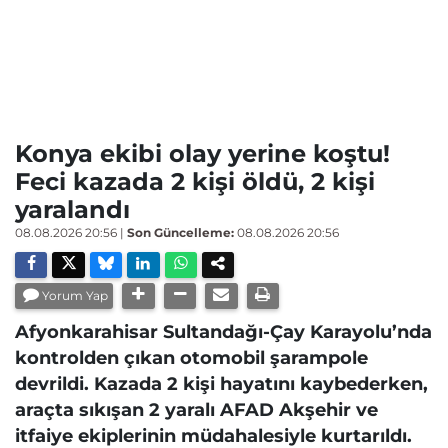
Konya ekibi olay yerine koştu!
Feci kazada 2 kişi öldü, 2 kişi
yaralandı
08.08.2026 20:56
|
Son Güncelleme:
08.08.2026 20:56
Yorum Yap
Afyonkarahisar Sultandağı-Çay Karayolu’nda
kontrolden çıkan otomobil şarampole
devrildi. Kazada 2 kişi hayatını kaybederken,
araçta sıkışan 2 yaralı AFAD Akşehir ve
itfaiye ekiplerinin müdahalesiyle kurtarıldı.