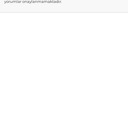
yorumlar onaylanmamaktadır.