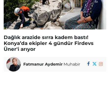
Dağlık arazide sırra kadem bastı!
Konya’da ekipler 4 gündür Firdevs
Üner'i arıyor
Fatmanur Aydemir
Muhabir