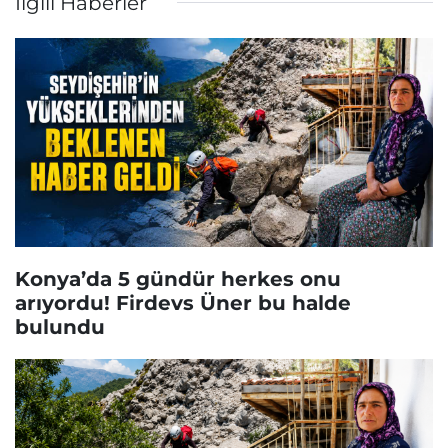
İlgili Haberler
Konya’da 5 gündür herkes onu
arıyordu! Firdevs Üner bu halde
bulundu