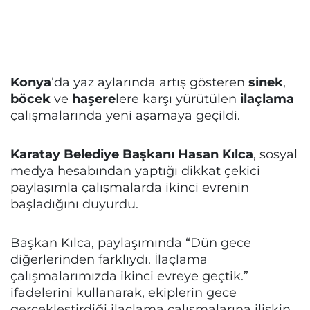
Konya
’da yaz aylarında artış gösteren
sinek
,
böcek
ve
haşere
lere karşı yürütülen
ilaçlama
çalışmalarında yeni aşamaya geçildi.
Karatay Belediye Başkanı Hasan Kılca
, sosyal
medya hesabından yaptığı dikkat çekici
paylaşımla çalışmalarda ikinci evrenin
başladığını duyurdu.
Başkan Kılca, paylaşımında “Dün gece
diğerlerinden farklıydı. İlaçlama
çalışmalarımızda ikinci evreye geçtik.”
ifadelerini kullanarak, ekiplerin gece
gerçekleştirdiği ilaçlama çalışmalarına ilişkin