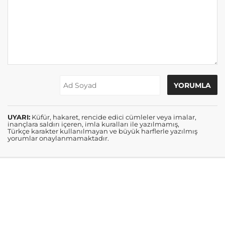
UYARI:
Küfür, hakaret, rencide edici cümleler veya imalar,
inançlara saldırı içeren, imla kuralları ile yazılmamış,
Türkçe karakter kullanılmayan ve büyük harflerle yazılmış
yorumlar onaylanmamaktadır.