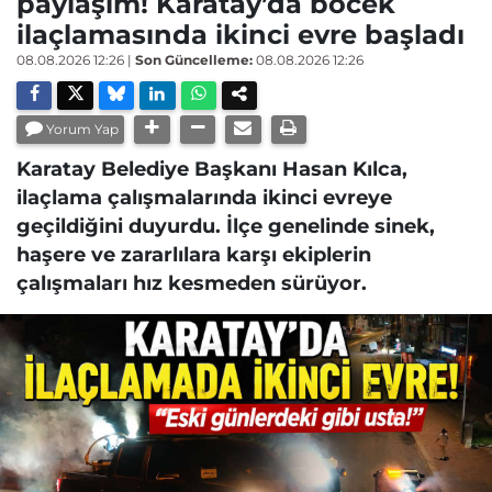
paylaşım! Karatay’da böcek
ilaçlamasında ikinci evre başladı
08.08.2026 12:26
|
Son Güncelleme:
08.08.2026 12:26
Yorum Yap
Karatay Belediye Başkanı Hasan Kılca,
ilaçlama çalışmalarında ikinci evreye
geçildiğini duyurdu. İlçe genelinde sinek,
haşere ve zararlılara karşı ekiplerin
çalışmaları hız kesmeden sürüyor.