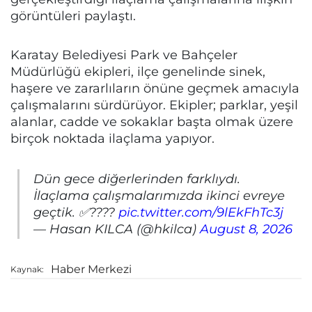
görüntüleri paylaştı.
Karatay Belediyesi Park ve Bahçeler
Müdürlüğü ekipleri, ilçe genelinde sinek,
haşere ve zararlıların önüne geçmek amacıyla
çalışmalarını sürdürüyor. Ekipler; parklar, yeşil
alanlar, cadde ve sokaklar başta olmak üzere
birçok noktada ilaçlama yapıyor.
Dün gece diğerlerinden farklıydı.
İlaçlama çalışmalarımızda ikinci evreye
geçtik. ✅????
pic.twitter.com/9lEkFhTc3j
— Hasan KILCA (@hkilca)
August 8, 2026
Haber Merkezi
Kaynak: