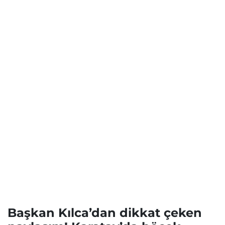
Başkan Kılca’dan dikkat çeken