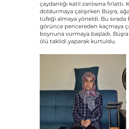
çaydanlığı katil zanlısına fırlattı.
doldurmaya çalışırken Büşra, ağa
tüfeği almaya yöneldi. Bu sırada 
görünce pencereden kaçmaya çalı
boynuna vurmaya başladı. Büşra
ölü taklidi yaparak kurtuldu.