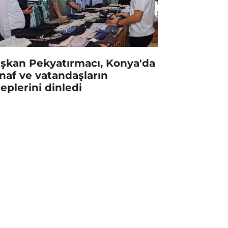
şkan Pekyatırmacı, Konya'da
naf ve vatandaşların
leplerini dinledi