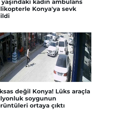
 yaşındaki kadın ambulans
likopterle Konya'ya sevk
ildi
ksas değil Konya! Lüks araçla
lyonluk soygunun
rüntüleri ortaya çıktı