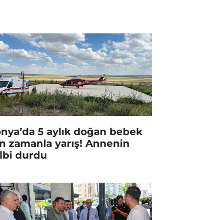
nya’da 5 aylık doğan bebek
in zamanla yarış! Annenin
lbi durdu