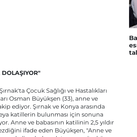
Ba
es
ta
A DOLAŞIYOR"
Şırnak'ta Çocuk Sağlığı ve Hastalıkları
arı Osman Büyükşen (33), anne ve
akip ediyor. Şırnak ve Konya arasında
ya katillerin bulunması için sonuna
. Anne ve babasının katilinin 2,5 yıldır
gezdiğini ifade eden Büyükşen, "Anne ve