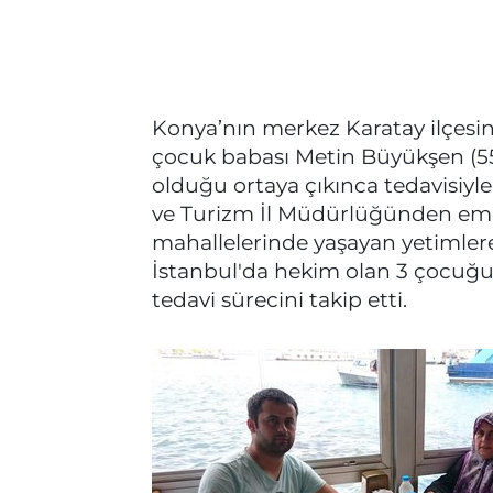
Konya’nın merkez Karatay ilçesin
çocuk babası Metin Büyükşen (55)
olduğu ortaya çıkınca tedavisiyle
ve Turizm İl Müdürlüğünden emekl
mahallelerinde yaşayan yetimler
İstanbul'da hekim olan 3 çocuğu
tedavi sürecini takip etti.