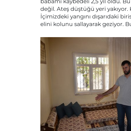
babamı kaybedeli 2,5 yıl oldu. 
değil. Ateş düştüğü yeri yakıyo
İçimizdeki yangını dışarıdaki biris
elini kolunu sallayarak geziyor. 