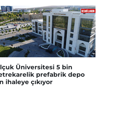
lçuk Üniversitesi 5 bin
trekarelik prefabrik depo
in ihaleye çıkıyor