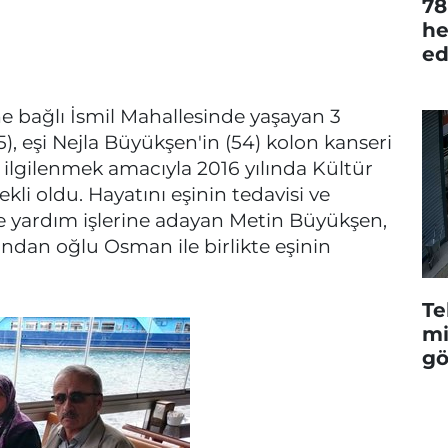
78
he
ed
e bağlı İsmil Mahallesinde yaşayan 3
, eşi Nejla Büyükşen'in (54) kolon kanseri
 ilgilenmek amacıyla 2016 yılında Kültür
i oldu. Hayatını eşinin tedavisi ve
e yardım işlerine adayan Metin Büyükşen,
ndan oğlu Osman ile birlikte eşinin
Te
mi
gö