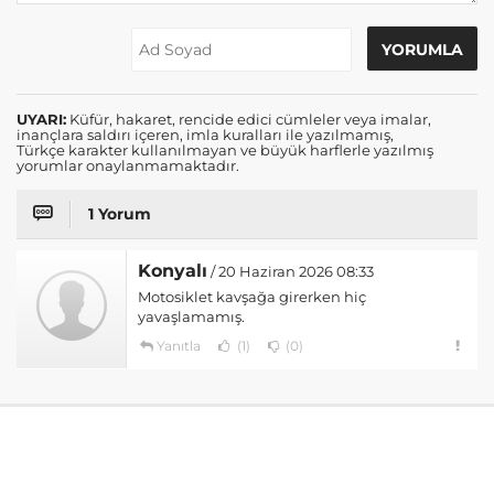
UYARI:
Küfür, hakaret, rencide edici cümleler veya imalar,
inançlara saldırı içeren, imla kuralları ile yazılmamış,
Türkçe karakter kullanılmayan ve büyük harflerle yazılmış
yorumlar onaylanmamaktadır.
1 Yorum
Konyalı
/ 20 Haziran 2026 08:33
Motosiklet kavşağa girerken hiç
yavaşlamamış.
Yanıtla
(1)
(0)