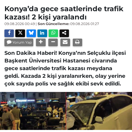
Konya’da gece saatlerinde trafik
kazası! 2 kişi yaralandı
09.08.2026 00:49
|
Son Güncelleme:
09.08.2026 01:27
Yorum Yap
Son Dakika Haberi! Konya’nın Selçuklu ilçesi
Başkent Üniversitesi Hastanesi civarında
gece saatlerinde trafik kazası meydana
geldi. Kazada 2 kişi yaralanırken, olay yerine
çok sayıda polis ve sağlık ekibi sevk edildi.