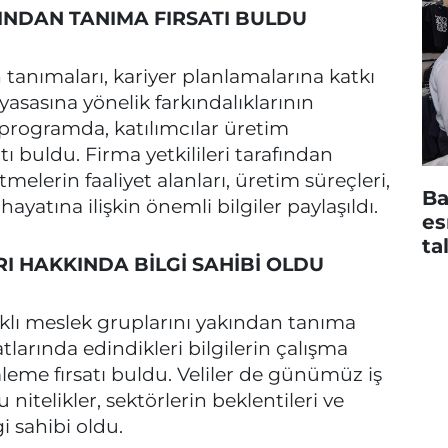
INDAN TANIMA FIRSATI BULDU
tanımaları, kariyer planlamalarına katkı
yasasına yönelik farkındalıklarının
programda, katılımcılar üretim
tı buldu. Firma yetkilileri tarafından
melerin faaliyet alanları, üretim süreçleri,
Ba
hayatına ilişkin önemli bilgiler paylaşıldı.
es
ta
I HAKKINDA BİLGİ SAHİBİ OLDU
arklı meslek gruplarını yakından tanıma
larında edindikleri bilgilerin çalışma
leme fırsatı buldu. Veliler de günümüz iş
itelikler, sektörlerin beklentileri ve
i sahibi oldu.