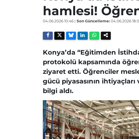
hamlesi! Öğren
04.06.2026 10:46
|
Son Güncelleme:
04.06.2026 18:
Konya’da “Eğitimden İstihda
protokolü kapsamında öğrenc
ziyaret etti. Öğrenciler mesl
gücü piyasasının ihtiyaçları
bilgi aldı.