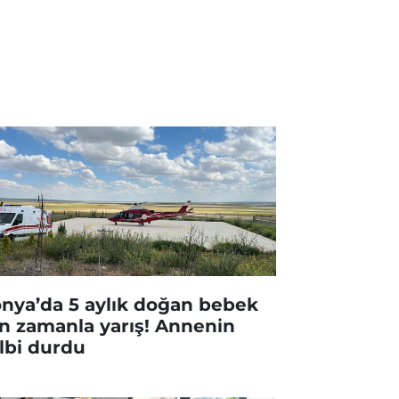
nya’da 5 aylık doğan bebek
in zamanla yarış! Annenin
lbi durdu