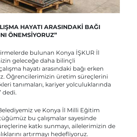
ALIŞMA HAYATI ARASINDAKİ BAĞI
NI ÖNEMSİYORUZ”
rmelerde bulunan Konya İŞKUR İl
zin geleceğe daha bilinçli
 çalışma hayatı arasındaki bağı erken
. Öğrencilerimizin üretim süreçlerini
leri tanımaları, kariyer yolculuklarında
 dedi.
Belediyemiz ve Konya İl Milli Eğitim
ttüğümüz bu çalışmalar sayesinde
reçlerine katkı sunmayı, ailelerimizin de
lıklarını artırmayı hedefliyoruz.