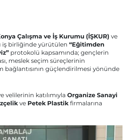
Konya Çalışma ve İş Kurumu (İŞKUR)
ve
ü
iş birliğinde yürütülen
“Eğitimden
iz”
protokolü kapsamında; gençlerin
ması, meslek seçim süreçlerinin
m bağlantısının güçlendirilmesi yönünde
e velilerinin katılımıyla
Organize Sanayi
zçelik
ve
Petek Plastik
firmalarına