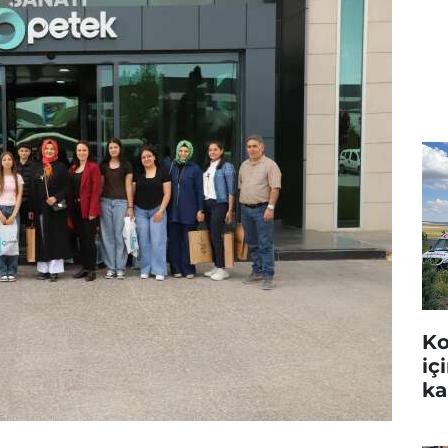
Ko
iç
ka