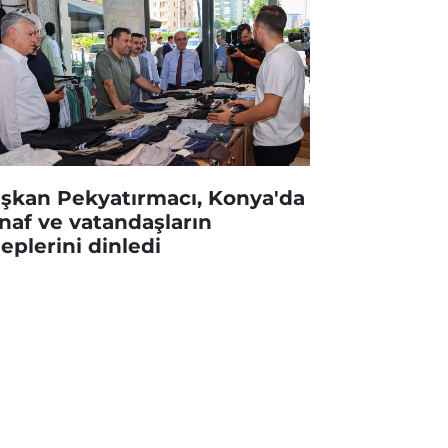
şkan Pekyatırmacı, Konya'da
naf ve vatandaşların
leplerini dinledi