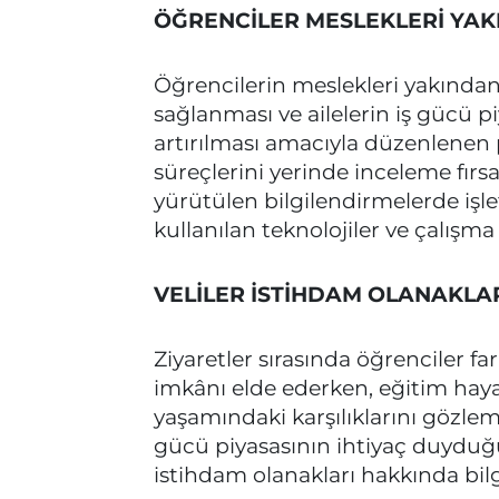
ÖĞRENCİLER MESLEKLERİ YAK
Öğrencilerin meslekleri yakından 
sağlanması ve ailelerin iş gücü pi
artırılması amacıyla düzenlenen 
süreçlerini yerinde inceleme fırsa
yürütülen bilgilendirmelerde işlet
kullanılan teknolojiler ve çalışma 
VELİLER İSTİHDAM OLANAKLAR
Ziyaretler sırasında öğrenciler f
imkânı elde ederken, eğitim hayat
yaşamındaki karşılıklarını gözlem
gücü piyasasının ihtiyaç duyduğu n
istihdam olanakları hakkında bilg