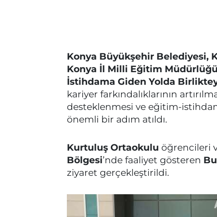
Konya Büyükşehir Belediyesi, 
Konya İl Milli Eğitim Müdürlüğ
İstihdama Giden Yolda Birliktey
kariyer farkındalıklarının artırıl
desteklenmesi ve eğitim-istihda
önemli bir adım atıldı.
Kurtuluş Ortaokulu
öğrencileri v
Bölgesi
’nde faaliyet gösteren
Bu
ziyaret gerçekleştirildi.