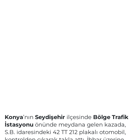
Konya
’nın
Seydişehir
ilçesinde
Bölge Trafik
İstasyonu
önünde meydana gelen kazada,
S.B. idaresindeki 42 TT 212 plakalı otomobil,
kontrolden çıkarak takla attı. İhbar üzerine