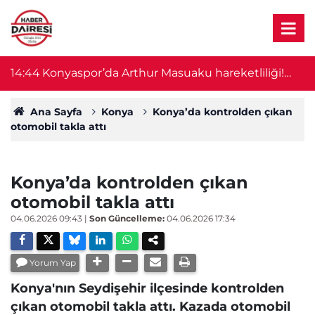
14:44
Konyaspor’da Arthur Masuaku hareketliliği!
1
İmza için geliyor
Ana Sayfa
Konya
Konya’da kontrolden çıkan
otomobil takla attı
Konya’da kontrolden çıkan
otomobil takla attı
04.06.2026 09:43
|
Son Güncelleme:
04.06.2026 17:34
Yorum Yap
Konya'nın Seydişehir ilçesinde kontrolden
çıkan otomobil takla attı. Kazada otomobil