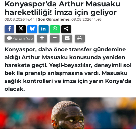
Konyaspor’da Arthur Masuaku
hareketliliği! İmza için geliyor
09.08.2026 14:44
|
Son Güncelleme:
09.08.2026 14:46
Yorum Yap
Konyaspor, daha önce transfer gündemine
aldığı Arthur Masuaku konusunda yeniden
harekete geçti. Yeşil-beyazlılar, deneyimli sol
bek ile prensip anlaşmasına vardı. Masuaku
sağlık kontrolleri ve imza için yarın Konya’da
olacak.