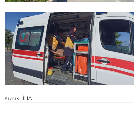
İHA
Kaynak: