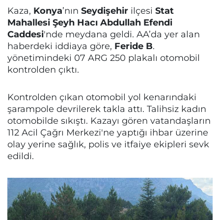
Kaza,
Konya
’nın
Seydişehir
ilçesi
Stat
Mahallesi Şeyh Hacı Abdullah Efendi
Caddesi
'nde meydana geldi. AA’da yer alan
haberdeki iddiaya göre,
Feride B
.
yönetimindeki 07 ARG 250 plakalı otomobil
kontrolden çıktı.
Kontrolden çıkan otomobil yol kenarındaki
şarampole devrilerek takla attı. Talihsiz kadın
otomobilde sıkıştı. Kazayı gören vatandaşların
112 Acil Çağrı Merkezi'ne yaptığı ihbar üzerine
olay yerine sağlık, polis ve itfaiye ekipleri sevk
edildi.