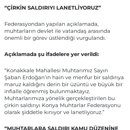
“ÇİRKİN SALDIRIYI LANETLİYORUZ”
Federasyondan yapılan açıklamada,
muhtarların devlet ile vatandaş arasında
önemli bir görev üstlendiği vurgulandı.
Açıklamada şu ifadelere yer verildi:
“Konakkale Mahallesi Muhtarımız Sayın
Şaban Erdoğan’ın hain ve menfur bir saldırıya
maruz kaldığını derin bir üzüntü ve büyük bir
infialle öğrenmiş bulunmaktayız.
Muhtarlarımıza yönelik gerçekleştirilen bu
çirkin saldırıyı Konya Muhtarlar Federasyonu
olarak şiddetle kınıyor ve lanetliyoruz.”
“MUHTARLARA SALDIRI KAMU DÜZENİNE