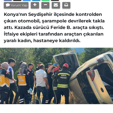
Yorum Yap
Konya'nın Seydişehir ilçesinde kontrolden
çıkan otomobil, şarampole devrilerek takla
attı. Kazada sürücü Feride B. araçta sıkıştı.
İtfaiye ekipleri tarafından araçtan çıkarılan
yaralı kadın, hastaneye kaldırıldı.