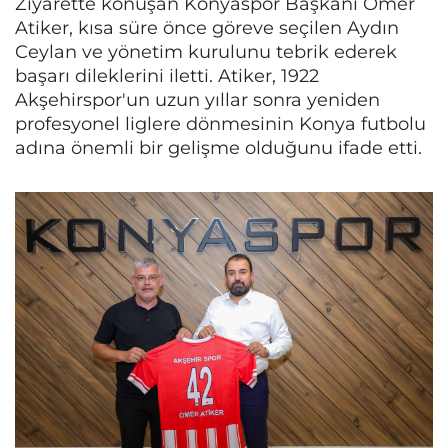
Ziyarette konuşan Konyaspor Başkanı Ömer
Atiker, kısa süre önce göreve seçilen Aydın
Ceylan ve yönetim kurulunu tebrik ederek
başarı dileklerini iletti. Atiker, 1922
Akşehirspor'un uzun yıllar sonra yeniden
profesyonel liglere dönmesinin Konya futbolu
adına önemli bir gelişme olduğunu ifade etti.