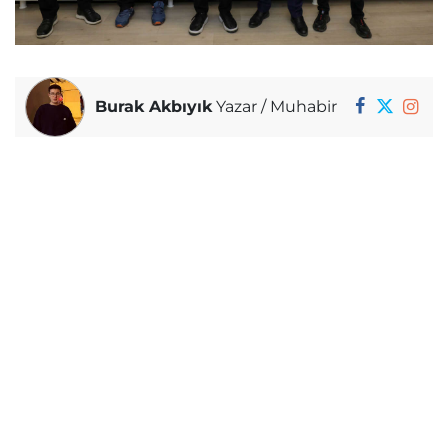
Burak Akbıyık
Yazar / Muhabir