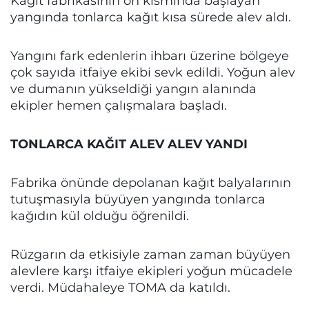
Kağıt fabrikasının ön kısmında başlayan
yangında tonlarca kağıt kısa sürede alev aldı.
Yangını fark edenlerin ihbarı üzerine bölgeye
çok sayıda itfaiye ekibi sevk edildi. Yoğun alev
ve dumanın yükseldiği yangın alanında
ekipler hemen çalışmalara başladı.
TONLARCA KAĞIT ALEV ALEV YANDI
Fabrika önünde depolanan kağıt balyalarının
tutuşmasıyla büyüyen yangında tonlarca
kağıdın kül olduğu öğrenildi.
Rüzgarın da etkisiyle zaman zaman büyüyen
alevlere karşı itfaiye ekipleri yoğun mücadele
verdi. Müdahaleye TOMA da katıldı.