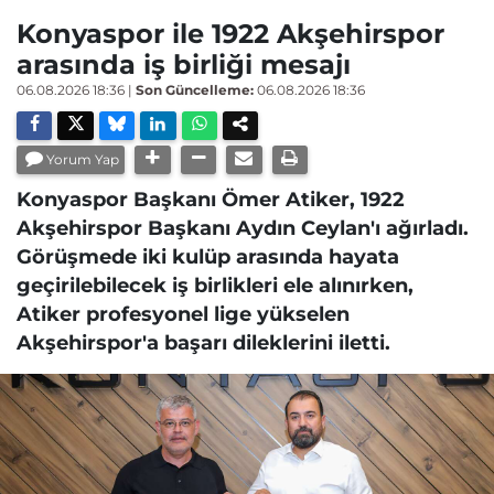
Konyaspor ile 1922 Akşehirspor
arasında iş birliği mesajı
06.08.2026 18:36
|
Son Güncelleme:
06.08.2026 18:36
Yorum Yap
Konyaspor Başkanı Ömer Atiker, 1922
Akşehirspor Başkanı Aydın Ceylan'ı ağırladı.
Görüşmede iki kulüp arasında hayata
geçirilebilecek iş birlikleri ele alınırken,
Atiker profesyonel lige yükselen
Akşehirspor'a başarı dileklerini iletti.