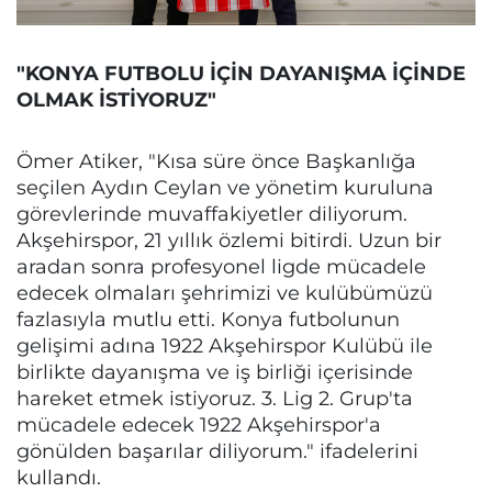
"KONYA FUTBOLU İÇİN DAYANIŞMA İÇİNDE
OLMAK İSTİYORUZ"
Ömer Atiker, "Kısa süre önce Başkanlığa
seçilen Aydın Ceylan ve yönetim kuruluna
görevlerinde muvaffakiyetler diliyorum.
Akşehirspor, 21 yıllık özlemi bitirdi. Uzun bir
aradan sonra profesyonel ligde mücadele
edecek olmaları şehrimizi ve kulübümüzü
fazlasıyla mutlu etti. Konya futbolunun
gelişimi adına 1922 Akşehirspor Kulübü ile
birlikte dayanışma ve iş birliği içerisinde
hareket etmek istiyoruz. 3. Lig 2. Grup'ta
mücadele edecek 1922 Akşehirspor'a
gönülden başarılar diliyorum." ifadelerini
kullandı.