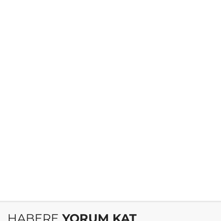
HABERE
YORUM KAT