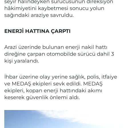
seyir halindeyken sürücüsünün direksiyon
hâkimiyetini kaybetmesi sonucu yolun
sağındaki araziye savruldu.
ENERJİ HATTINA ÇARPTI
Arazi üzerinde bulunan enerji nakil hattı
direğine çarpan otomobilde sürücü dahil 3
kişi yaralandı.
İhbar üzerine olay yerine sağlık, polis, itfaiye
ve MEDAŞ ekipleri sevk edildi. MEDAŞ
ekipleri, kopan enerji hattındaki akımı
keserek güvenlik önlemi aldı.