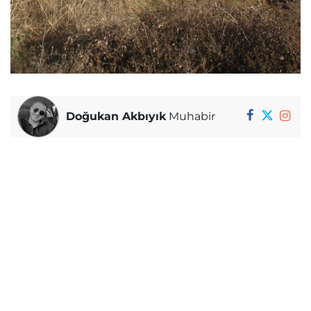
Doğukan Akbıyık
Muhabir