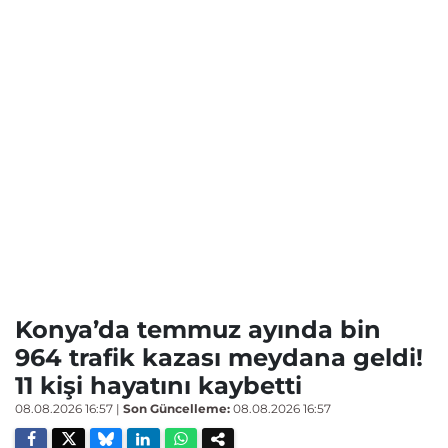
Konya’da temmuz ayında bin
964 trafik kazası meydana geldi!
11 kişi hayatını kaybetti
08.08.2026 16:57
|
Son Güncelleme:
08.08.2026 16:57