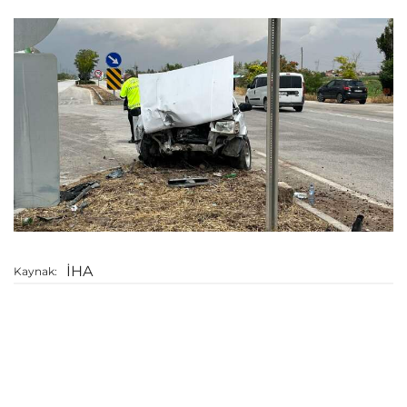
İHA
Kaynak: