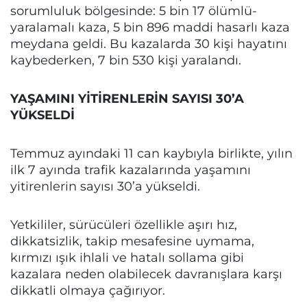
sorumluluk bölgesinde: 5 bin 17 ölümlü-
yaralamalı kaza, 5 bin 896 maddi hasarlı kaza
meydana geldi. Bu kazalarda 30 kişi hayatını
kaybederken, 7 bin 530 kişi yaralandı.
YAŞAMINI YİTİRENLERİN SAYISI 30’A
YÜKSELDİ
Temmuz ayındaki 11 can kaybıyla birlikte, yılın
ilk 7 ayında trafik kazalarında yaşamını
yitirenlerin sayısı 30’a yükseldi.
Yetkililer, sürücüleri özellikle aşırı hız,
dikkatsizlik, takip mesafesine uymama,
kırmızı ışık ihlali ve hatalı sollama gibi
kazalara neden olabilecek davranışlara karşı
dikkatli olmaya çağırıyor.