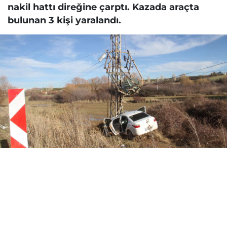
nakil hattı direğine çarptı. Kazada araçta
bulunan 3 kişi yaralandı.