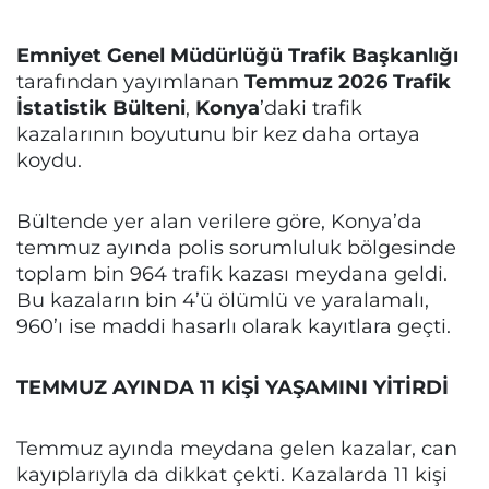
Emniyet Genel Müdürlüğü Trafik Başkanlığı
tarafından yayımlanan
Temmuz 2026 Trafik
İstatistik Bülteni
,
Konya
’daki trafik
kazalarının boyutunu bir kez daha ortaya
koydu.
Bültende yer alan verilere göre, Konya’da
temmuz ayında polis sorumluluk bölgesinde
toplam bin 964 trafik kazası meydana geldi.
Bu kazaların bin 4’ü ölümlü ve yaralamalı,
960’ı ise maddi hasarlı olarak kayıtlara geçti.
TEMMUZ AYINDA 11 KİŞİ YAŞAMINI YİTİRDİ
Temmuz ayında meydana gelen kazalar, can
kayıplarıyla da dikkat çekti. Kazalarda 11 kişi