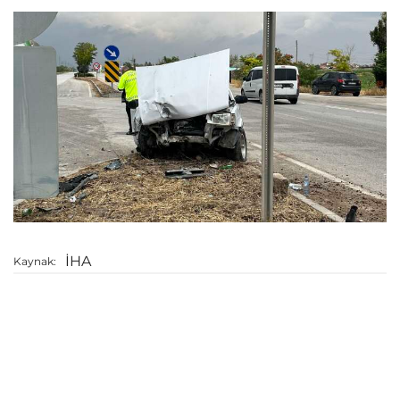
İHA
Kaynak: