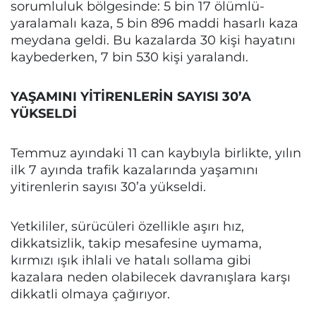
sorumluluk bölgesinde: 5 bin 17 ölümlü-
yaralamalı kaza, 5 bin 896 maddi hasarlı kaza
meydana geldi. Bu kazalarda 30 kişi hayatını
kaybederken, 7 bin 530 kişi yaralandı.
YAŞAMINI YİTİRENLERİN SAYISI 30’A
YÜKSELDİ
Temmuz ayındaki 11 can kaybıyla birlikte, yılın
ilk 7 ayında trafik kazalarında yaşamını
yitirenlerin sayısı 30’a yükseldi.
Yetkililer, sürücüleri özellikle aşırı hız,
dikkatsizlik, takip mesafesine uymama,
kırmızı ışık ihlali ve hatalı sollama gibi
kazalara neden olabilecek davranışlara karşı
dikkatli olmaya çağırıyor.