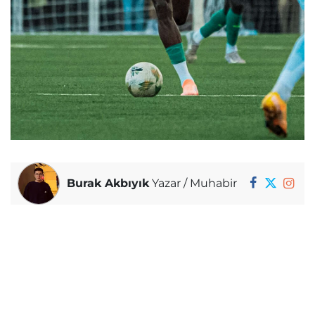
Burak Akbıyık
Yazar / Muhabir