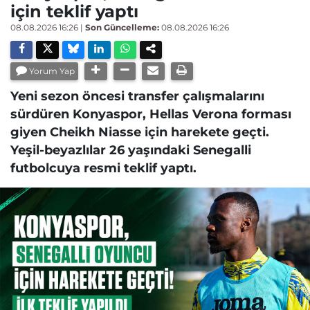
için teklif yaptı
08.08.2026 16:26
|
Son Güncelleme:
08.08.2026 16:26
Yorum Yap
Yeni sezon öncesi transfer çalışmalarını
sürdüren Konyaspor, Hellas Verona forması
giyen Cheikh Niasse için harekete geçti.
Yeşil-beyazlılar 26 yaşındaki Senegalli
futbolcuya resmi teklif yaptı.