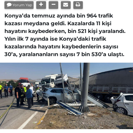
Yorum Yap
Konya’da temmuz ayında bin 964 trafik
kazası meydana geldi. Kazalarda 11 kişi
hayatını kaybederken, bin 521 kişi yaralandı.
Yılın ilk 7 ayında ise Konya’daki trafik
kazalarında hayatını kaybedenlerin sayısı
30’a, yaralananların sayısı 7 bin 530’a ulaştı.