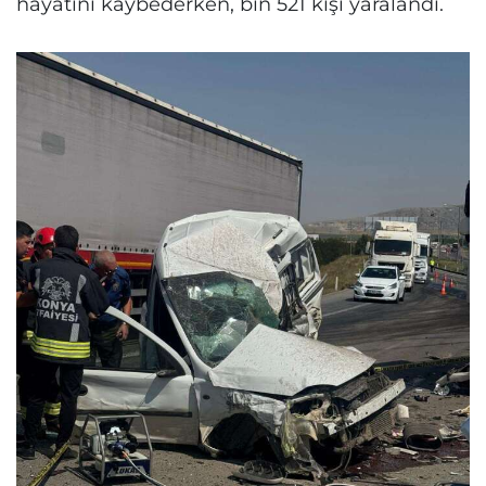
hayatını kaybederken, bin 521 kişi yaralandı.