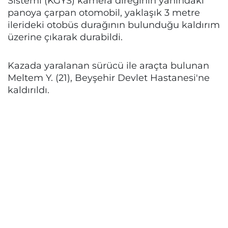
Sistemi (KGYS) kamera direğinin yanındaki
panoya çarpan otomobil, yaklaşık 3 metre
ilerideki otobüs durağının bulunduğu kaldırım
üzerine çıkarak durabildi.
Kazada yaralanan sürücü ile araçta bulunan
Meltem Y. (21), Beyşehir Devlet Hastanesi'ne
kaldırıldı.