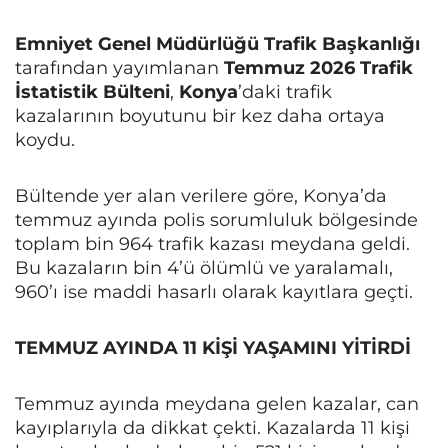
Emniyet Genel Müdürlüğü Trafik Başkanlığı
tarafından yayımlanan
Temmuz 2026 Trafik
İstatistik Bülteni
,
Konya
’daki trafik
kazalarının boyutunu bir kez daha ortaya
koydu.
Bültende yer alan verilere göre, Konya’da
temmuz ayında polis sorumluluk bölgesinde
toplam bin 964 trafik kazası meydana geldi.
Bu kazaların bin 4’ü ölümlü ve yaralamalı,
960’ı ise maddi hasarlı olarak kayıtlara geçti.
TEMMUZ AYINDA 11 KİŞİ YAŞAMINI YİTİRDİ
Temmuz ayında meydana gelen kazalar, can
kayıplarıyla da dikkat çekti. Kazalarda 11 kişi