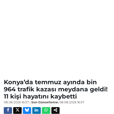
Konya’da temmuz ayında bin
964 trafik kazası meydana geldi!
11 kişi hayatını kaybetti
08.08.2026 16:57
|
Son Güncelleme:
08.08.2026 16:57