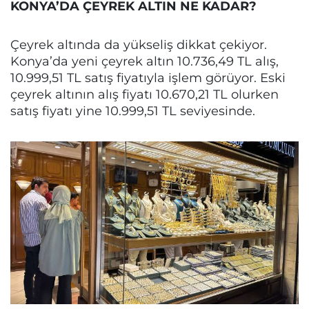
KONYA’DA ÇEYREK ALTIN NE KADAR?
Çeyrek altında da yükseliş dikkat çekiyor.
Konya’da yeni çeyrek altın 10.736,49 TL alış,
10.999,51 TL satış fiyatıyla işlem görüyor. Eski
çeyrek altının alış fiyatı 10.670,21 TL olurken
satış fiyatı yine 10.999,51 TL seviyesinde.