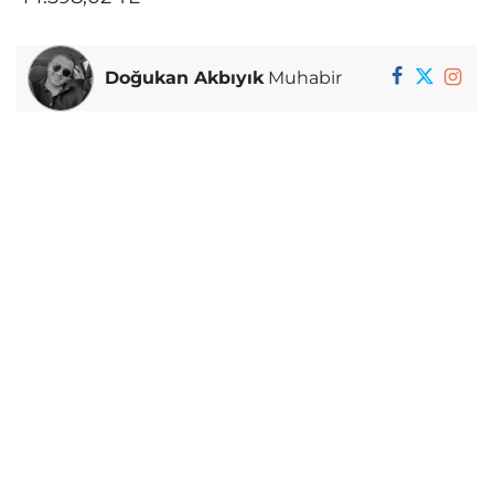
Doğukan Akbıyık
Muhabir