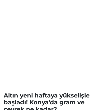
Altın yeni haftaya yükselişle
başladı! Konya’da gram ve
çeyrek ne kadar?