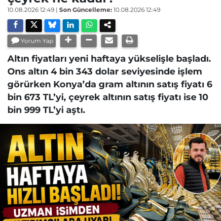
10.08.2026 12:49
|
Son Güncelleme:
10.08.2026 12:49
Yorum Yap
Altın fiyatları yeni haftaya yükselişle başladı.
Ons altın 4 bin 343 dolar seviyesinde işlem
görürken Konya’da gram altının satış fiyatı 6
bin 673 TL’yi, çeyrek altının satış fiyatı ise 10
bin 999 TL’yi aştı.