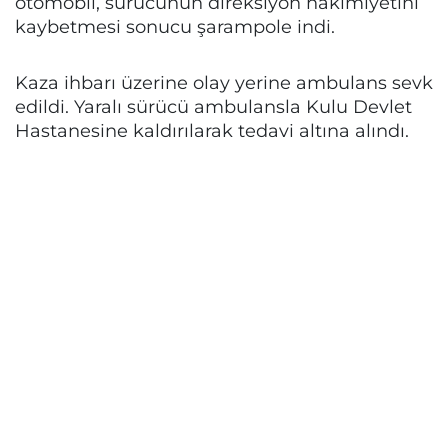
otomobil, sürücünün direksiyon hakimiyetini
kaybetmesi sonucu şarampole indi.
Kaza ihbarı üzerine olay yerine ambulans sevk
edildi. Yaralı sürücü ambulansla Kulu Devlet
Hastanesine kaldırılarak tedavi altına alındı.