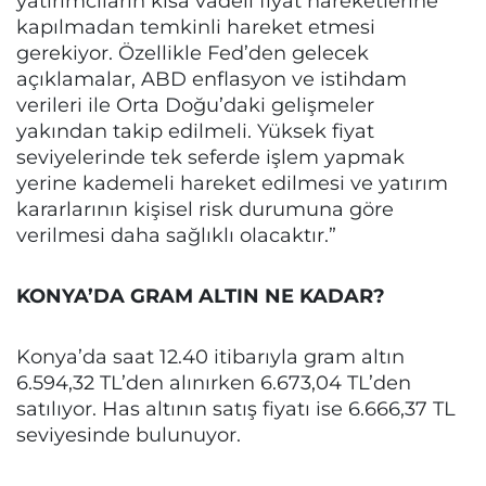
yatırımcıların kısa vadeli fiyat hareketlerine
kapılmadan temkinli hareket etmesi
gerekiyor. Özellikle Fed’den gelecek
açıklamalar, ABD enflasyon ve istihdam
verileri ile Orta Doğu’daki gelişmeler
yakından takip edilmeli. Yüksek fiyat
seviyelerinde tek seferde işlem yapmak
yerine kademeli hareket edilmesi ve yatırım
kararlarının kişisel risk durumuna göre
verilmesi daha sağlıklı olacaktır.”
KONYA’DA GRAM ALTIN NE KADAR?
Konya’da saat 12.40 itibarıyla gram altın
6.594,32 TL’den alınırken 6.673,04 TL’den
satılıyor. Has altının satış fiyatı ise 6.666,37 TL
seviyesinde bulunuyor.