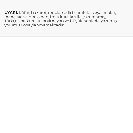
UYARI:
Küfür, hakaret, rencide edici cümleler veya imalar,
inançlara saldırı içeren, imla kuralları ile yazılmamış,
Türkçe karakter kullanılmayan ve büyük harflerle yazılmış
yorumlar onaylanmamaktadır.