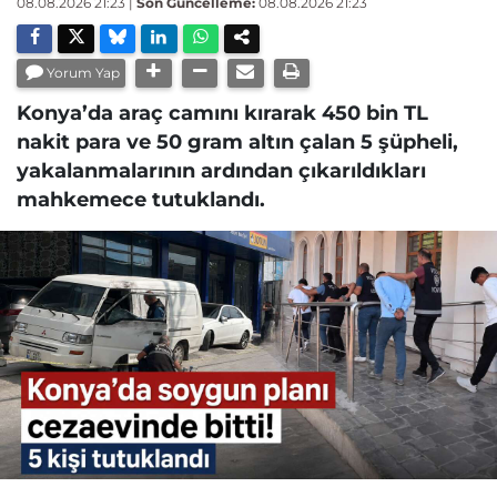
08.08.2026 21:23
|
Son Güncelleme:
08.08.2026 21:23
Yorum Yap
Konya’da araç camını kırarak 450 bin TL
nakit para ve 50 gram altın çalan 5 şüpheli,
yakalanmalarının ardından çıkarıldıkları
mahkemece tutuklandı.