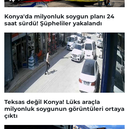
Konya'da milyonluk soygun planı 24
saat sürdü! Şüpheliler yakalandı
Teksas değil Konya! Lüks araçla
milyonluk soygunun görüntüleri ortaya
çıktı