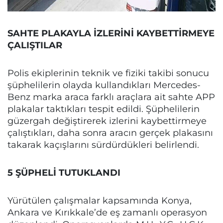
SAHTE PLAKAYLA İZLERİNİ KAYBETTİRMEYE
ÇALIŞTILAR
Polis ekiplerinin teknik ve fiziki takibi sonucu
şüphelilerin olayda kullandıkları Mercedes-
Benz marka araca farklı araçlara ait sahte APP
plakalar taktıkları tespit edildi. Şüphelilerin
güzergah değiştirerek izlerini kaybettirmeye
çalıştıkları, daha sonra aracın gerçek plakasını
takarak kaçışlarını sürdürdükleri belirlendi.
5 ŞÜPHELİ TUTUKLANDI
Yürütülen çalışmalar kapsamında Konya,
Ankara ve Kırıkkale’de eş zamanlı operasyon