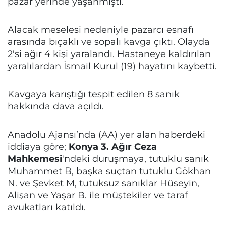
pazar yerinde yaşanmıştı.
Alacak meselesi nedeniyle pazarcı esnafı
arasında bıçaklı ve sopalı kavga çıktı. Olayda
2'si ağır 4 kişi yaralandı. Hastaneye kaldırılan
yaralılardan İsmail Kurul (19) hayatını kaybetti.
Kavgaya karıştığı tespit edilen 8 sanık
hakkında dava açıldı.
Anadolu Ajansı’nda (AA) yer alan haberdeki
iddiaya göre;
Konya 3. Ağır Ceza
Mahkemesi
'ndeki duruşmaya, tutuklu sanık
Muhammet B, başka suçtan tutuklu Gökhan
N. ve Şevket M, tutuksuz sanıklar Hüseyin,
Alişan ve Yaşar B. ile müştekiler ve taraf
avukatları katıldı.