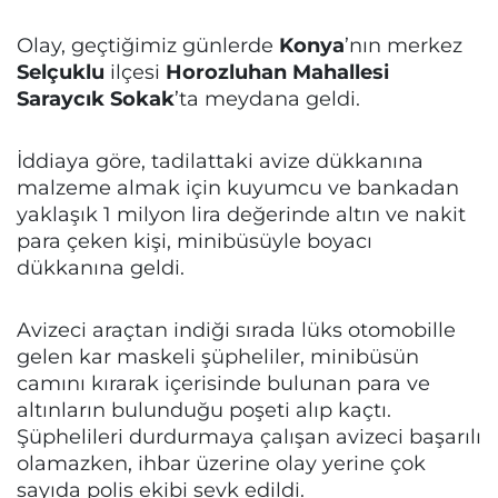
Olay, geçtiğimiz günlerde
Konya
’nın merkez
Selçuklu
ilçesi
Horozluhan Mahallesi
Saraycık Sokak
’ta meydana geldi.
İddiaya göre, tadilattaki avize dükkanına
malzeme almak için kuyumcu ve bankadan
yaklaşık 1 milyon lira değerinde altın ve nakit
para çeken kişi, minibüsüyle boyacı
dükkanına geldi.
Avizeci araçtan indiği sırada lüks otomobille
gelen kar maskeli şüpheliler, minibüsün
camını kırarak içerisinde bulunan para ve
altınların bulunduğu poşeti alıp kaçtı.
Şüphelileri durdurmaya çalışan avizeci başarılı
olamazken, ihbar üzerine olay yerine çok
sayıda polis ekibi sevk edildi.