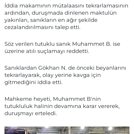
İddia makamının mütalaasını tekrarlamasının
ardından, duruşmada dinlenen maktulün
yakınları, sanıkların en ağır şekilde
cezalandırılmasını talep etti.
Söz verilen tutuklu sanık Muhammet B. ise
üzerine atılı suçlamayı reddetti.
Sanıklardan Gökhan N. de önceki beyanlarını
tekrarlayarak, olay yerine kavga için
gitmediğini iddia etti.
Mahkeme heyeti, Muhammet B'nin
tutukluluk halinin devamına karar vererek,
duruşmayı erteledi.