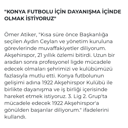
"KONYA FUTBOLU İÇİN DAYANIŞMA İÇİNDE
OLMAK İSTİYORUZ"
Ömer Atiker, "Kısa süre önce Başkanlığa
seçilen Aydın Ceylan ve yönetim kuruluna
görevlerinde muvaffakiyetler diliyorum.
Akşehirspor, 21 yıllık özlemi bitirdi. Uzun bir
aradan sonra profesyonel ligde mücadele
edecek olmaları şehrimizi ve kulübümüzü
fazlasıyla mutlu etti. Konya futbolunun
gelişimi adına 1922 Akşehirspor Kulübü ile
birlikte dayanışma ve iş birliği içerisinde
hareket etmek istiyoruz. 3. Lig 2. Grup'ta
mücadele edecek 1922 Akşehirspor'a
gönülden başarılar diliyorum." ifadelerini
kullandı.