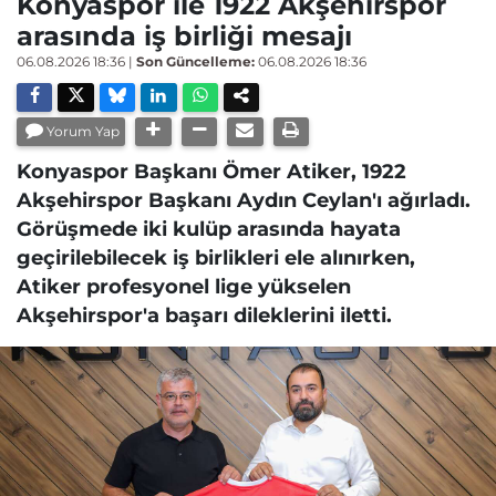
Konyaspor ile 1922 Akşehirspor
arasında iş birliği mesajı
06.08.2026 18:36
|
Son Güncelleme:
06.08.2026 18:36
Yorum Yap
Konyaspor Başkanı Ömer Atiker, 1922
Akşehirspor Başkanı Aydın Ceylan'ı ağırladı.
Görüşmede iki kulüp arasında hayata
geçirilebilecek iş birlikleri ele alınırken,
Atiker profesyonel lige yükselen
Akşehirspor'a başarı dileklerini iletti.