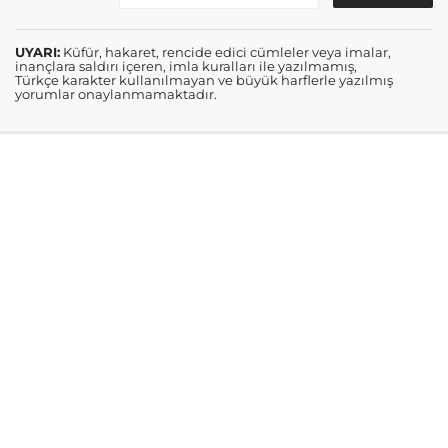
UYARI:
Küfür, hakaret, rencide edici cümleler veya imalar,
inançlara saldırı içeren, imla kuralları ile yazılmamış,
Türkçe karakter kullanılmayan ve büyük harflerle yazılmış
yorumlar onaylanmamaktadır.