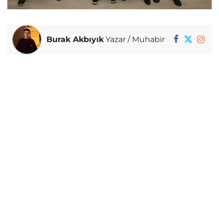
Burak Akbıyık
Yazar / Muhabir