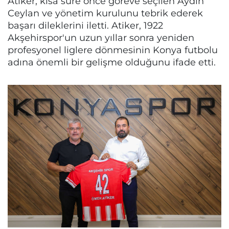
Atiker, kısa süre önce göreve seçilen Aydın
Ceylan ve yönetim kurulunu tebrik ederek
başarı dileklerini iletti. Atiker, 1922
Akşehirspor'un uzun yıllar sonra yeniden
profesyonel liglere dönmesinin Konya futbolu
adına önemli bir gelişme olduğunu ifade etti.