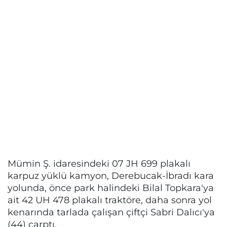
Mümin Ş. idaresindeki 07 JH 699 plakalı
karpuz yüklü kamyon, Derebucak-İbradı kara
yolunda, önce park halindeki Bilal Topkara'ya
ait 42 UH 478 plakalı traktöre, daha sonra yol
kenarında tarlada çalışan çiftçi Sabri Dalıcı'ya
(44) çarptı.