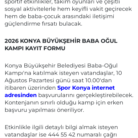
sportif etkinlikler, takım oyunları ve çeşitli
sosyal aktivitelerle hem keyifli vakit geçirecek
hem de baba-çocuk arasındaki iletişimi
güçlendirme fırsatı bulacak.
2026 KONYA BÜYÜKŞEHİR BABA OĞUL
KAMPI KAYIT FORMU
Konya Büyükşehir Belediyesi Baba-Oğul
Kampı'na katılmak isteyen vatandaşlar, 10
Ağustos Pazartesi günü saat 10.00'dan
itibaren üzerinden
Spor Konya internet
adresinden
başvurularını gerçekleştirebilecek.
Kontenjanın sınırlı olduğu kamp için erken
başvuru yapılması öneriliyor.
Etkinlikle ilgili detaylı bilgi almak isteyen
vatandaşlar ise 444 55 42 numaralı çağrı