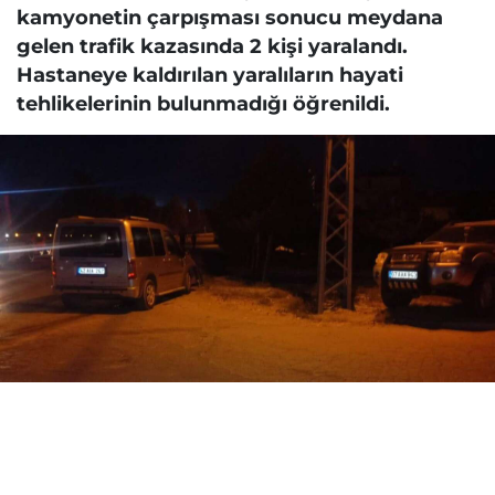
kamyonetin çarpışması sonucu meydana
gelen trafik kazasında 2 kişi yaralandı.
Hastaneye kaldırılan yaralıların hayati
tehlikelerinin bulunmadığı öğrenildi.