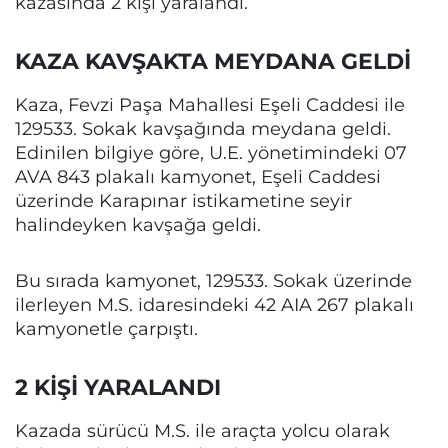
kazasında 2 kişi yaralandı.
KAZA KAVŞAKTA MEYDANA GELDİ
Kaza, Fevzi Paşa Mahallesi Eşeli Caddesi ile
129533. Sokak kavşağında meydana geldi.
Edinilen bilgiye göre, U.E. yönetimindeki 07
AVA 843 plakalı kamyonet, Eşeli Caddesi
üzerinde Karapınar istikametine seyir
halindeyken kavşağa geldi.
Bu sırada kamyonet, 129533. Sokak üzerinde
ilerleyen M.S. idaresindeki 42 AIA 267 plakalı
kamyonetle çarpıştı.
2 KİŞİ YARALANDI
Kazada sürücü M.S. ile araçta yolcu olarak