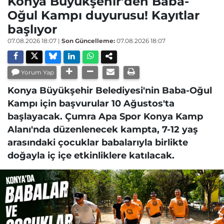
Konya Büyükşehir'den Baba-
Oğul Kampı duyurusu! Kayıtlar
başlıyor
07.08.2026 18:07
|
Son Güncelleme:
07.08.2026 18:07
Yorum Yap
Konya Büyükşehir Belediyesi'nin Baba-Oğul
Kampı için başvurular 10 Ağustos'ta
başlayacak. Çumra Apa Spor Konya Kamp
Alanı'nda düzenlenecek kampta, 7-12 yaş
arasındaki çocuklar babalarıyla birlikte
doğayla iç içe etkinliklere katılacak.