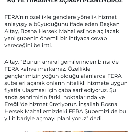
“BU YIL İTİBARİYLE AÇMAYI PLANLIYORUZ”
FERA’nın özellikle gençlere yönelik hizmet
anlayışıyla büyüdüğünü ifade eden Başkan
Altay, Bosna Hersek Mahallesi’nde açılacak
yeni şubenin önemli bir ihtiyaca cevap
vereceğini belirtti.
Altay, “Bunun amiral gemilerinden birisi de
FERA kahve markamız. Özellikle
gençlerimizin yoğun olduğu alanlarda FERA
şubeleri açarak onların nitelikli hizmete uygun
fiyatla ulaşması için çaba sarf ediyoruz. Şu
anda şehrimizin farklı noktalarında ve
Ereğli'de hizmet üretiyoruz. İnşallah Bosna
Hersek Mahallemizdeki FERA Şubemizi de bu
yıl itibariyle açmayı planlıyoruz” dedi.