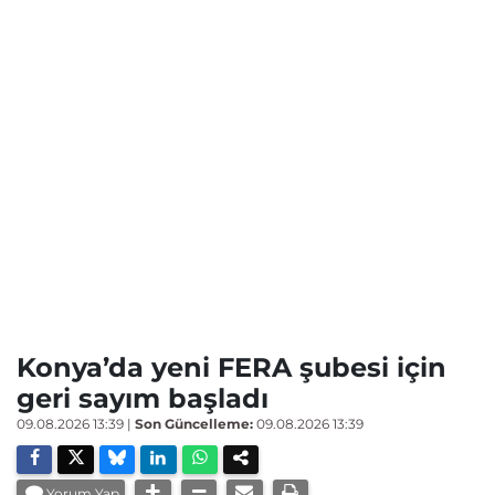
Konya’da yeni FERA şubesi için
geri sayım başladı
09.08.2026 13:39
|
Son Güncelleme:
09.08.2026 13:39
Yorum Yap