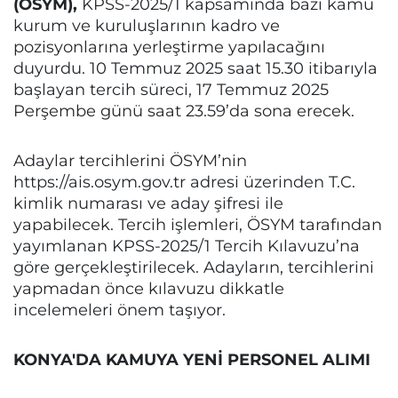
(ÖSYM),
KPSS-2025/1 kapsamında bazı kamu
kurum ve kuruluşlarının kadro ve
pozisyonlarına yerleştirme yapılacağını
duyurdu. 10 Temmuz 2025 saat 15.30 itibarıyla
başlayan tercih süreci, 17 Temmuz 2025
Perşembe günü saat 23.59’da sona erecek.
Adaylar tercihlerini ÖSYM’nin
https://ais.osym.gov.tr adresi üzerinden T.C.
kimlik numarası ve aday şifresi ile
yapabilecek. Tercih işlemleri, ÖSYM tarafından
yayımlanan KPSS-2025/1 Tercih Kılavuzu’na
göre gerçekleştirilecek. Adayların, tercihlerini
yapmadan önce kılavuzu dikkatle
incelemeleri önem taşıyor.
KONYA'DA KAMUYA YENİ PERSONEL ALIMI