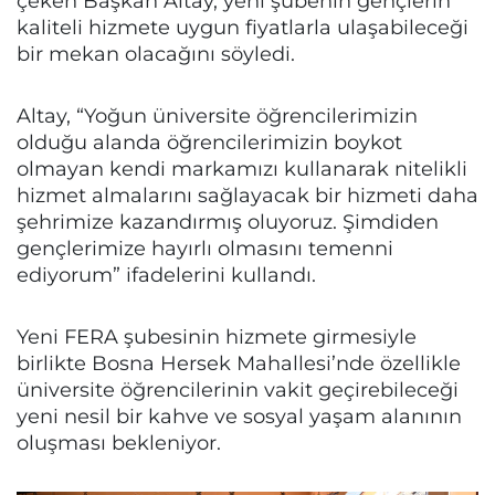
çeken Başkan Altay, yeni şubenin gençlerin
kaliteli hizmete uygun fiyatlarla ulaşabileceği
bir mekan olacağını söyledi.
Altay, “Yoğun üniversite öğrencilerimizin
olduğu alanda öğrencilerimizin boykot
olmayan kendi markamızı kullanarak nitelikli
hizmet almalarını sağlayacak bir hizmeti daha
şehrimize kazandırmış oluyoruz. Şimdiden
gençlerimize hayırlı olmasını temenni
ediyorum” ifadelerini kullandı.
Yeni FERA şubesinin hizmete girmesiyle
birlikte Bosna Hersek Mahallesi’nde özellikle
üniversite öğrencilerinin vakit geçirebileceği
yeni nesil bir kahve ve sosyal yaşam alanının
oluşması bekleniyor.