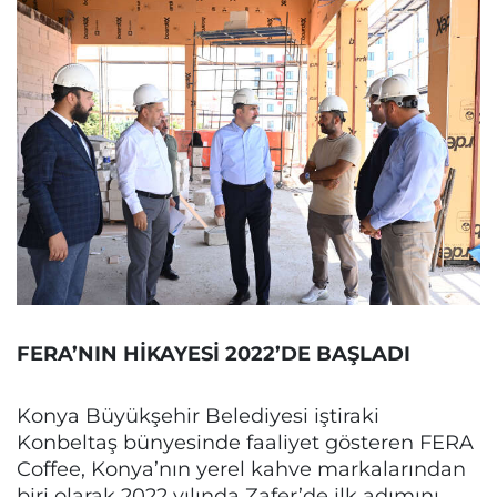
FERA’NIN HİKAYESİ 2022’DE BAŞLADI
Konya Büyükşehir Belediyesi iştiraki
Konbeltaş bünyesinde faaliyet gösteren FERA
Coffee, Konya’nın yerel kahve markalarından
biri olarak 2022 yılında Zafer’de ilk adımını